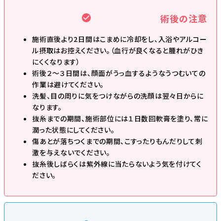
術後の注意
施術直後より2日間はこまめに冷却をし、入浴やアルコー
ル摂取はお控えください。（血行が良くなると腫れがひき
にくくなります）
術後２～３日間は、顔面がうっ血するようなうつむいての
作業は避けてください。
洗髪、目の周りに気をつけながらの洗顔は翌々日からに
なります。
抜糸までの期間、施術部位には１日数回軟膏を塗り、常に
潤った状態にしてください。
傷あとが落ちつくまでの期間、こすったりもんだりして刺
激を与えないでください。
抜糸後しばらくは紫外線に当たらないよう気を付けてく
ださい。