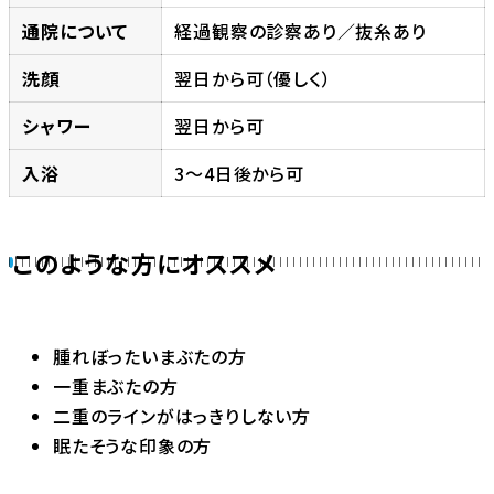
通院について
経過観察の診察あり／抜糸あり
洗顔
翌日から可（優しく）
シャワー
翌日から可
入浴
3～4日後から可
このような方にオススメ
腫れぼったいまぶたの方
一重まぶたの方
二重のラインがはっきりしない方
眠たそうな印象の方