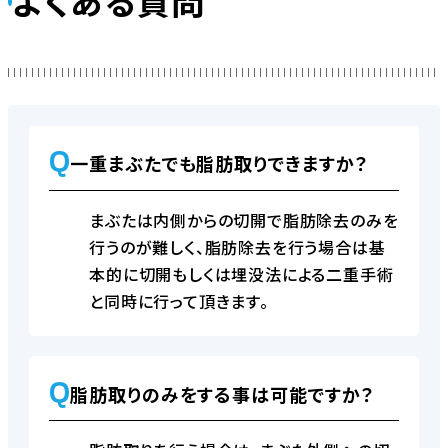
よくある質問
Q
一重まぶたでも脂肪取りできますか？
まぶたは内側からの切開で脂肪除去のみを
行うのが難しく、脂肪除去を行う場合は基
本的に切開もしくは埋没法による二重手術
と同時に行って頂きます。
Q
脂肪取りのみをする事は可能ですか？