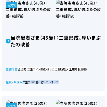
佐賀院
当院患者さま（43歳）：二重形成、厚いまぶ
たの改善
施術内容
全切開（二重ライン形成）
まぶたの脂肪取り（上眼瞼脱脂術）
症状・お悩み
二重まぶた
腫れぼったいまぶた
佐賀院