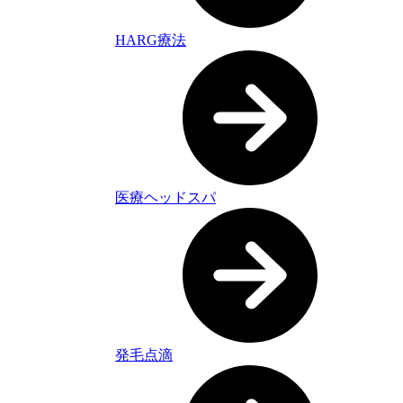
HARG療法
医療ヘッドスパ
発毛点滴