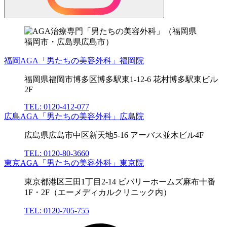
福岡AGA「男たちの美容外科」福岡院
福岡県福岡市博多区博多駅東1-12-6 花村博多駅東ビル
2F
TEL: 0120-412-077
広島AGA「男たちの美容外科」広島院
広島県広島市中区新天地5-16 アーバス並木ビル4F
TEL: 0120-80-3660
東京AGA「男たちの美容外科」東京院
東京都港区三田1丁目2-14 ビバリーホームズ麻布十番
1F・2F（エーメディカルクリニック内）
TEL: 0120-705-755