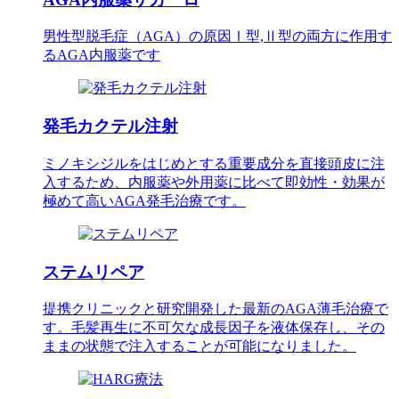
男性型脱毛症（AGA）の原因Ⅰ型,Ⅱ型の両方に作用す
るAGA内服薬です
発毛カクテル注射
ミノキシジルをはじめとする重要成分を直接頭皮に注
入するため、内服薬や外用薬に比べて即効性・効果が
極めて高いAGA発毛治療です。
ステムリペア
提携クリニックと研究開発した最新のAGA薄毛治療で
す。毛髪再生に不可欠な成長因子を液体保存し、その
ままの状態で注入することが可能になりました。