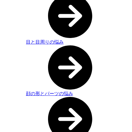
目と目周りの悩み
顔の形とパーツの悩み