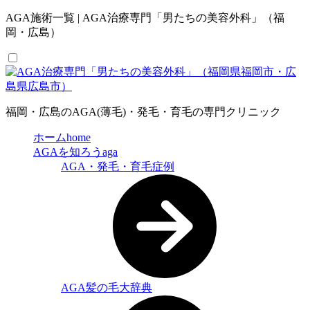
AGA施術一覧 | AGA治療専門「男たちの美容外科」（福
岡・広島）
福岡・広島のAGA(薄毛)・発毛・育毛の専門クリニック
ホーム
home
AGAを知ろう
aga
AGA・発毛・育毛症例
AGA髪の毛大辞典