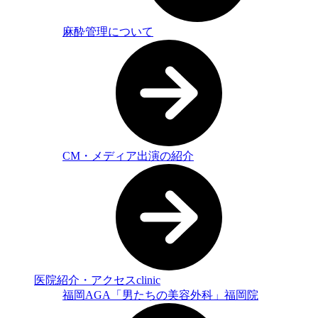
麻酔管理について
CM・メディア出演の紹介
医院紹介・アクセス
clinic
福岡AGA「男たちの美容外科」福岡院