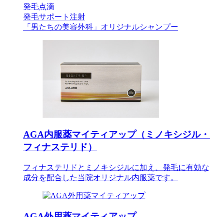
発毛点滴
発毛サポート注射
「男たちの美容外科」オリジナルシャンプー
AGA内服薬マイティアップ（ミノキシジル・
フィナステリド）
フィナステリドとミノキシジルに加え、発毛に有効な
成分を配合した当院オリジナル内服薬です。
AGA外用薬マイティアップ