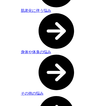
肌老化に伴う悩み
身体や体臭の悩み
その他の悩み