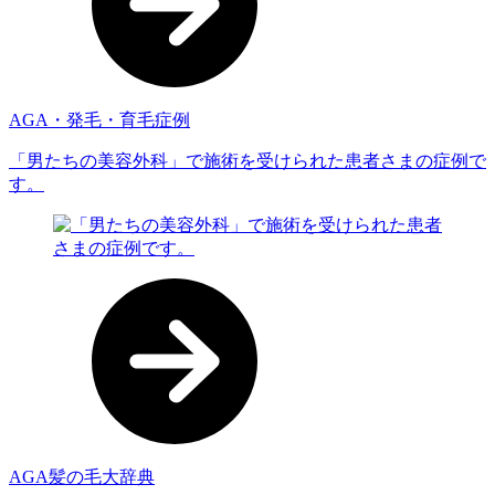
AGA・発毛・育毛症例
「男たちの美容外科」で施術を受けられた患者さまの症例で
す。
AGA髪の毛大辞典