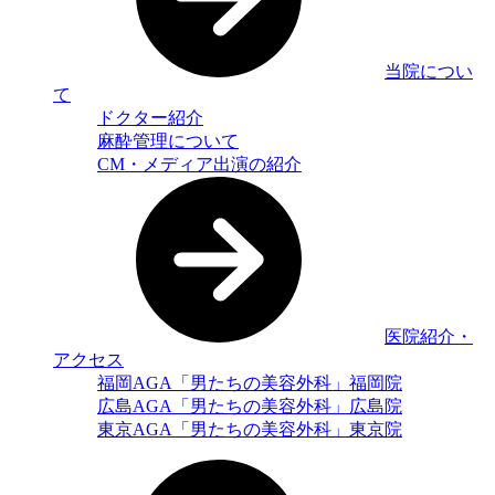
当院につい
て
ドクター紹介
麻酔管理について
CM・メディア出演の紹介
医院紹介・
アクセス
福岡AGA「男たちの美容外科」福岡院
広島AGA「男たちの美容外科」広島院
東京AGA「男たちの美容外科」東京院