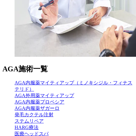
AGA施術⼀覧
AGA内服薬マイティアップ（ミノキシジル・フィナス
テリド）
AGA外用薬マイティアップ
AGA内服薬プロペシア
AGA内服薬ザガーロ
発毛カクテル注射
ステムリペア
HARG療法
医療ヘッドスパ