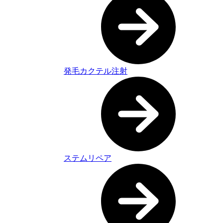
発毛カクテル注射
ステムリペア