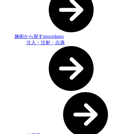
施術から探す
procedures
注入・注射・点滴