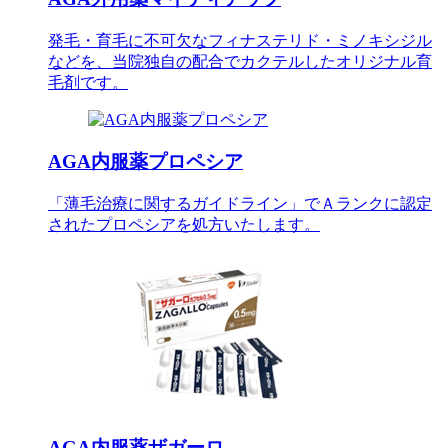
発毛・育毛に不可欠なフィナステリド・ミノキシジル
などを、当院独自の配合でカクテルしたオリジナル育
毛剤です。
AGA内服薬プロペシア
「薄毛治療に関するガイドライン」でＡランクに認定
されたプロペシアを処方いたします。
AGA内服薬ザガーロ