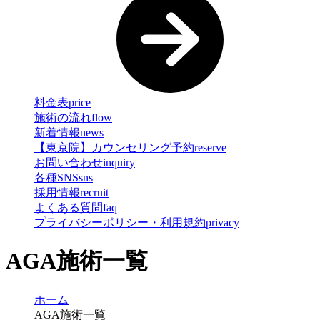
料金表
price
施術の流れ
flow
新着情報
news
【東京院】カウンセリング予約
reserve
お問い合わせ
inquiry
各種SNS
sns
採用情報
recruit
よくある質問
faq
プライバシーポリシー・利用規約
privacy
AGA施術一覧
ホーム
AGA施術一覧