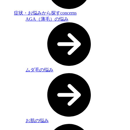
症状・お悩みから探す
concerns
AGA（薄毛）の悩み
ムダ毛の悩み
お肌の悩み