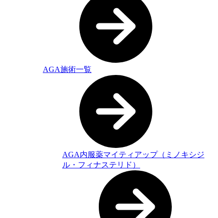
AGA施術一覧
AGA内服薬マイティアップ（ミノキシジ
ル・フィナステリド）