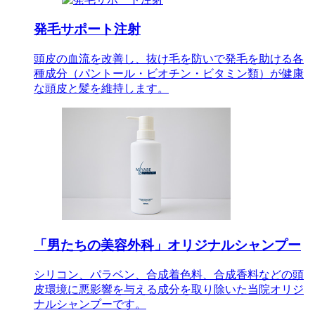
発毛サポート注射
頭皮の血流を改善し、抜け毛を防いで発毛を助ける各
種成分（パントール・ビオチン・ビタミン類）が健康
な頭皮と髪を維持します。
「男たちの美容外科」オリジナルシャンプー
シリコン、パラベン、合成着色料、合成香料などの頭
皮環境に悪影響を与える成分を取り除いた当院オリジ
ナルシャンプーです。