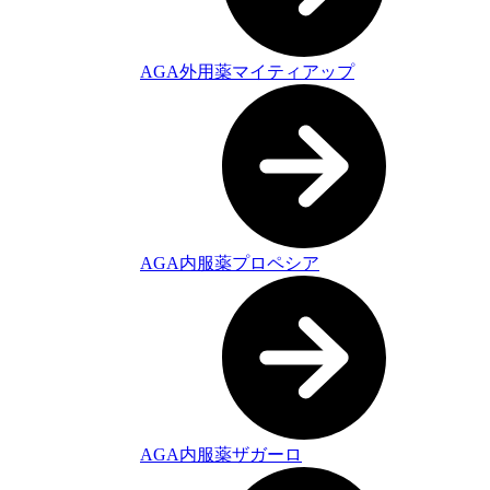
AGA外用薬マイティアップ
AGA内服薬プロペシア
AGA内服薬ザガーロ