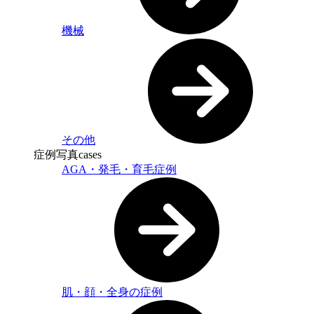
機械
その他
症例写真
cases
AGA・発毛・育毛症例
肌・顔・全身の症例