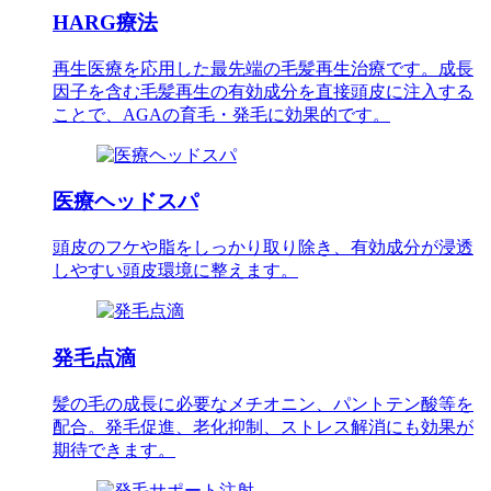
HARG療法
再生医療を応用した最先端の毛髪再生治療です。成長
因子を含む毛髪再生の有効成分を直接頭皮に注入する
ことで、AGAの育毛・発毛に効果的です。
医療ヘッドスパ
頭皮のフケや脂をしっかり取り除き、有効成分が浸透
しやすい頭皮環境に整えます。
発毛点滴
髪の毛の成長に必要なメチオニン、パントテン酸等を
配合。発毛促進、老化抑制、ストレス解消にも効果が
期待できます。