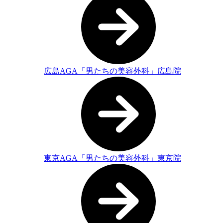
広島AGA「男たちの美容外科」広島院
東京AGA「男たちの美容外科」東京院