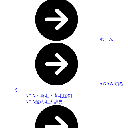
ホーム
AGAを知ろ
う
AGA・発毛・育毛症例
AGA髪の毛大辞典