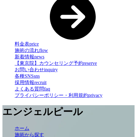
料金表
price
施術の流れ
flow
新着情報
news
【東京院】カウンセリング予約
reserve
お問い合わせ
inquiry
各種SNS
sns
採用情報
recruit
よくある質問
faq
プライバシーポリシー・利用規約
privacy
エンジェルピール
ホーム
施術から探す