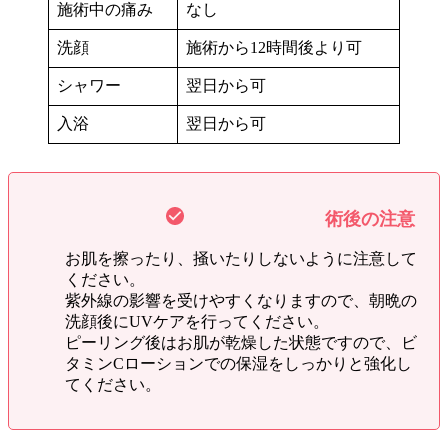
施術中の痛み
なし
洗顔
施術から12時間後より可
シャワー
翌日から可
入浴
翌日から可
術後の注意
お肌を擦ったり、掻いたりしないように注意して
ください。
紫外線の影響を受けやすくなりますので、朝晩の
洗顔後にUVケアを行ってください。
ピーリング後はお肌が乾燥した状態ですので、ビ
タミンCローションでの保湿をしっかりと強化し
てください。