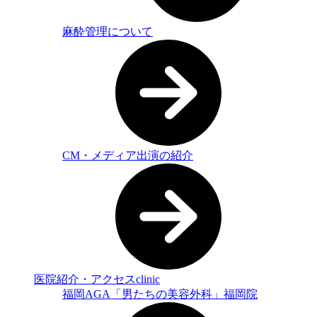
麻酔管理について
CM・メディア出演の紹介
医院紹介・アクセス
clinic
福岡AGA「男たちの美容外科」福岡院