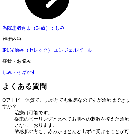
当院患者さま（54歳）：しみ
施術内容
IPL光治療（セレック）
エンジェルピール
症状・お悩み
しみ・そばかす
よくある質問
Q
アトピー体質で、肌がとても敏感なのですが治療はできま
すか？
治療は可能です。
従来のピーリングと比べてお肌への刺激を控えた治療
となっております。
敏感肌の方も、赤みがほとんど出ずに受けることが可