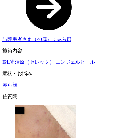
当院患者さま（40歳）：赤ら顔
施術内容
IPL光治療（セレック）
エンジェルピール
症状・お悩み
赤ら顔
佐賀院