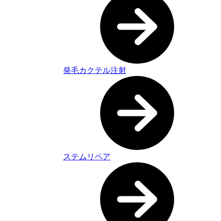
発毛カクテル注射
ステムリペア