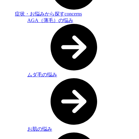
症状・お悩みから探す
concerns
AGA（薄毛）の悩み
ムダ毛の悩み
お肌の悩み