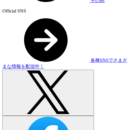
その他
Official SNS
各種SNSでさまざ
まな情報を配信中！