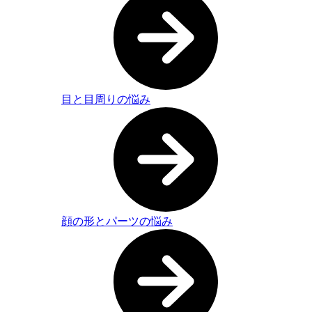
目と目周りの悩み
顔の形とパーツの悩み