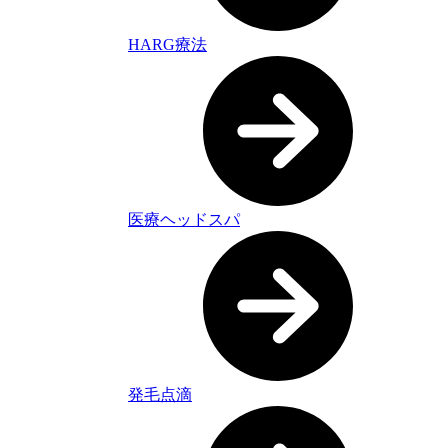
HARG療法
医療ヘッドスパ
発毛点滴