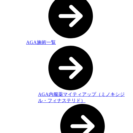
AGA施術一覧
AGA内服薬マイティアップ（ミノキシジ
ル・フィナステリド）