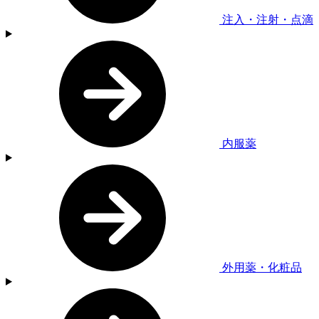
注入・注射・点滴
内服薬
外用薬・化粧品