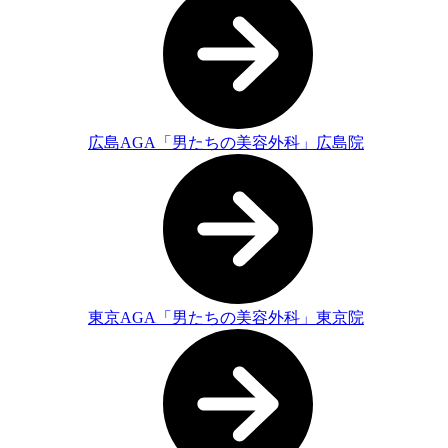
広島AGA「男たちの美容外科」広島院
東京AGA「男たちの美容外科」東京院