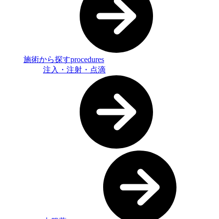
施術から探す
procedures
注入・注射・点滴