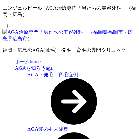
エンジェルピール | AGA治療専門「男たちの美容外科」（福
岡・広島）
福岡・広島のAGA(薄毛)・発毛・育毛の専門クリニック
ホーム
home
AGAを知ろう
aga
AGA・発毛・育毛症例
AGA髪の毛大辞典