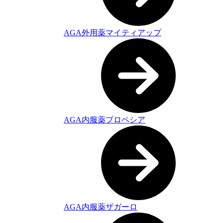
AGA外用薬マイティアップ
AGA内服薬プロペシア
AGA内服薬ザガーロ