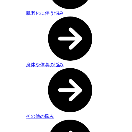
肌老化に伴う悩み
身体や体臭の悩み
その他の悩み