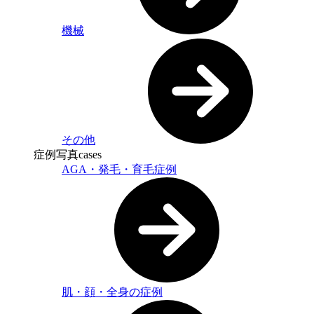
機械
その他
症例写真
cases
AGA・発毛・育毛症例
肌・顔・全身の症例