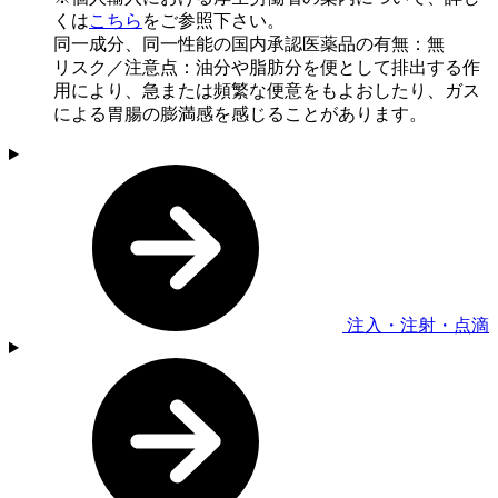
くは
こちら
をご参照下さい。
同一成分、同一性能の国内承認医薬品の有無：無
リスク／注意点：油分や脂肪分を便として排出する作
用により、急または頻繁な便意をもよおしたり、ガス
による胃腸の膨満感を感じることがあります。
注入・注射・点滴