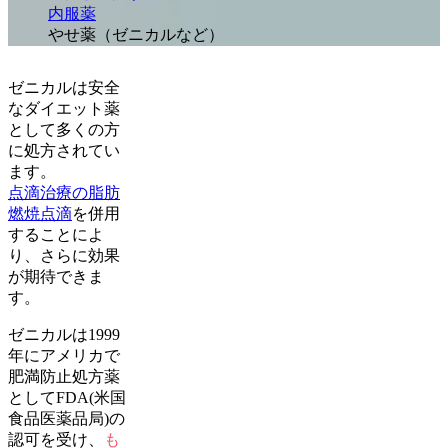
内服薬
やせ薬（ゼニカルなど）
ゼニカルは安全
なダイエット薬
として多くの方
に処方されてい
ます。
点滴治療の脂肪
燃焼点滴
を併用
することによ
り、さらに効果
が期待できま
す。
ゼニカルは1999
年にアメリカで
肥満防止処方薬
としてFDA(米国
食品医薬品局)の
認可を受け、
も