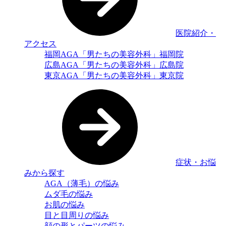
医院紹介・
アクセス
福岡AGA「男たちの美容外科」福岡院
広島AGA「男たちの美容外科」広島院
東京AGA「男たちの美容外科」東京院
症状・お悩
みから探す
AGA（薄毛）の悩み
ムダ毛の悩み
お肌の悩み
目と目周りの悩み
顔の形とパーツの悩み