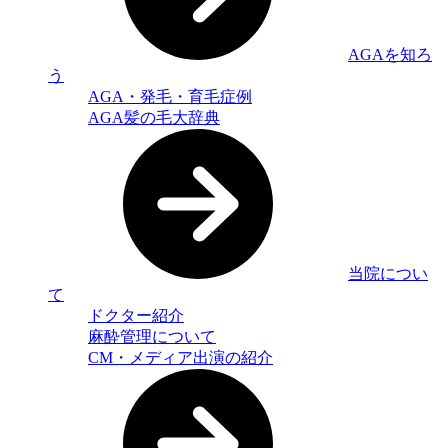
AGAを知ろ
う
AGA・発毛・育毛症例
AGA髪の毛大辞典
当院につい
て
ドクター紹介
麻酔管理について
CM・メディア出演の紹介