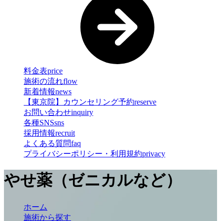
料金表
price
施術の流れ
flow
新着情報
news
【東京院】カウンセリング予約
reserve
お問い合わせ
inquiry
各種SNS
sns
採用情報
recruit
よくある質問
faq
プライバシーポリシー・利用規約
privacy
やせ薬（ゼニカルなど）
ホーム
施術から探す