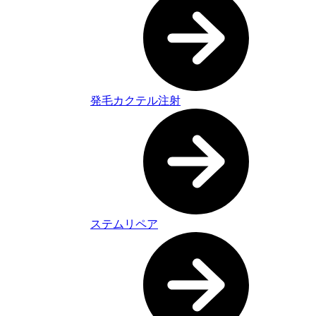
発毛カクテル注射
ステムリペア