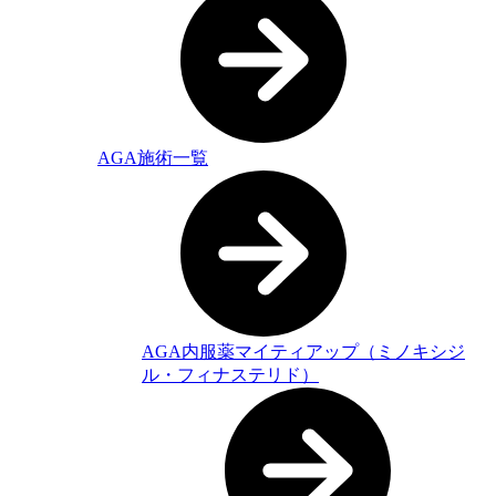
AGA施術一覧
AGA内服薬マイティアップ（ミノキシジ
ル・フィナステリド）