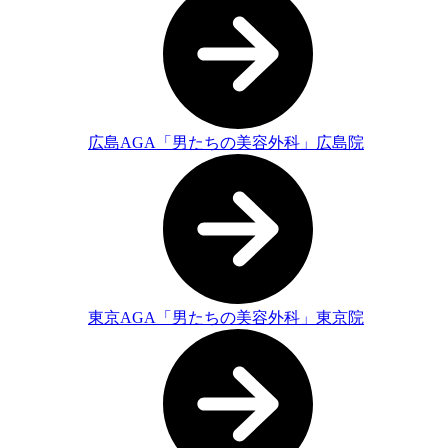
広島AGA「男たちの美容外科」広島院
東京AGA「男たちの美容外科」東京院