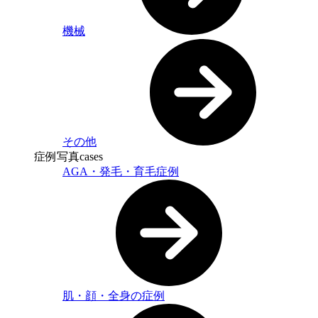
機械
その他
症例写真
cases
AGA・発毛・育毛症例
肌・顔・全身の症例