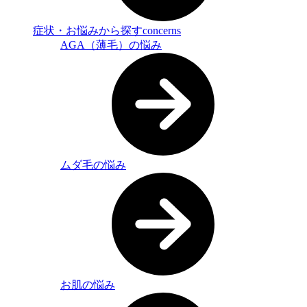
症状・お悩みから探す
concerns
AGA（薄毛）の悩み
ムダ毛の悩み
お肌の悩み