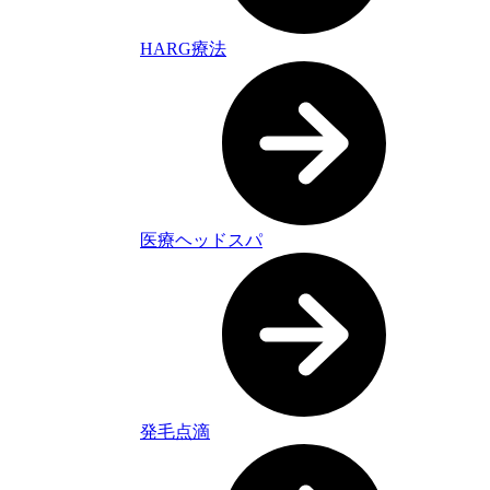
HARG療法
医療ヘッドスパ
発毛点滴