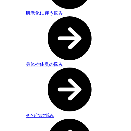
肌老化に伴う悩み
身体や体臭の悩み
その他の悩み