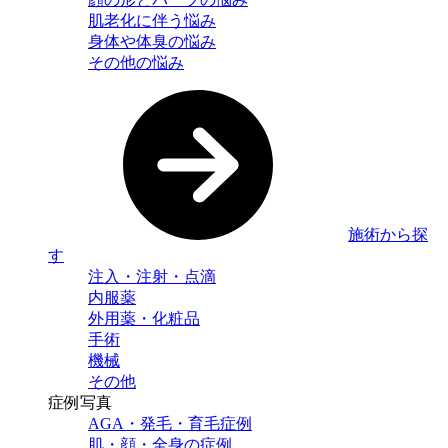
肌老化に伴う悩み
身体や体臭の悩み
その他の悩み
施術から探
す
注入・注射・点滴
内服薬
外用薬・化粧品
手術
機械
その他
症例写真
AGA・発毛・育毛症例
肌・顔・全身の症例