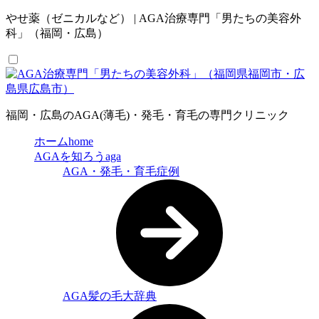
やせ薬（ゼニカルなど） | AGA治療専門「男たちの美容外
科」（福岡・広島）
福岡・広島のAGA(薄毛)・発毛・育毛の専門クリニック
ホーム
home
AGAを知ろう
aga
AGA・発毛・育毛症例
AGA髪の毛大辞典