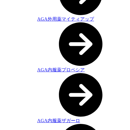
AGA外用薬マイティアップ
AGA内服薬プロペシア
AGA内服薬ザガーロ