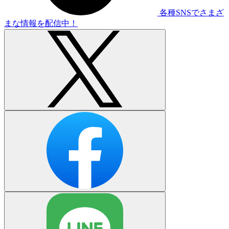
各種SNSでさまざ
まな情報を配信中！