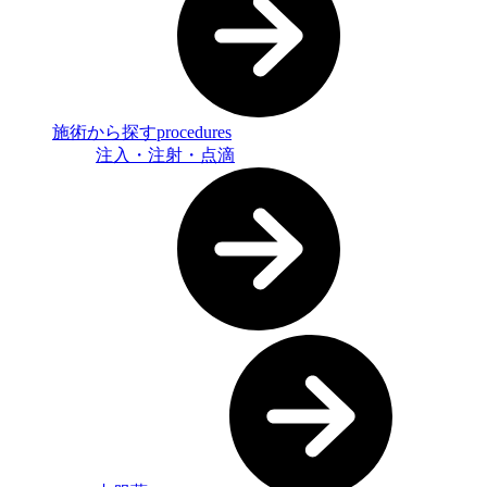
施術から探す
procedures
注入・注射・点滴