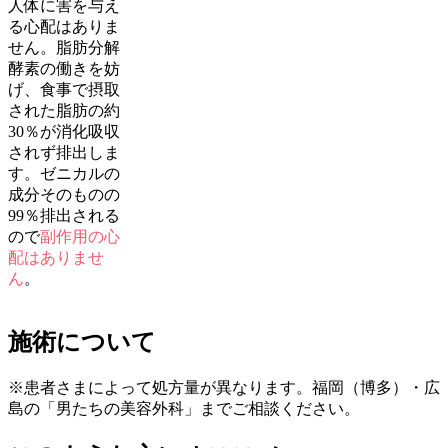
人体に害を与え
る心配はありま
せん。脂肪分解
酵素の働きを妨
げ、食事で摂取
された脂肪の約
30％が消化吸収
されず排出しま
す。ゼニカルの
成分そのものの
99％排出される
ので
副作用の心
配はありませ
ん
。
施術について
※患者さまによって処方量が異なります。福岡（博多）・広
島の「男たちの美容外科」までご相談ください。