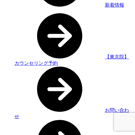
新着情報
【東京院】
カウンセリング予約
お問い合わ
せ