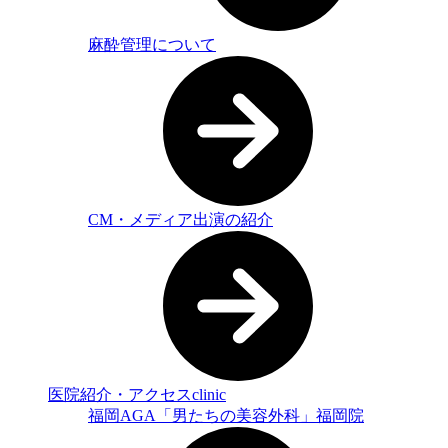
麻酔管理について
CM・メディア出演の紹介
医院紹介・アクセス
clinic
福岡AGA「男たちの美容外科」福岡院