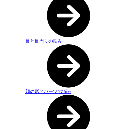
目と目周りの悩み
顔の形とパーツの悩み