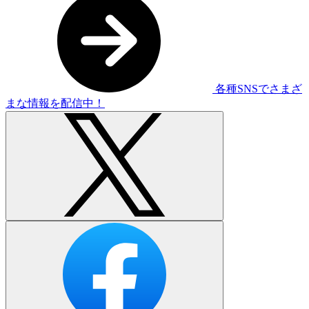
各種SNSでさまざ
まな情報を配信中！