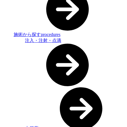
施術から探す
procedures
注入・注射・点滴