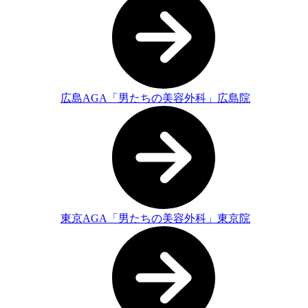
広島AGA「男たちの美容外科」広島院
東京AGA「男たちの美容外科」東京院