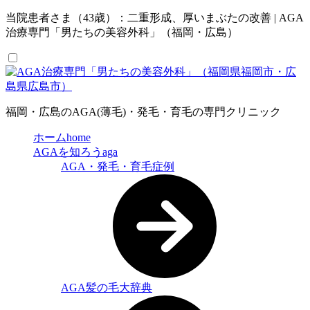
当院患者さま（43歳）：二重形成、厚いまぶたの改善 | AGA
治療専門「男たちの美容外科」（福岡・広島）
福岡・広島のAGA(薄毛)・発毛・育毛の専門クリニック
ホーム
home
AGAを知ろう
aga
AGA・発毛・育毛症例
AGA髪の毛大辞典