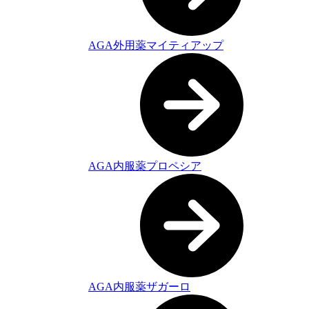
AGA外用薬マイティアップ
AGA内服薬プロペシア
AGA内服薬ザガーロ