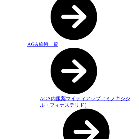
AGA施術一覧
AGA内服薬マイティアップ（ミノキシジ
ル・フィナステリド）