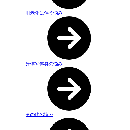
肌老化に伴う悩み
身体や体臭の悩み
その他の悩み