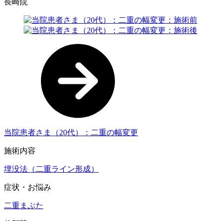
長崎院
当院患者さま（20代）：二重の幅変更
施術内容
埋没法（二重ライン形成）
症状・お悩み
二重まぶた