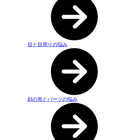
目と目周りの悩み
顔の形とパーツの悩み