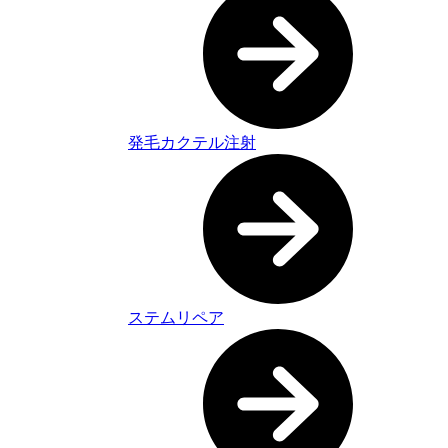
発毛カクテル注射
ステムリペア