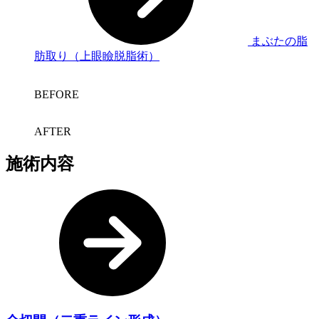
まぶたの脂
肪取り（上眼瞼脱脂術）
BEFORE
AFTER
施術内容