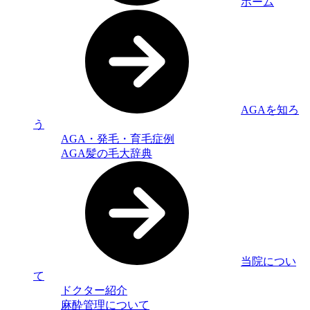
ホーム
AGAを知ろ
う
AGA・発毛・育毛症例
AGA髪の毛大辞典
当院につい
て
ドクター紹介
麻酔管理について