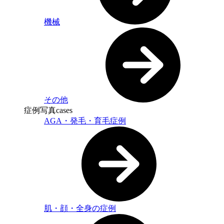
機械
その他
症例写真
cases
AGA・発毛・育毛症例
肌・顔・全身の症例