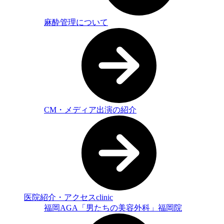
麻酔管理について
CM・メディア出演の紹介
医院紹介・アクセス
clinic
福岡AGA「男たちの美容外科」福岡院