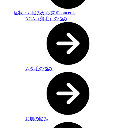
症状・お悩みから探す
concerns
AGA（薄毛）の悩み
ムダ毛の悩み
お肌の悩み