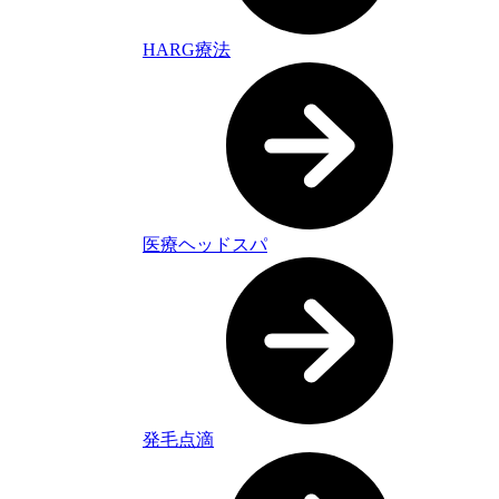
HARG療法
医療ヘッドスパ
発毛点滴