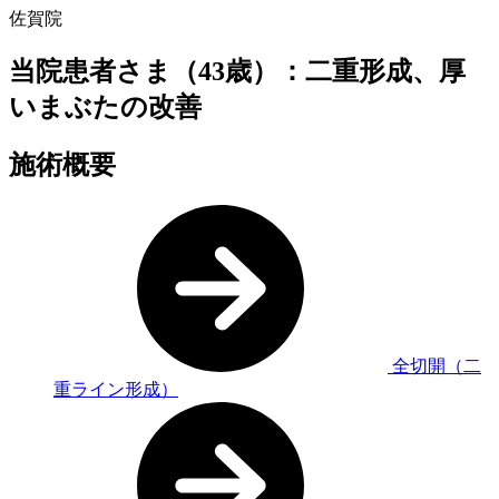
佐賀院
当院患者さま（43歳）：二重形成、厚
いまぶたの改善
施術概要
全切開（二
重ライン形成）