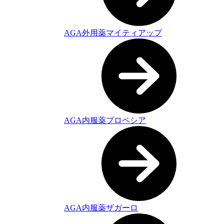
AGA外用薬マイティアップ
AGA内服薬プロペシア
AGA内服薬ザガーロ