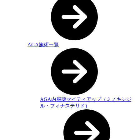
AGA施術一覧
AGA内服薬マイティアップ（ミノキシジ
ル・フィナステリド）