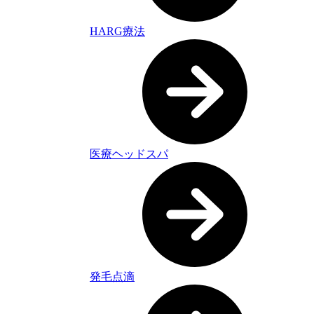
HARG療法
医療ヘッドスパ
発毛点滴