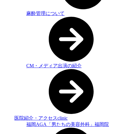
麻酔管理について
CM・メディア出演の紹介
医院紹介・アクセス
clinic
福岡AGA「男たちの美容外科」福岡院