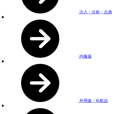
注入・注射・点滴
内服薬
外用薬・化粧品