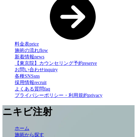
料金表
price
施術の流れ
flow
新着情報
news
【東京院】カウンセリング予約
reserve
お問い合わせ
inquiry
各種SNS
sns
採用情報
recruit
よくある質問
faq
プライバシーポリシー・利用規約
privacy
ニキビ注射
ホーム
施術から探す