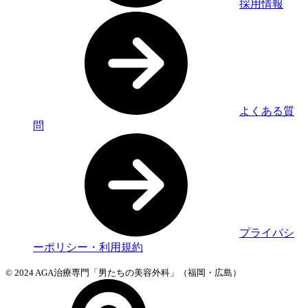
採用情報
よくある質
問
プライバシ
ーポリシー・利用規約
© 2024 AGA治療専門「男たちの美容外科」（福岡・広島）