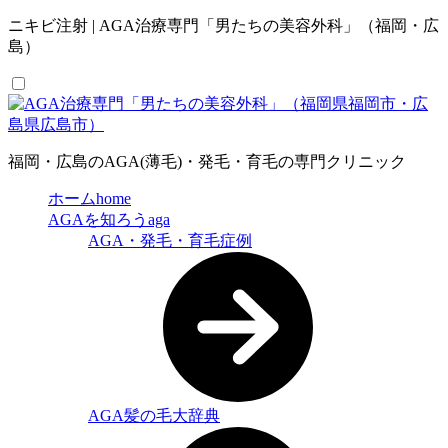
ニキビ注射 | AGA治療専門「男たちの美容外科」（福岡・広
島）
福岡・広島のAGA(薄毛)・発毛・育毛の専門クリニック
ホーム
home
AGAを知ろう
aga
AGA・発毛・育毛症例
AGA髪の毛大辞典