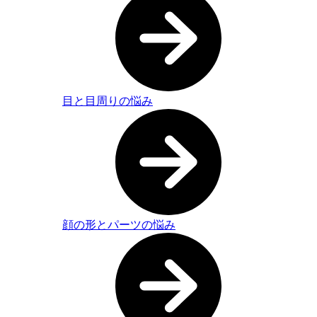
目と目周りの悩み
顔の形とパーツの悩み