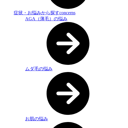
症状・お悩みから探す
concerns
AGA（薄毛）の悩み
ムダ毛の悩み
お肌の悩み