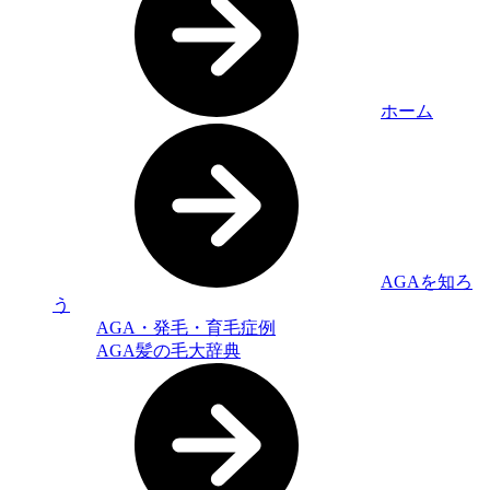
ホーム
AGAを知ろ
う
AGA・発毛・育毛症例
AGA髪の毛大辞典