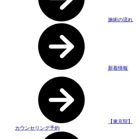
施術の流れ
新着情報
【東京院】
カウンセリング予約