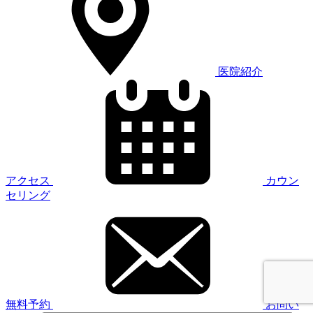
医院紹介
アクセス
カウン
セリング
無料予約
お問い