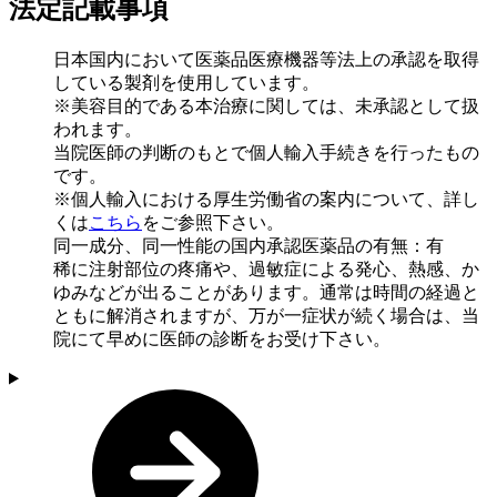
法定記載事項
日本国内において医薬品医療機器等法上の承認を取得
している製剤を使用しています。
※美容目的である本治療に関しては、未承認として扱
われます。
当院医師の判断のもとで個人輸入手続きを行ったもの
です。
※個人輸入における厚生労働省の案内について、詳し
くは
こちら
をご参照下さい。
同一成分、同一性能の国内承認医薬品の有無：有
稀に注射部位の疼痛や、過敏症による発心、熱感、か
ゆみなどが出ることがあります。通常は時間の経過と
ともに解消されますが、万が一症状が続く場合は、当
院にて早めに医師の診断をお受け下さい。