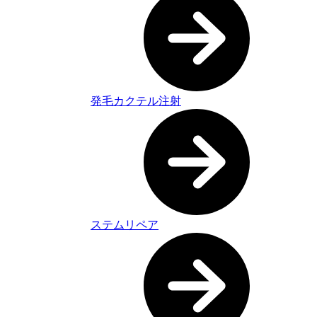
発毛カクテル注射
ステムリペア