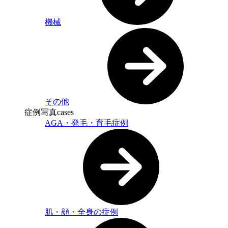
機械
その他
症例写真
cases
AGA・発毛・育毛症例
肌・顔・全身の症例