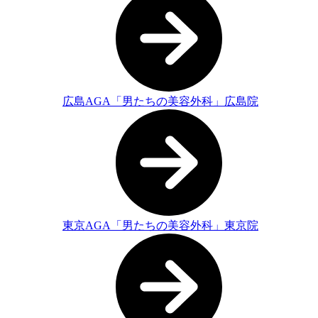
広島AGA「男たちの美容外科」広島院
東京AGA「男たちの美容外科」東京院