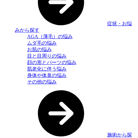
症状・お悩
みから探す
AGA（薄毛）の悩み
ムダ毛の悩み
お肌の悩み
目と目周りの悩み
顔の形とパーツの悩み
肌老化に伴う悩み
身体や体臭の悩み
その他の悩み
施術から探