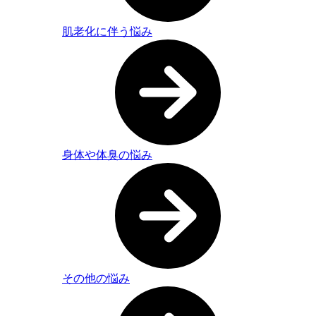
肌老化に伴う悩み
身体や体臭の悩み
その他の悩み