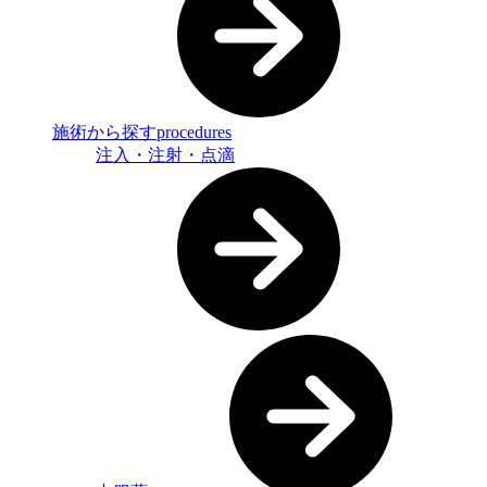
施術から探す
procedures
注入・注射・点滴