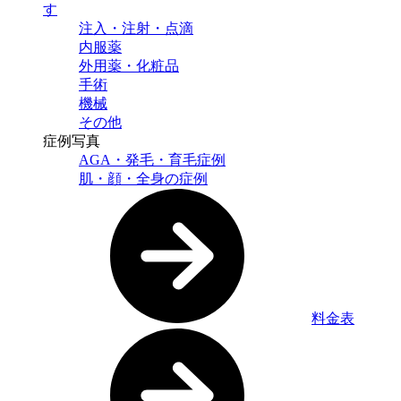
す
注入・注射・点滴
内服薬
外用薬・化粧品
手術
機械
その他
症例写真
AGA・発毛・育毛症例
肌・顔・全身の症例
料金表