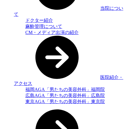
当院につい
て
ドクター紹介
麻酔管理について
CM・メディア出演の紹介
医院紹介・
アクセス
福岡AGA「男たちの美容外科」福岡院
広島AGA「男たちの美容外科」広島院
東京AGA「男たちの美容外科」東京院