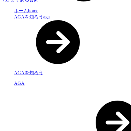
ホーム
home
AGAを知ろう
aga
AGAを知ろう
AGA