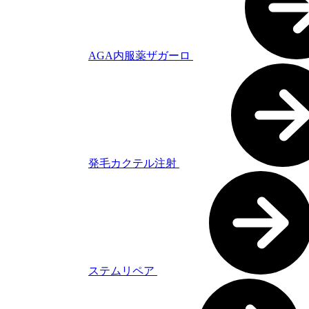
AGA内服薬ザガーロ
発毛カクテル注射
ステムリペア