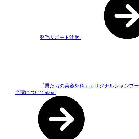
発毛サポート注射
「男たちの美容外科」オリジナルシャンプ
当院について
about