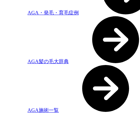
AGA・発毛・育毛症例
AGA髪の毛大辞典
AGA施術一覧