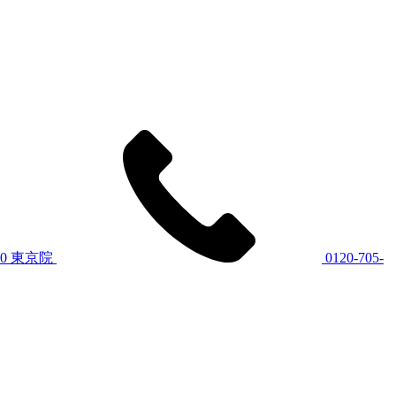
60
東京院
0120-705-