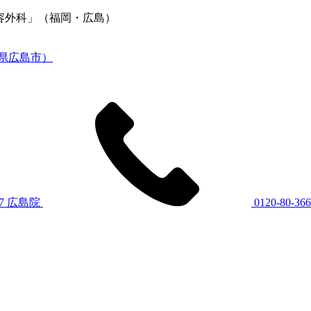
美容外科」（福岡・広島）
7
広島院
0120-80-36