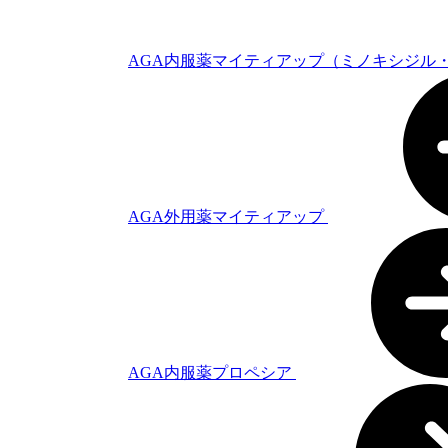
AGA内服薬マイティアップ（ミノキシジル
AGA外用薬マイティアップ
AGA内服薬プロペシア