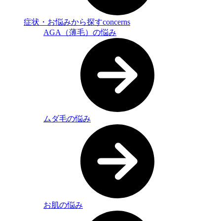
症状・お悩みから探す
concerns
AGA（薄毛）の悩み
ムダ毛の悩み
お肌の悩み