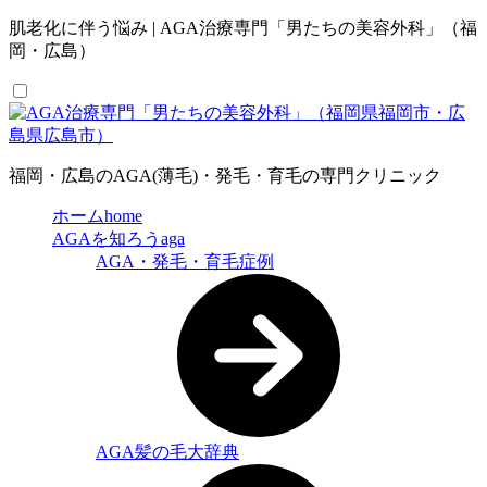
肌老化に伴う悩み | AGA治療専門「男たちの美容外科」（福
岡・広島）
福岡・広島のAGA(薄毛)・発毛・育毛の専門クリニック
ホーム
home
AGAを知ろう
aga
AGA・発毛・育毛症例
AGA髪の毛大辞典