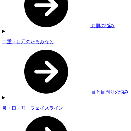
お肌の悩み
二重・目元のたるみなど
目と目周りの悩み
鼻・口・耳・フェイスライン