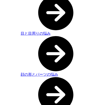
目と目周りの悩み
顔の形とパーツの悩み