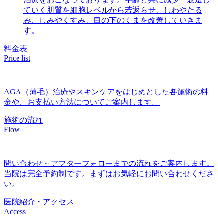
ていく肌質を細胞レベルから若返らせ、しわやたる
み、しみやくすみ、目の下のくまを改善していきま
す。
料金表
Price list
AGA（薄毛）治療やスキンケアをはじめとした各施術の料
金や、お支払い方法についてご案内します。
施術の流れ
Flow
問い合わせ～アフターフォローまでの流れをご案内します。
当院は完全予約制です。まずはお気軽にお問い合わせくださ
い。
医院紹介・アクセス
Access