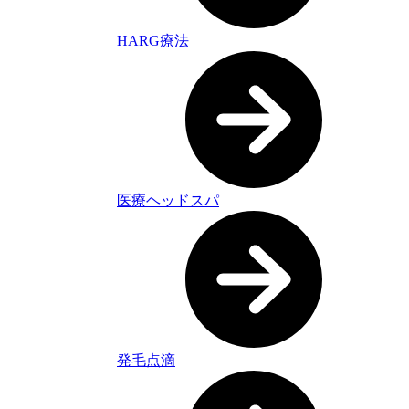
HARG療法
医療ヘッドスパ
発毛点滴