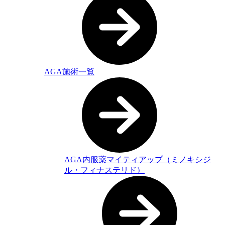
AGA施術一覧
AGA内服薬マイティアップ（ミノキシジ
ル・フィナステリド）