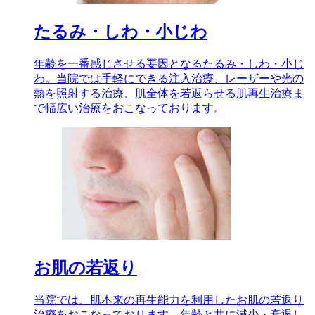
たるみ・しわ・小じわ
年齢を一番感じさせる要因となるたるみ・しわ・小じ
わ。当院では手軽にできる注入治療、レーザーや光の
熱を照射する治療、肌全体を若返らせる肌再生治療ま
で幅広い治療をおこなっております。
お肌の若返り
当院では、肌本来の再生能力を利用したお肌の若返り
治療をおこなっております。年齢と共に減少・衰退し