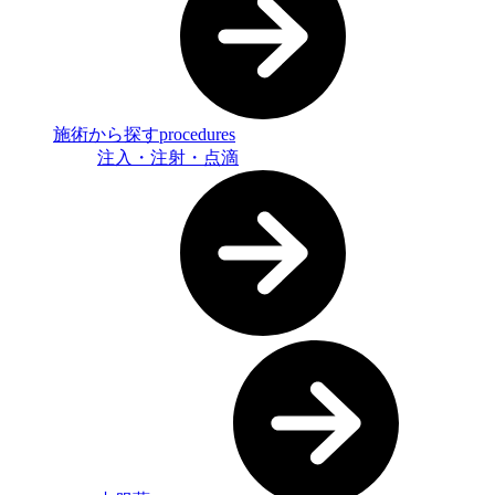
施術から探す
procedures
注入・注射・点滴