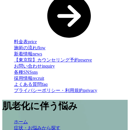
料金表
price
施術の流れ
flow
新着情報
news
【東京院】カウンセリング予約
reserve
お問い合わせ
inquiry
各種SNS
sns
採用情報
recruit
よくある質問
faq
プライバシーポリシー・利用規約
privacy
肌老化に伴う悩み
ホーム
症状・お悩みから探す