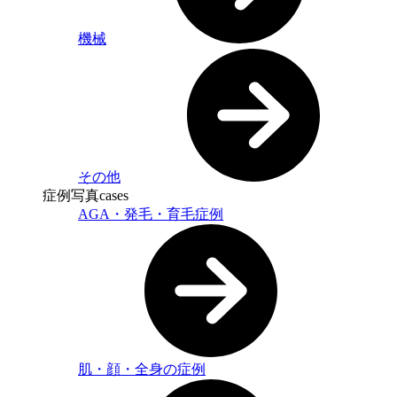
機械
その他
症例写真
cases
AGA・発毛・育毛症例
肌・顔・全身の症例