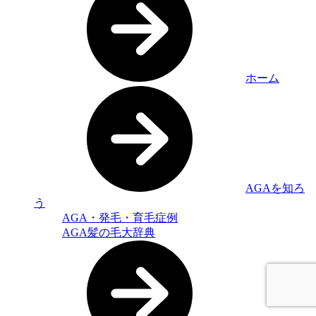
ホーム
AGAを知ろ
う
AGA・発毛・育毛症例
AGA髪の毛大辞典