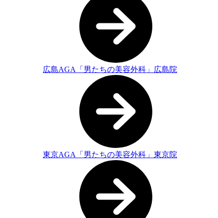
広島AGA「男たちの美容外科」広島院
東京AGA「男たちの美容外科」東京院