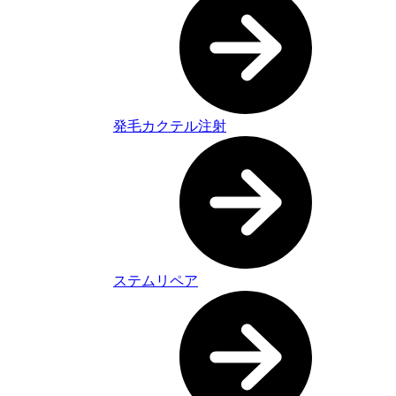
発毛カクテル注射
ステムリペア