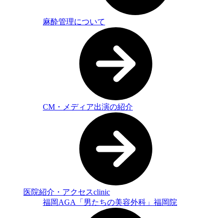
麻酔管理について
CM・メディア出演の紹介
医院紹介・アクセス
clinic
福岡AGA「男たちの美容外科」福岡院