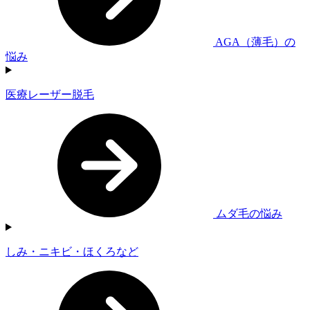
AGA（薄毛）の
悩み
医療レーザー脱毛
ムダ毛の悩み
しみ・ニキビ・ほくろなど