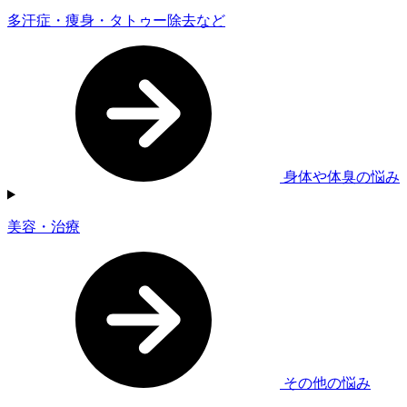
多汗症・痩身・タトゥー除去など
身体や体臭の悩み
美容・治療
その他の悩み