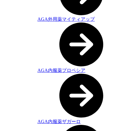
AGA外用薬マイティアップ
AGA内服薬プロペシア
AGA内服薬ザガーロ