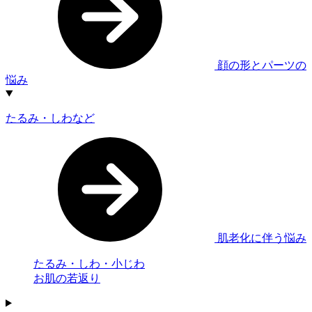
顔の形とパーツの
悩み
たるみ・しわなど
肌老化に伴う悩み
たるみ・しわ・小じわ
お肌の若返り