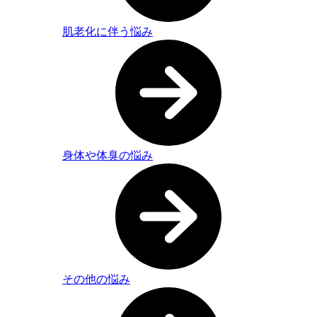
肌老化に伴う悩み
身体や体臭の悩み
その他の悩み