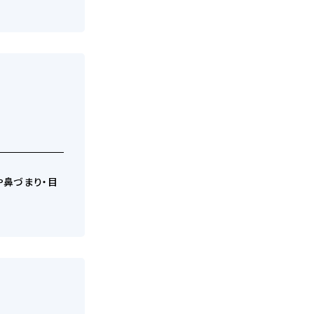
や鼻づまり・目