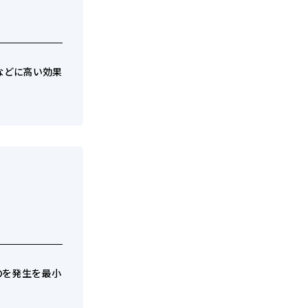
などに高い効果
のを発生を最小