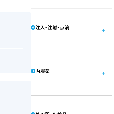
注入・注射・点滴
内服薬