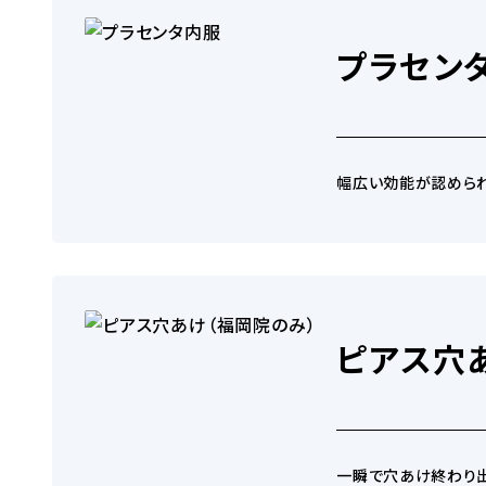
AGA内服薬ザガーロ
プラセン
幅広い効能が認められ
発毛カクテル注射
ピアス穴
ステムリペア
一瞬で穴あけ終わり