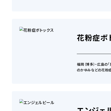
HARG療法
花粉症ボ
医療ヘッドスパ
福岡（博多）・広島の
のかゆみなどの花粉症
発毛点滴
エンジェ