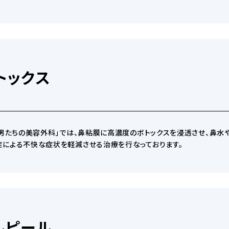
トックス
「男たちの美容外科」では、鼻粘膜に高濃度のボトックスを浸透させ、鼻水
による不快な症状を軽減させる治療を行なっております。
ルピール