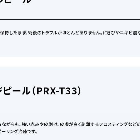
保持したまま、術後のトラブルがほとんどありません。にきびやニキビ痕
ピール（PRX-T33）
ながらも、強い赤みや皮剥け、皮膚が白く剥離するフロスティングなど
ーリング治療です。