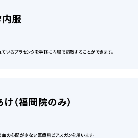
タ内服
その他の悩み
ているプラセンタを手軽に内服で摂取することができます。
あけ（福岡院のみ）
出血の心配が少ない医療用ピアスガンを用います。