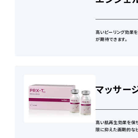
発毛サポート注射
高いピーリング効果を
が期待できます。
「男たちの美容外科」オリジナルシャンプー
マッサージ
高い肌再生効果を保ち
限に抑えた画期的なピ