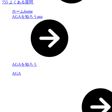
755
よくある質問
ホーム
home
AGAを知ろう
aga
AGAを知ろう
AGA