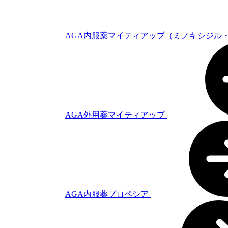
AGA内服薬マイティアップ（ミノキシジル
AGA外用薬マイティアップ
AGA内服薬プロペシア