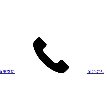
60
東京院
0120-705-