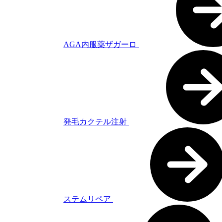
AGA内服薬ザガーロ
発毛カクテル注射
ステムリペア