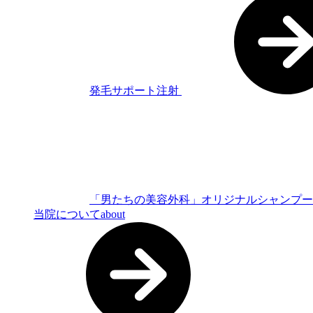
発毛サポート注射
「男たちの美容外科」オリジナルシャンプ
当院について
about