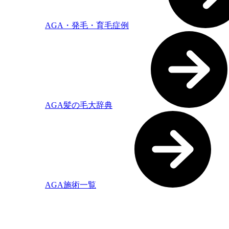
AGA・発毛・育毛症例
AGA髪の毛大辞典
AGA施術一覧