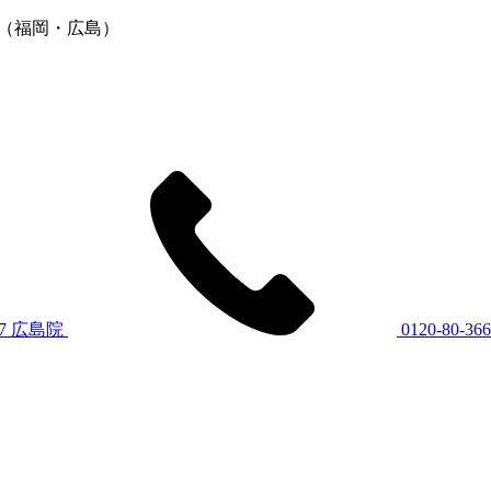
」（福岡・広島）
7
広島院
0120-80-36