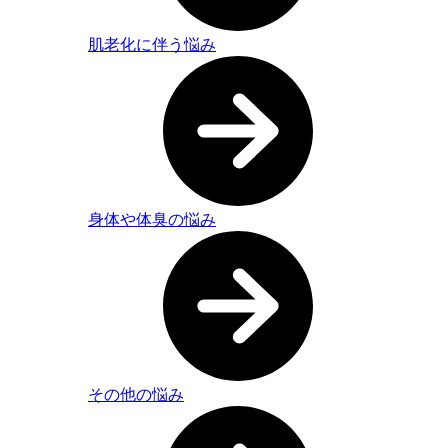
肌老化に伴う悩み
身体や体臭の悩み
その他の悩み