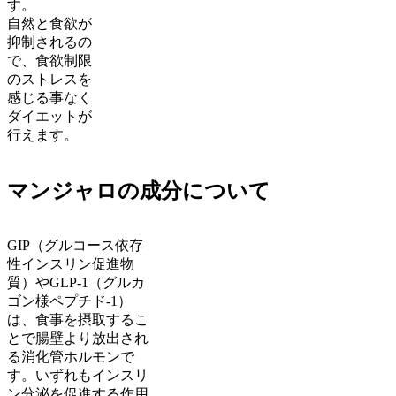
す。
自然と食欲が
抑制されるの
で、食欲制限
のストレスを
感じる事なく
ダイエットが
行えます。
マンジャロの成分について
GIP（グルコース依存
性インスリン促進物
質）やGLP-1（グルカ
ゴン様ペプチド-1）
は、食事を摂取するこ
とで腸壁より放出され
る消化管ホルモンで
す。いずれもインスリ
ン分泌を促進する作用