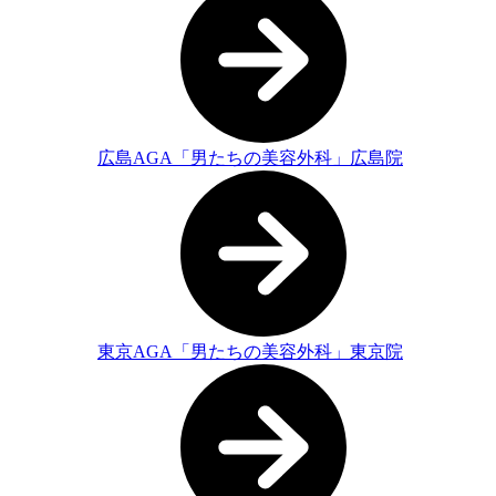
広島AGA「男たちの美容外科」広島院
東京AGA「男たちの美容外科」東京院