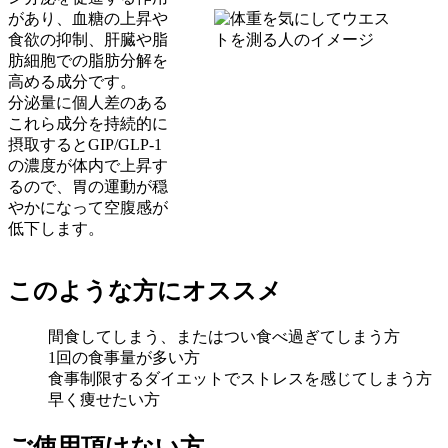
があり、血糖の上昇や
食欲の抑制、肝臓や脂
肪細胞での脂肪分解を
高める成分です。
分泌量に個人差のある
これら成分を持続的に
摂取するとGIP/GLP-1
の濃度が体内で上昇す
るので、胃の運動が穏
やかになって空腹感が
低下します。
このような方にオススメ
間食してしまう、またはつい食べ過ぎてしまう方
1回の食事量が多い方
食事制限するダイエットでストレスを感じてしまう方
早く痩せたい方
ご使用頂けない方