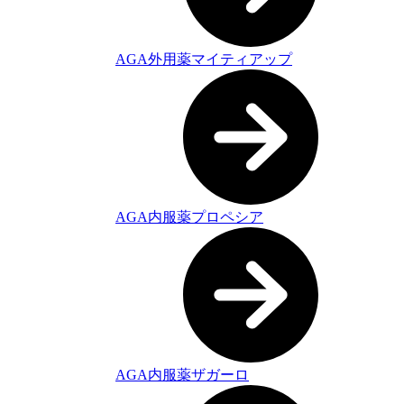
AGA外用薬マイティアップ
AGA内服薬プロペシア
AGA内服薬ザガーロ