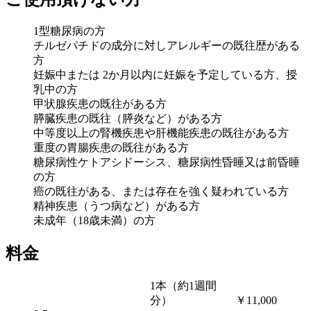
1型糖尿病の方
チルゼパチドの成分に対しアレルギーの既往歴がある
方
妊娠中または 2か月以内に妊娠を予定している方、授
乳中の方
甲状腺疾患の既往がある方
膵臓疾患の既往（膵炎など）がある方
中等度以上の腎機疾患や肝機能疾患の既往がある方
重度の胃腸疾患の既往がある方
糖尿病性ケトアシドーシス、糖尿病性昏睡又は前昏睡
の方
癌の既往がある、または存在を強く疑われている方
精神疾患（うつ病など）がある方
未成年（18歳未満）の方
料金
1本（約1週間
分）
￥11,000