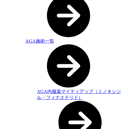
AGA施術一覧
AGA内服薬マイティアップ（ミノキシジ
ル・フィナステリド）