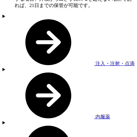
れば、21日までの保管が可能です。
注入・注射・点滴
内服薬