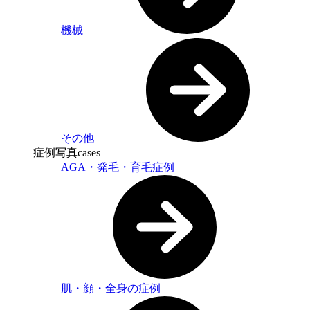
機械
その他
症例写真
cases
AGA・発毛・育毛症例
肌・顔・全身の症例