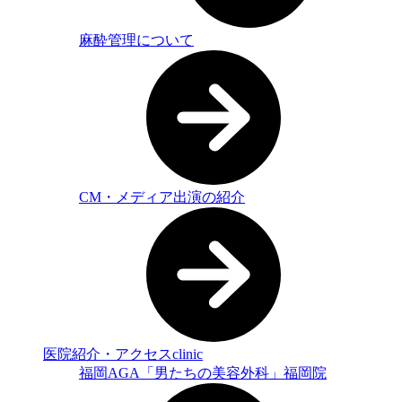
麻酔管理について
CM・メディア出演の紹介
医院紹介・アクセス
clinic
福岡AGA「男たちの美容外科」福岡院