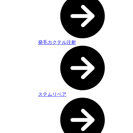
発毛カクテル注射
ステムリペア