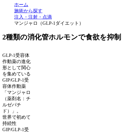
ホーム
施術から探す
注入・注射・点滴
マンジャロ（GLP-1ダイエット）
2種類の消化管ホルモンで食欲を抑制
GLP-1受容体
作動薬の進化
形として関心
を集めている
GIP/GLP-1受
容体作動薬
「マンジャロ
（薬剤名：チ
ルゼパチ
ド）」。
世界で初めて
持続性
GIP/GLP-1受