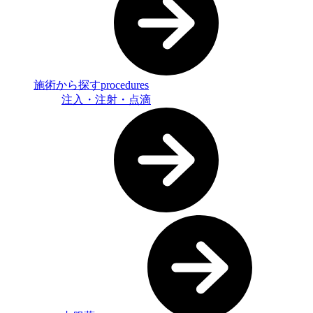
施術から探す
procedures
注入・注射・点滴