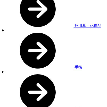
外用薬・化粧品
手術