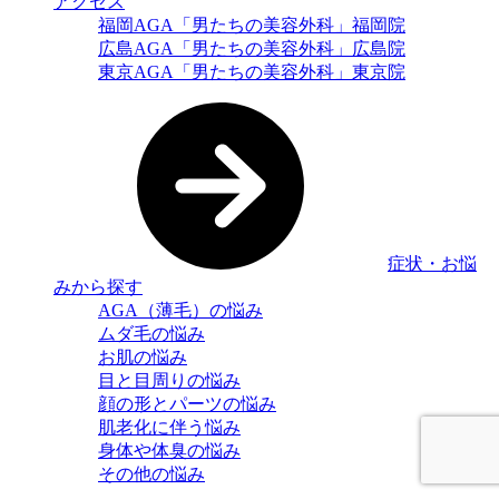
アクセス
福岡AGA「男たちの美容外科」福岡院
広島AGA「男たちの美容外科」広島院
東京AGA「男たちの美容外科」東京院
症状・お悩
みから探す
AGA（薄毛）の悩み
ムダ毛の悩み
お肌の悩み
目と目周りの悩み
顔の形とパーツの悩み
肌老化に伴う悩み
身体や体臭の悩み
その他の悩み