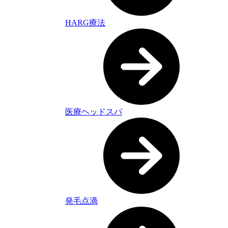
HARG療法
医療ヘッドスパ
発毛点滴