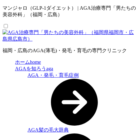
マンジャロ（GLP-1ダイエット） | AGA治療専門「男たちの
美容外科」（福岡・広島）
福岡・広島のAGA(薄毛)・発毛・育毛の専門クリニック
ホーム
home
AGAを知ろう
aga
AGA・発毛・育毛症例
AGA髪の毛大辞典