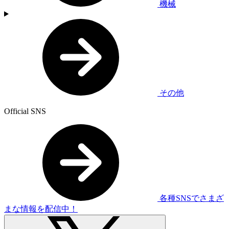
機械
その他
Official SNS
各種SNSでさまざ
まな情報を配信中！