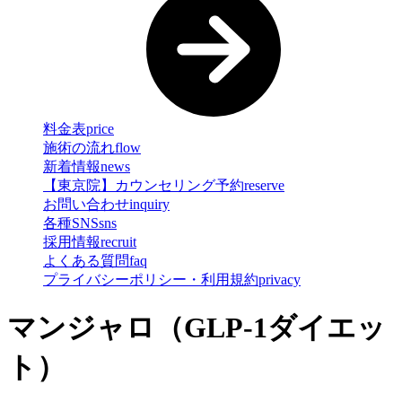
料金表
price
施術の流れ
flow
新着情報
news
【東京院】カウンセリング予約
reserve
お問い合わせ
inquiry
各種SNS
sns
採用情報
recruit
よくある質問
faq
プライバシーポリシー・利用規約
privacy
マンジャロ（GLP-1ダイエッ
ト）