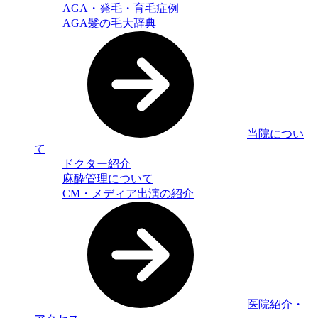
AGA・発毛・育毛症例
AGA髪の毛大辞典
当院につい
て
ドクター紹介
麻酔管理について
CM・メディア出演の紹介
医院紹介・