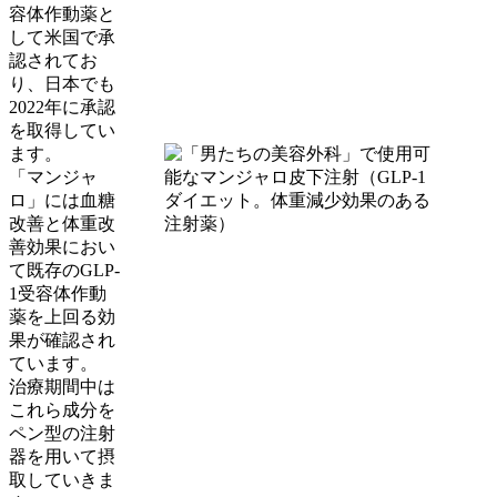
容体作動薬と
して米国で承
認されてお
り、日本でも
2022年に承認
を取得してい
ます。
「マンジャ
ロ」には血糖
改善と体重改
善効果におい
て既存のGLP-
1受容体作動
薬を上回る効
果が確認され
ています。
治療期間中は
これら成分を
ペン型の注射
器を用いて摂
取していきま