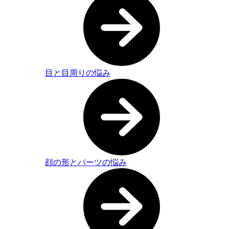
目と目周りの悩み
顔の形とパーツの悩み