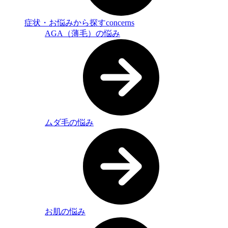
症状・お悩みから探す
concerns
AGA（薄毛）の悩み
ムダ毛の悩み
お肌の悩み