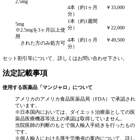
2.5mg
4本（約1ヶ月
￥33,000
分）
1本（約1週間
5mg
分）
￥22,000
※2.5mgを3ヶ月以上使
用
4本（約1ヶ月
￥49,500
された方のみ処方可
分）
セット割引等について、詳しくはお問い合わせ下さい。
法定記載事項
使用する医薬品「マンジャロ」について
アメリカのアメリカ食品医薬品局（FDA）で承認され
ています。
※日本国内においては、ダイエット治療薬としての医
薬品医療機器等法上の承認は取得していません。
当院医師の判断のもとで個人輸入手続きを行ったもの
です。
※個人輸入における厚生労働省の案内について、詳し