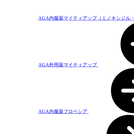
AGA内服薬マイティアップ（ミノキシジル
AGA外用薬マイティアップ
AGA内服薬プロペシア