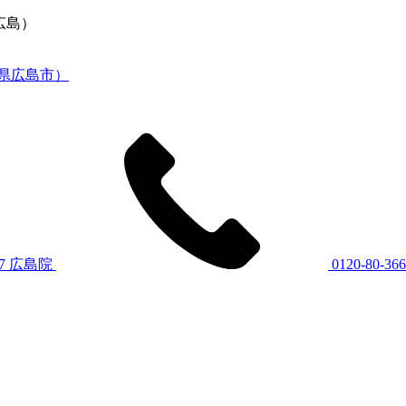
広島）
7
広島院
0120-80-36