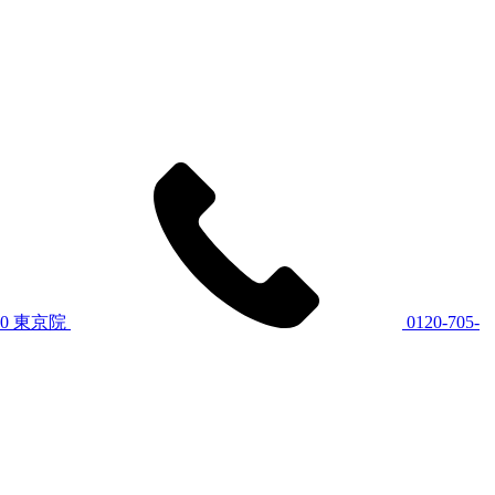
60
東京院
0120-705-