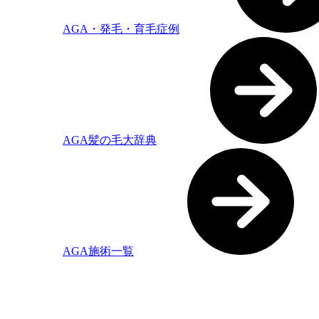
AGA・発毛・育毛症例
AGA髪の毛大辞典
AGA施術一覧