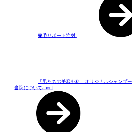
発毛サポート注射
「男たちの美容外科」オリジナルシャンプ
当院について
about