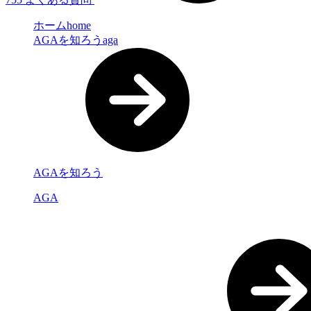
ホーム
home
AGAを知ろう
aga
AGAを知ろう
AGA