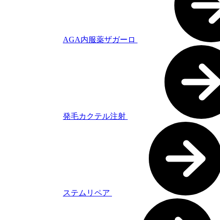
AGA内服薬ザガーロ
発毛カクテル注射
ステムリペア