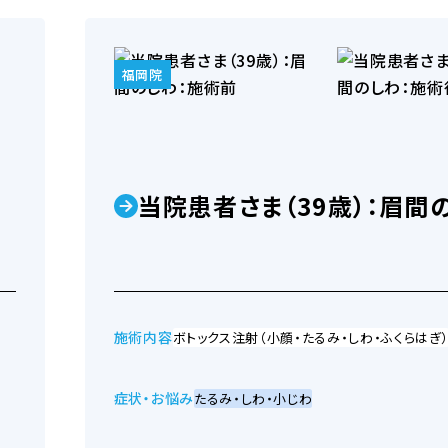
福岡院
当院患者さま（39歳）：眉間
施術内容
ボトックス注射（小顔・たるみ・しわ・ふくらはぎ
症状・お悩み
たるみ・しわ・小じわ