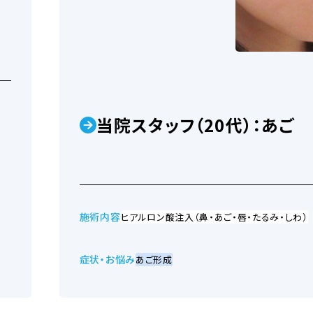
当院スタッフ（20代）：あご
施術内容
ヒアルロン酸注入（鼻・あご・唇・たるみ・しわ）
症状・お悩み
あご形成