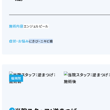
HARG療法
施術内容
エンジェルピール
症状・お悩み
にきび・ニキビ痕
医療ヘッドスパ
福岡院
発毛点滴