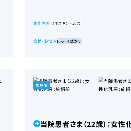
施術内容
ゼオスキンヘルス
症状・お悩み
しみ・そばかす
その他の悩み
広島院
当院患者さま（22歳）：女性