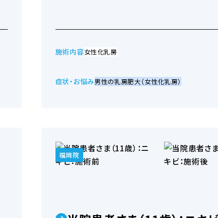
施術内容
女性化乳房
症状・お悩み
男性の乳房肥大（女性化乳房）
福岡院