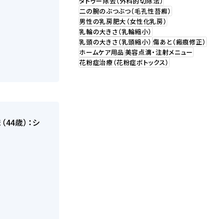
タトゥー除去（外科的切除法）
二の腕のぶつぶつ（毛孔性苔癬）
男性の乳房肥大（女性化乳房）
乳輪の大きさ（乳輪縮小）
乳頭の大きさ（乳頭縮小）
傷あと（瘢痕修正）
ホームケア用品
美容点滴・注射メニュー
花粉症治療（花粉症ボトックス）