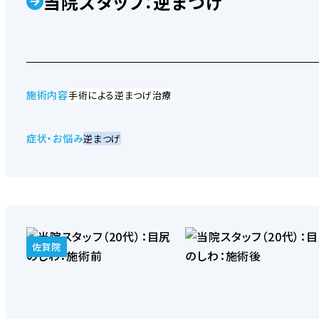
当院スタッフ：逆まつげ
発毛サポート注射
施術内容
手術による逆まつげ治療
症状・お悩み
逆まつげ
「男たちの美容外科」オリジナルシャンプー
佐賀院