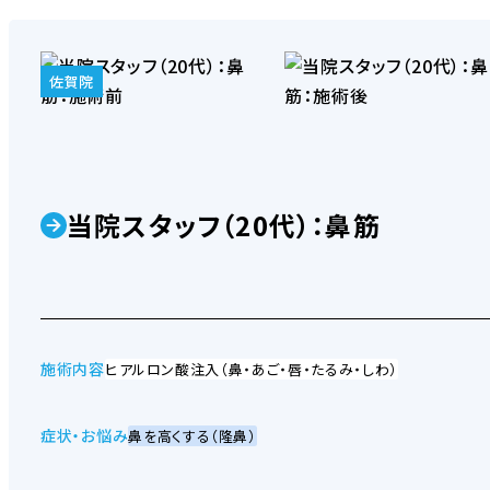
佐賀院
当院スタッフ（20代）：鼻筋
施術内容
ヒアルロン酸注入（鼻・あご・唇・たるみ・しわ）
症状・お悩み
鼻を高くする（隆鼻）