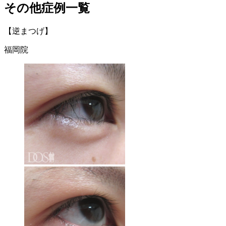
その他症例一覧
【逆まつげ】
福岡院