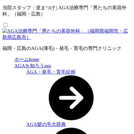
当院スタッフ：逆まつげ | AGA治療専門「男たちの美容外
科」（福岡・広島）
福岡・広島のAGA(薄毛)・発毛・育毛の専門クリニック
ホーム
home
AGAを知ろう
aga
AGA・発毛・育毛症例
AGA髪の毛大辞典