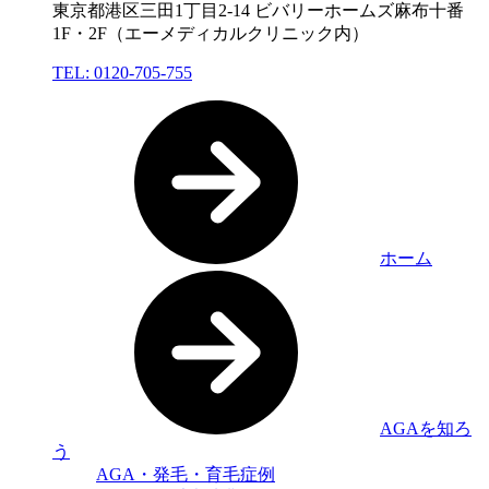
東京都港区三田1丁目2-14 ビバリーホームズ麻布十番
1F・2F（エーメディカルクリニック内）
TEL: 0120-705-755
ホーム
AGAを知ろ
う
AGA・発毛・育毛症例