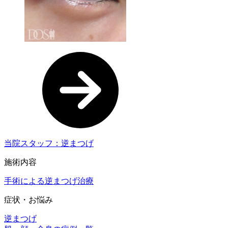
当院スタッフ：逆まつげ
施術内容
手術による逆まつげ治療
症状・お悩み
逆まつげ