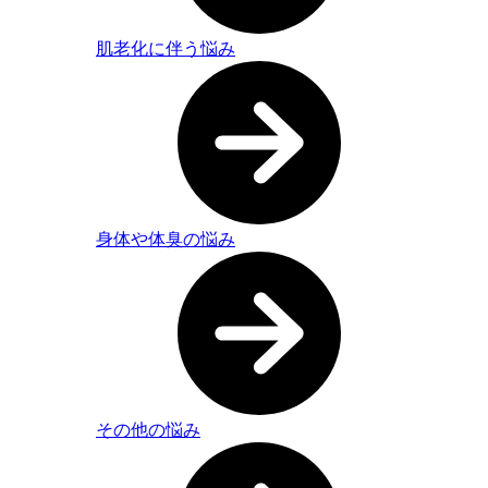
肌老化に伴う悩み
身体や体臭の悩み
その他の悩み