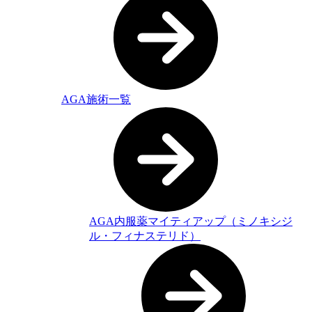
AGA施術一覧
AGA内服薬マイティアップ（ミノキシジ
ル・フィナステリド）