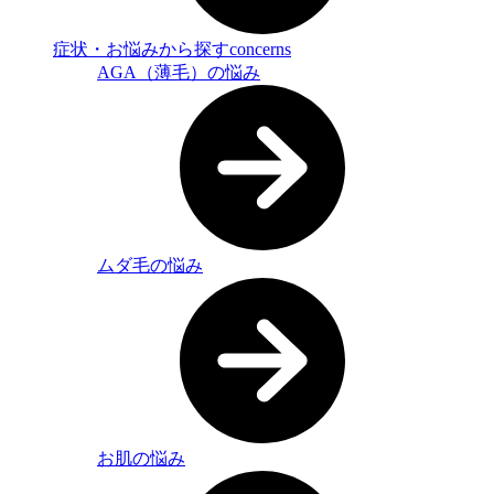
症状・お悩みから探す
concerns
AGA（薄毛）の悩み
ムダ毛の悩み
お肌の悩み