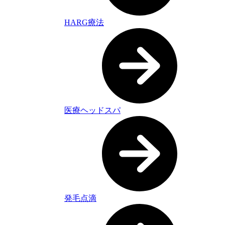
HARG療法
医療ヘッドスパ
発毛点滴