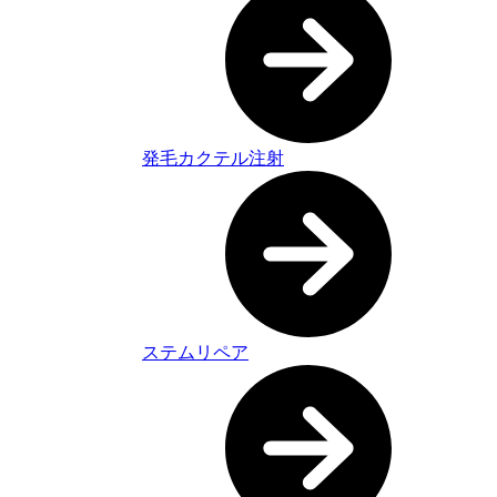
発毛カクテル注射
ステムリペア