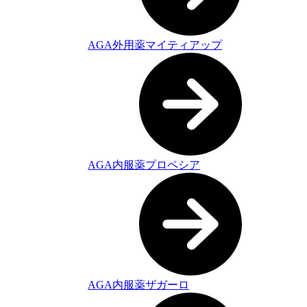
AGA外用薬マイティアップ
AGA内服薬プロペシア
AGA内服薬ザガーロ