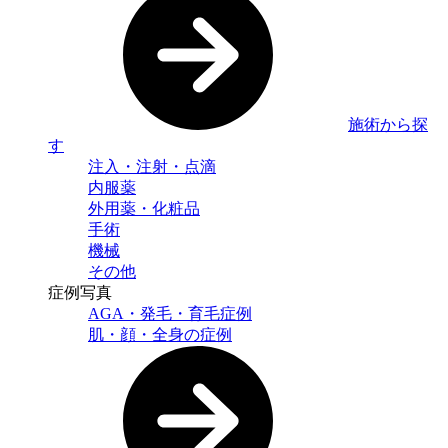
施術から探
す
注入・注射・点滴
内服薬
外用薬・化粧品
手術
機械
その他
症例写真
AGA・発毛・育毛症例
肌・顔・全身の症例