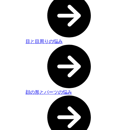
目と目周りの悩み
顔の形とパーツの悩み