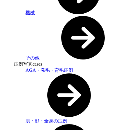
機械
その他
症例写真
cases
AGA・発毛・育毛症例
肌・顔・全身の症例