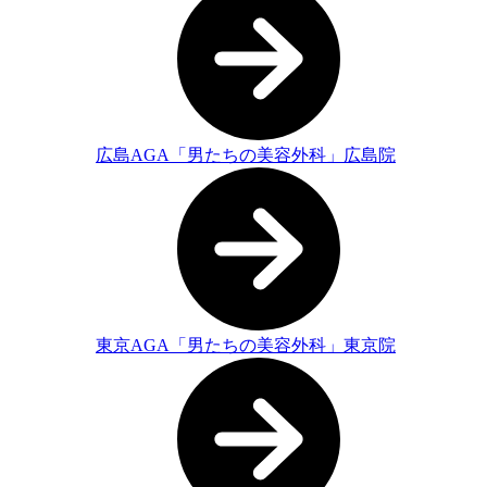
広島AGA「男たちの美容外科」広島院
東京AGA「男たちの美容外科」東京院