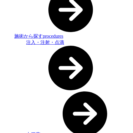
施術から探す
procedures
注入・注射・点滴