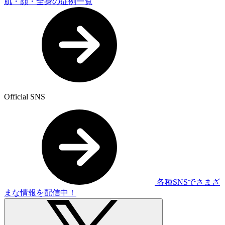
肌・顔・全身の症例一覧
Official SNS
各種SNSでさまざ
まな情報を配信中！