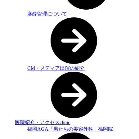
麻酔管理について
CM・メディア出演の紹介
医院紹介・アクセス
clinic
福岡AGA「男たちの美容外科」福岡院