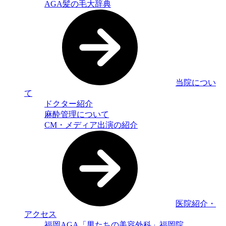
AGA髪の毛大辞典
当院につい
て
ドクター紹介
麻酔管理について
CM・メディア出演の紹介
医院紹介・
アクセス
福岡AGA「男たちの美容外科」福岡院