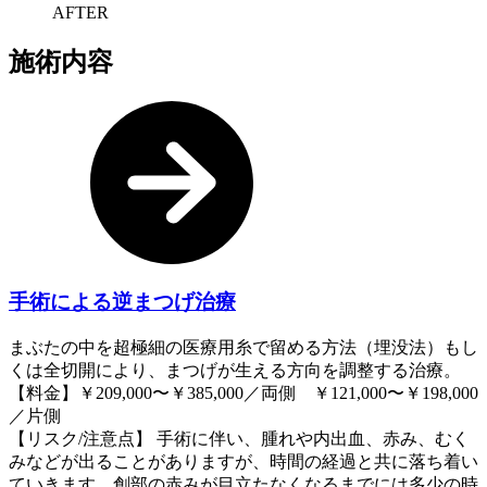
AFTER
施術内容
手術による逆まつげ治療
まぶたの中を超極細の医療用糸で留める方法（埋没法）もし
くは全切開により、まつげが生える方向を調整する治療。
【料金】￥209,000〜￥385,000／両側 ￥121,000〜￥198,000
／片側
【リスク/注意点】 手術に伴い、腫れや内出血、赤み、むく
みなどが出ることがありますが、時間の経過と共に落ち着い
ていきます。創部の赤みが目立たなくなるまでには多少の時