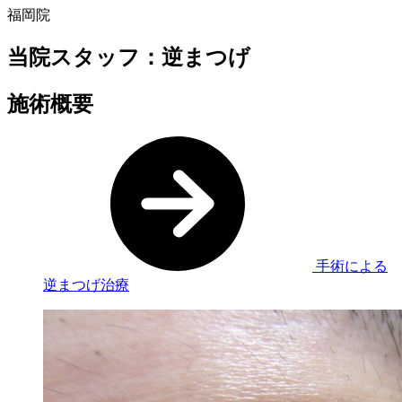
福岡院
当院スタッフ：逆まつげ
施術概要
手術による
逆まつげ治療