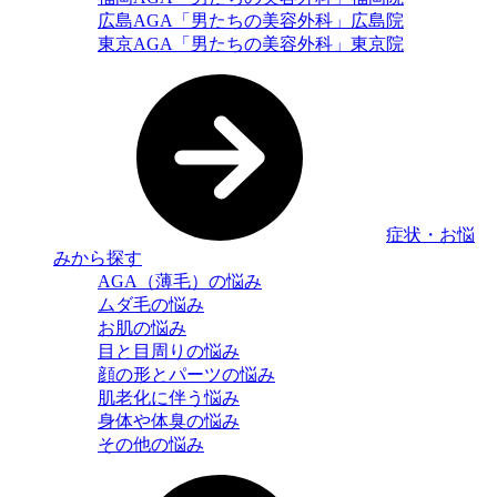
広島AGA「男たちの美容外科」広島院
東京AGA「男たちの美容外科」東京院
症状・お悩
みから探す
AGA（薄毛）の悩み
ムダ毛の悩み
お肌の悩み
目と目周りの悩み
顔の形とパーツの悩み
肌老化に伴う悩み
身体や体臭の悩み
その他の悩み