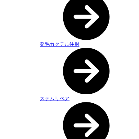
発毛カクテル注射
ステムリペア