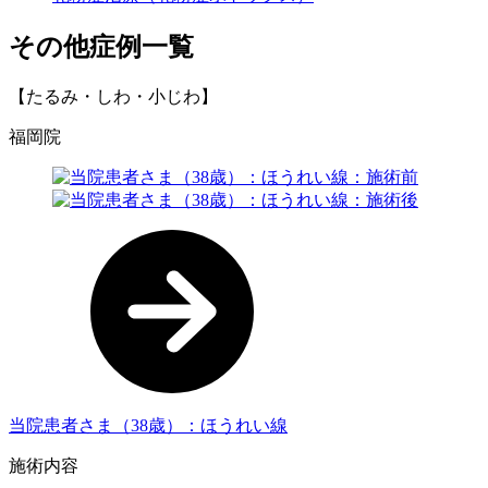
その他症例一覧
【たるみ・しわ・小じわ】
福岡院
当院患者さま（38歳）：ほうれい線
施術内容