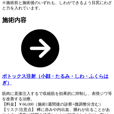
※施術前と施術後のいずれも、しわができるよう目尻にわざ
と力を入れています。
施術内容
ボトックス注射（小顔・たるみ・しわ・ふくらは
ぎ）
筋肉に直接注入するで収縮筋を効果的に抑制し、表情ジワ等
を改善する治療。
【料金】￥66,000（施術1週間後の診察+微調整分含む）
【リスク/注意点】 稀に赤みや内出血、腫れが出ることがあ