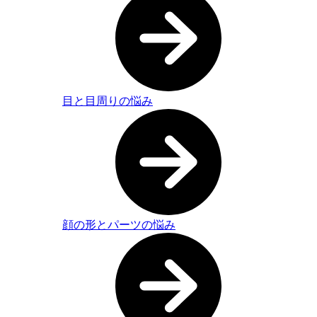
目と目周りの悩み
顔の形とパーツの悩み