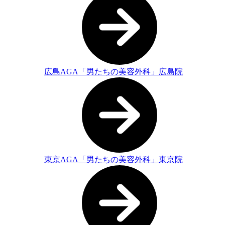
広島AGA「男たちの美容外科」広島院
東京AGA「男たちの美容外科」東京院