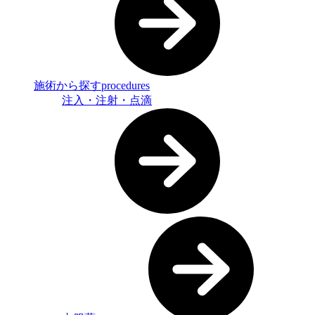
施術から探す
procedures
注入・注射・点滴