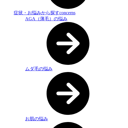
症状・お悩みから探す
concerns
AGA（薄毛）の悩み
ムダ毛の悩み
お肌の悩み