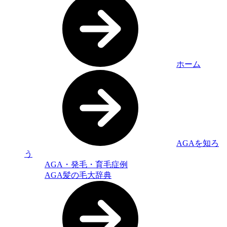
ホーム
AGAを知ろ
う
AGA・発毛・育毛症例
AGA髪の毛大辞典