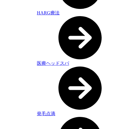
HARG療法
医療ヘッドスパ
発毛点滴