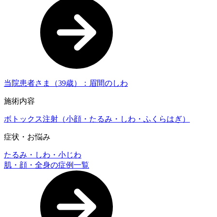
当院患者さま（39歳）：眉間のしわ
施術内容
ボトックス注射（小顔・たるみ・しわ・ふくらはぎ）
症状・お悩み
たるみ・しわ・小じわ
肌・顔・全身の症例一覧