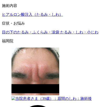
施術内容
ヒアルロン酸注入（たるみ・しわ）
症状・お悩み
目の下のたるみ・ふくらみ・涙袋
たるみ・しわ・小じわ
福岡院