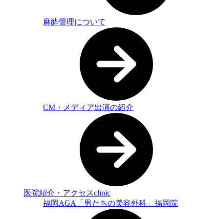
麻酔管理について
CM・メディア出演の紹介
医院紹介・アクセス
clinic
福岡AGA「男たちの美容外科」福岡院