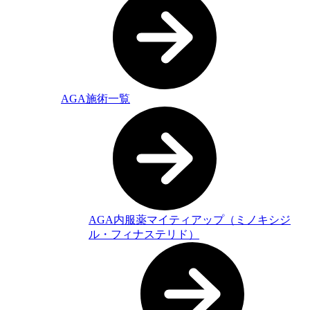
AGA施術一覧
AGA内服薬マイティアップ（ミノキシジ
ル・フィナステリド）