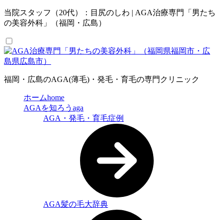
当院スタッフ（20代）：目尻のしわ | AGA治療専門「男たち
の美容外科」（福岡・広島）
福岡・広島のAGA(薄毛)・発毛・育毛の専門クリニック
ホーム
home
AGAを知ろう
aga
AGA・発毛・育毛症例
AGA髪の毛大辞典