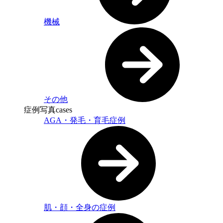
機械
その他
症例写真
cases
AGA・発毛・育毛症例
肌・顔・全身の症例