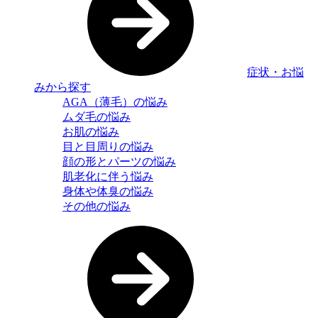
症状・お悩
みから探す
AGA（薄毛）の悩み
ムダ毛の悩み
お肌の悩み
目と目周りの悩み
顔の形とパーツの悩み
肌老化に伴う悩み
身体や体臭の悩み
その他の悩み