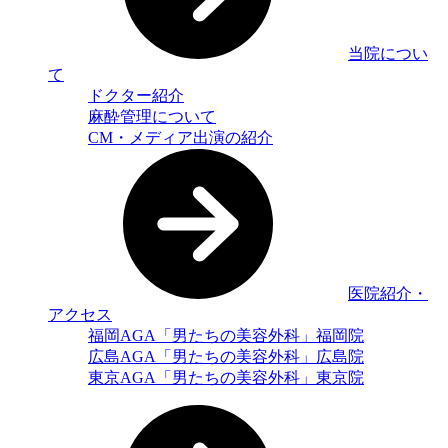
当院につい
て
ドクター紹介
麻酔管理について
CM・メディア出演の紹介
医院紹介・
アクセス
福岡AGA「男たちの美容外科」福岡院
広島AGA「男たちの美容外科」広島院
東京AGA「男たちの美容外科」東京院