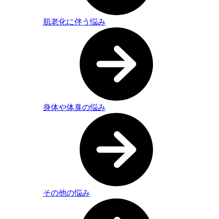
肌老化に伴う悩み
身体や体臭の悩み
その他の悩み