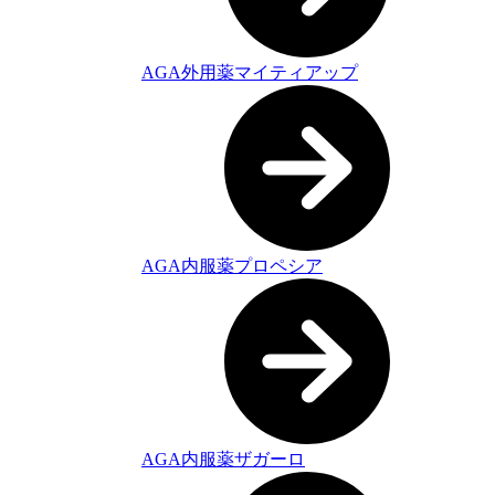
AGA外用薬マイティアップ
AGA内服薬プロペシア
AGA内服薬ザガーロ