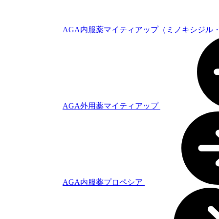
AGA内服薬マイティアップ（ミノキシジル
AGA外用薬マイティアップ
AGA内服薬プロペシア