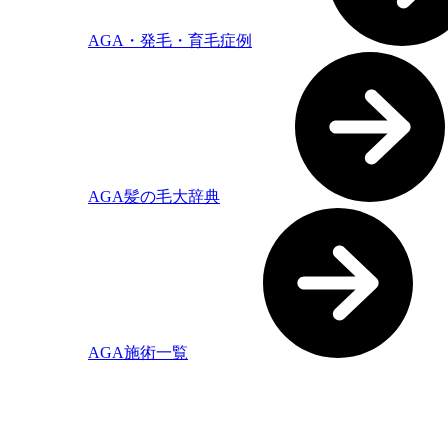
AGA・発毛・育毛症例
AGA髪の毛大辞典
AGA施術一覧