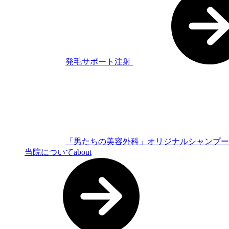
発毛サポート注射
「男たちの美容外科」オリジナルシャンプ
当院について
about