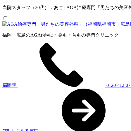
当院スタッフ（20代）：あご | AGA治療専門「男たちの美
福岡・広島のAGA(薄毛)・発毛・育毛の専門クリニック
福岡院
0120-412-07
755
よくある質問