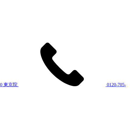
60
東京院
0120-705-