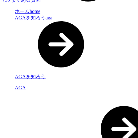
ホーム
home
AGAを知ろう
aga
AGAを知ろう
AGA