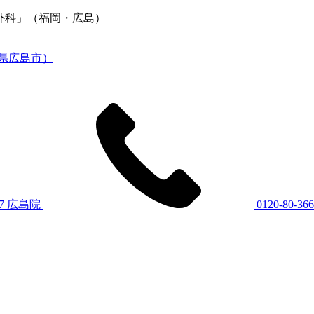
容外科」（福岡・広島）
7
広島院
0120-80-36