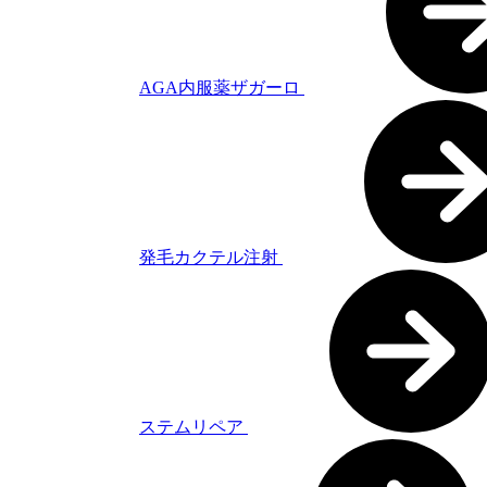
AGA内服薬ザガーロ
発毛カクテル注射
ステムリペア