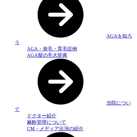
AGAを知ろ
う
AGA・発毛・育毛症例
AGA髪の毛大辞典
当院につい
て
ドクター紹介
麻酔管理について
CM・メディア出演の紹介