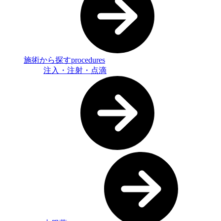
施術から探す
procedures
注入・注射・点滴