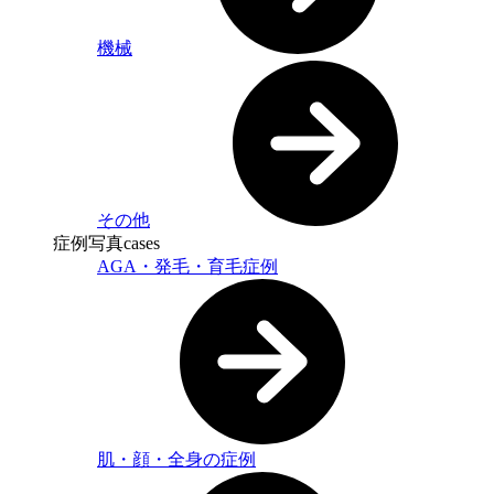
機械
その他
症例写真
cases
AGA・発毛・育毛症例
肌・顔・全身の症例