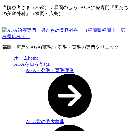
当院患者さま（39歳）：眉間のしわ | AGA治療専門「男たち
の美容外科」（福岡・広島）
福岡・広島のAGA(薄毛)・発毛・育毛の専門クリニック
ホーム
home
AGAを知ろう
aga
AGA・発毛・育毛症例
AGA髪の毛大辞典