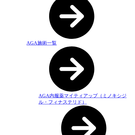
AGA施術一覧
AGA内服薬マイティアップ（ミノキシジ
ル・フィナステリド）