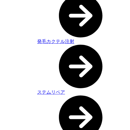
発毛カクテル注射
ステムリペア