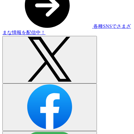
各種SNSでさまざ
まな情報を配信中！