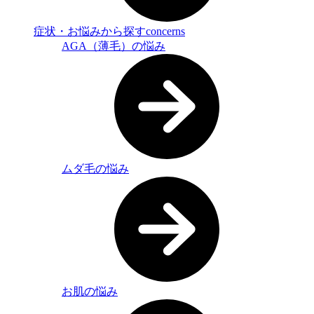
症状・お悩みから探す
concerns
AGA（薄毛）の悩み
ムダ毛の悩み
お肌の悩み