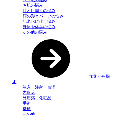
お肌の悩み
目と目周りの悩み
顔の形とパーツの悩み
肌老化に伴う悩み
身体や体臭の悩み
その他の悩み
施術から探
す
注入・注射・点滴
内服薬
外用薬・化粧品
手術
機械
その他