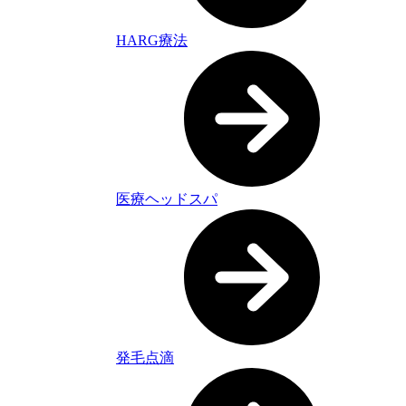
HARG療法
医療ヘッドスパ
発毛点滴