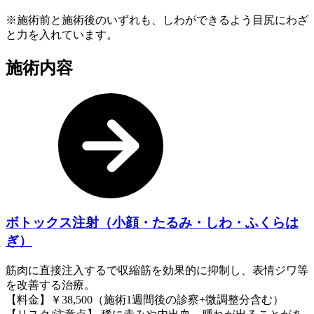
※施術前と施術後のいずれも、しわができるよう目尻にわざ
と力を入れています。
施術内容
ボトックス注射（小顔・たるみ・しわ・ふくらは
ぎ）
筋肉に直接注入するで収縮筋を効果的に抑制し、表情ジワ等
を改善する治療。
【料金】￥38,500（施術1週間後の診察+微調整分含む）