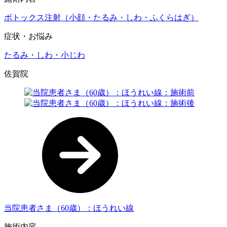
ボトックス注射（小顔・たるみ・しわ・ふくらはぎ）
症状・お悩み
たるみ・しわ・小じわ
佐賀院
当院患者さま（60歳）：ほうれい線
施術内容