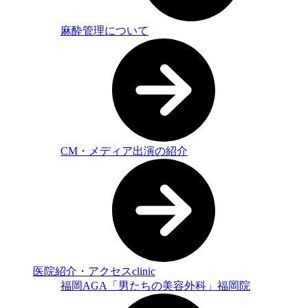
麻酔管理について
CM・メディア出演の紹介
医院紹介・アクセス
clinic
福岡AGA「男たちの美容外科」福岡院