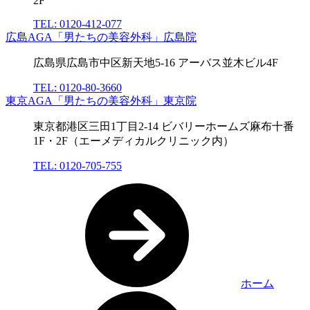
2F
TEL: 0120-412-077
広島AGA「男たちの美容外科」広島院
広島県広島市中区新天地5-16 アーバス並木ビル4F
TEL: 0120-80-3660
東京AGA「男たちの美容外科」東京院
東京都港区三田1丁目2-14 ビバリーホームズ麻布十番
1F・2F（エーメディカルクリニック内）
TEL: 0120-705-755
ホーム