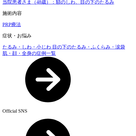
当院患者さま（48歳）：額のしわ、目の下のたるみ
施術内容
PRP療法
症状・お悩み
たるみ・しわ・小じわ
目の下のたるみ・ふくらみ・涙袋
肌・顔・全身の症例一覧
Official SNS