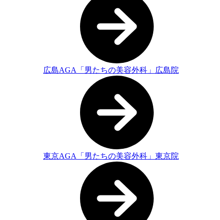
広島AGA「男たちの美容外科」広島院
東京AGA「男たちの美容外科」東京院