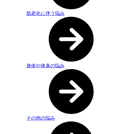
肌老化に伴う悩み
身体や体臭の悩み
その他の悩み