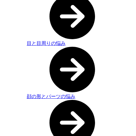
目と目周りの悩み
顔の形とパーツの悩み