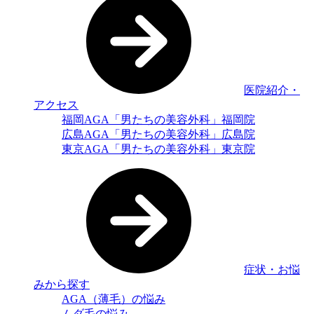
医院紹介・
アクセス
福岡AGA「男たちの美容外科」福岡院
広島AGA「男たちの美容外科」広島院
東京AGA「男たちの美容外科」東京院
症状・お悩
みから探す
AGA（薄毛）の悩み
ムダ毛の悩み