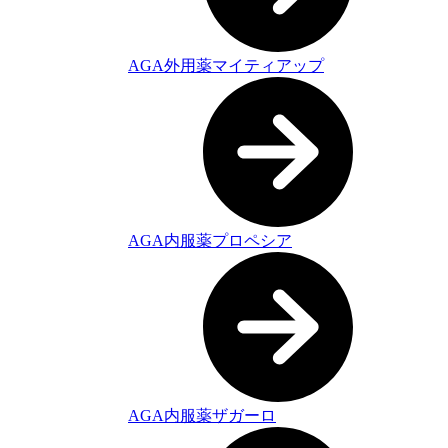
AGA外用薬マイティアップ
AGA内服薬プロペシア
AGA内服薬ザガーロ