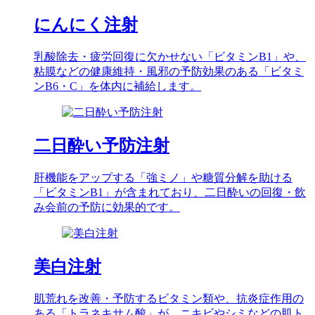
にんにく注射
乳酸除去・疲労回復に欠かせない「ビタミンB1」や、
粘膜などの健康維持・風邪の予防効果のある「ビタミ
ンB6・C」を体内に補給します。
二日酔い予防注射
肝機能をアップする「強ミノ」や糖質分解を助ける
「ビタミンB1」が含まれており、二日酔いの回復・飲
み会前の予防に効果的です。
美白注射
肌荒れを改善・予防するビタミン類や、抗炎症作用の
ある「トラネキサム酸」が、ニキビやシミなどの肌ト