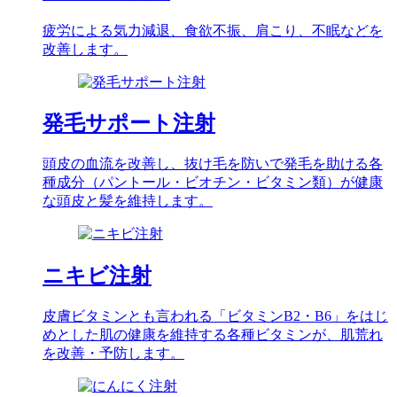
疲労による気力減退、食欲不振、肩こり、不眠などを
改善します。
発毛サポート注射
頭皮の血流を改善し、抜け毛を防いで発毛を助ける各
種成分（パントール・ビオチン・ビタミン類）が健康
な頭皮と髪を維持します。
ニキビ注射
皮膚ビタミンとも言われる「ビタミンB2・B6」をはじ
めとした肌の健康を維持する各種ビタミンが、肌荒れ
を改善・予防します。