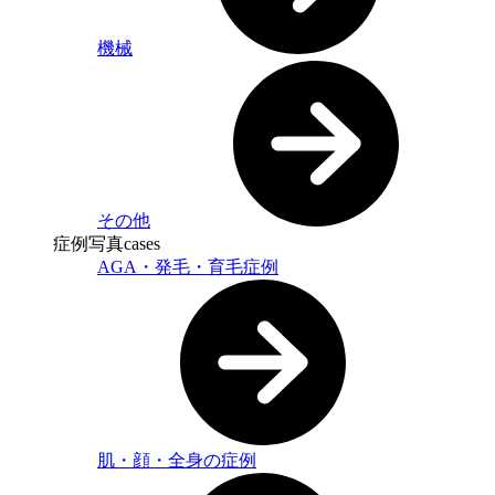
機械
その他
症例写真
cases
AGA・発毛・育毛症例
肌・顔・全身の症例