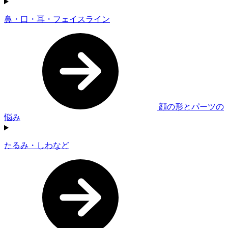
鼻・口・耳・フェイスライン
顔の形とパーツの
悩み
たるみ・しわなど