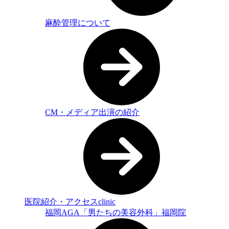
麻酔管理について
CM・メディア出演の紹介
医院紹介・アクセス
clinic
福岡AGA「男たちの美容外科」福岡院