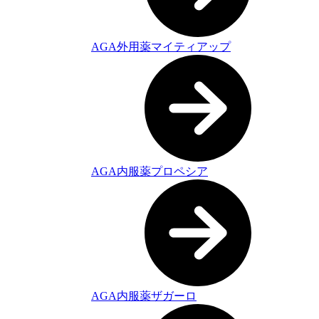
AGA外用薬マイティアップ
AGA内服薬プロペシア
AGA内服薬ザガーロ