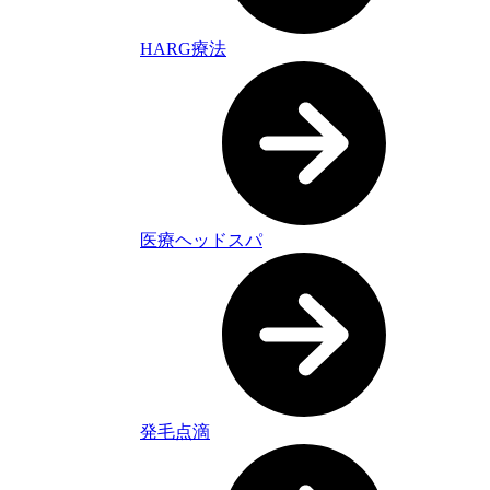
HARG療法
医療ヘッドスパ
発毛点滴