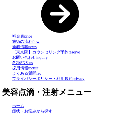
料金表
price
施術の流れ
flow
新着情報
news
【東京院】カウンセリング予約
reserve
お問い合わせ
inquiry
各種SNS
sns
採用情報
recruit
よくある質問
faq
プライバシーポリシー・利用規約
privacy
美容点滴・注射メニュー
ホーム
症状・お悩みから探す