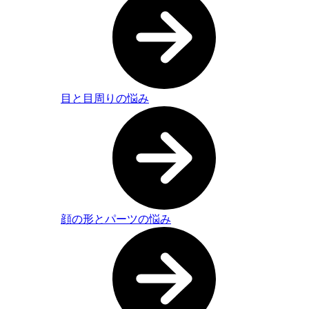
目と目周りの悩み
顔の形とパーツの悩み