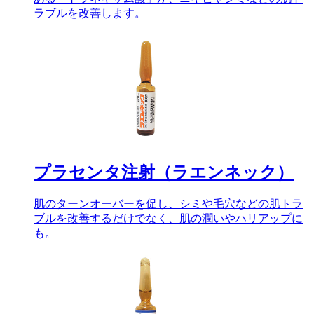
ラブルを改善します。
プラセンタ注射（ラエンネック）
肌のターンオーバーを促し、シミや毛穴などの肌トラ
ブルを改善するだけでなく、肌の潤いやハリアップに
も。