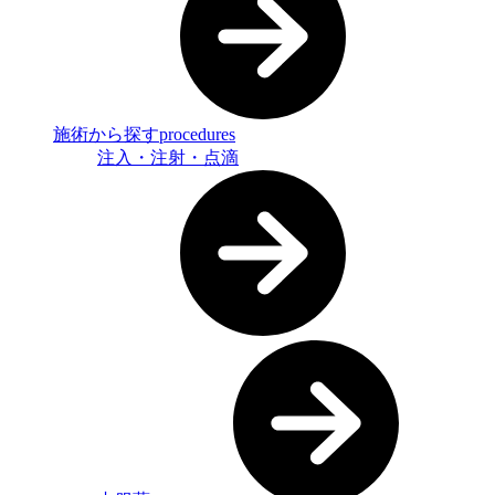
施術から探す
procedures
注入・注射・点滴