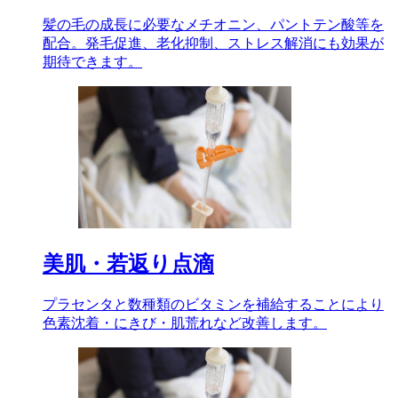
髪の毛の成長に必要なメチオニン、パントテン酸等を
配合。発毛促進、老化抑制、ストレス解消にも効果が
期待できます。
美肌・若返り点滴
プラセンタと数種類のビタミンを補給することにより
色素沈着・にきび・肌荒れなど改善します。