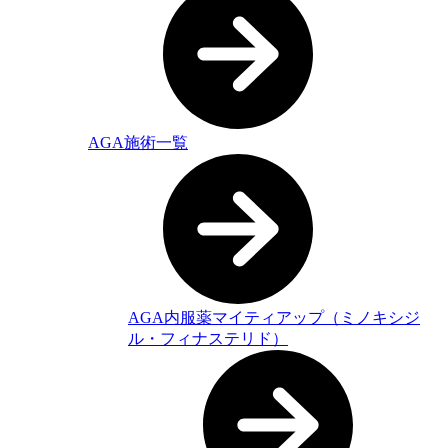
AGA施術一覧
AGA内服薬マイティアップ（ミノキシジ
ル・フィナステリド）