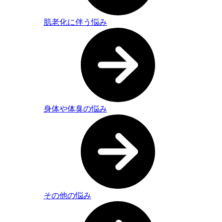
肌老化に伴う悩み
身体や体臭の悩み
その他の悩み