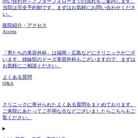
問い合わせ～アフターフォローまでの流れをご案内します。
当院は完全予約制です。まずはお気軽にお問い合わせくださ
い。
医院紹介・アクセス
Access
「男たちの美容外科」は福岡・広島などにクリニックがござ
います。姉妹院のドーズ美容外科もございますので、まずは
お気軽にご相談ください。
よくある質問
Q&A
クリニックに寄せられたよくある質問をまとめております。
ご来院にあたってご不明な点などございましたらこちらもご
覧ください。