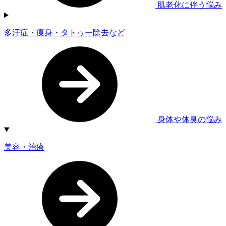
肌老化に伴う悩み
多汗症・痩身・タトゥー除去など
身体や体臭の悩み
美容・治療