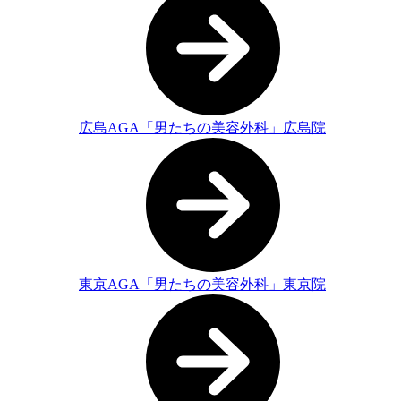
広島AGA「男たちの美容外科」広島院
東京AGA「男たちの美容外科」東京院