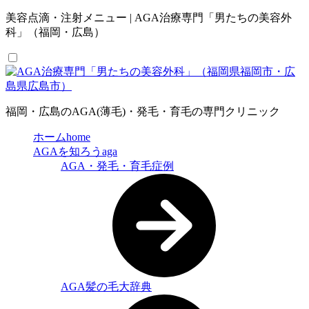
美容点滴・注射メニュー | AGA治療専門「男たちの美容外
科」（福岡・広島）
福岡・広島のAGA(薄毛)・発毛・育毛の専門クリニック
ホーム
home
AGAを知ろう
aga
AGA・発毛・育毛症例
AGA髪の毛大辞典