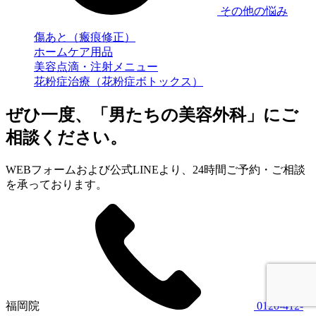
その他の悩み
傷あと（瘢痕修正）
ホームケア用品
美容点滴・注射メニュー
花粉症治療（花粉症ボトックス）
ぜひ一度、「男たちの美容外科」にご
相談ください。
WEBフォームおよび公式LINEより、24時間ご予約・ご相談
を承っております。
福岡院
0120-412-