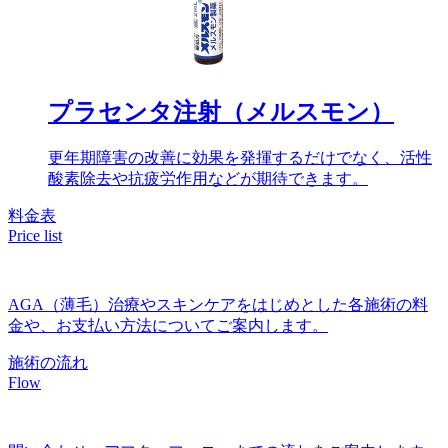
プラセンタ注射（メルスモン）
更年期障害の改善に効果を発揮するだけでなく、活性
酸素除去や抗疲労作用などが期待できます。
料金表
Price list
AGA（薄毛）治療やスキンケアをはじめとした各施術の料
金や、お支払い方法についてご案内します。
施術の流れ
Flow