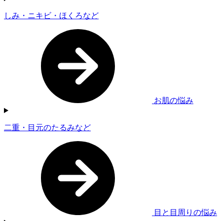
しみ・ニキビ・ほくろなど
お肌の悩み
二重・目元のたるみなど
目と目周りの悩み