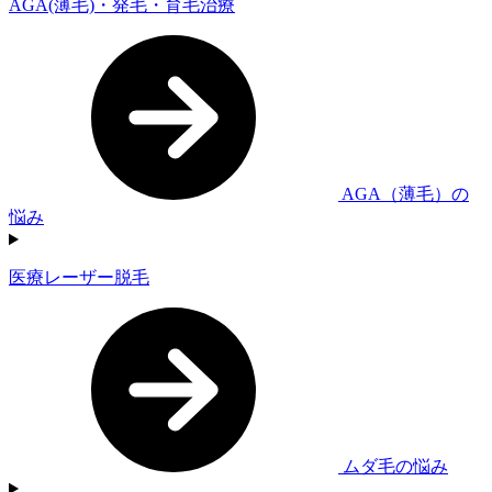
AGA(薄毛)・発毛・育毛治療
AGA（薄毛）の
悩み
医療レーザー脱毛
ムダ毛の悩み