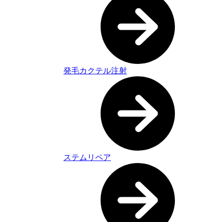
発毛カクテル注射
ステムリペア