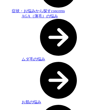
症状・お悩みから探す
concerns
AGA（薄毛）の悩み
ムダ毛の悩み
お肌の悩み