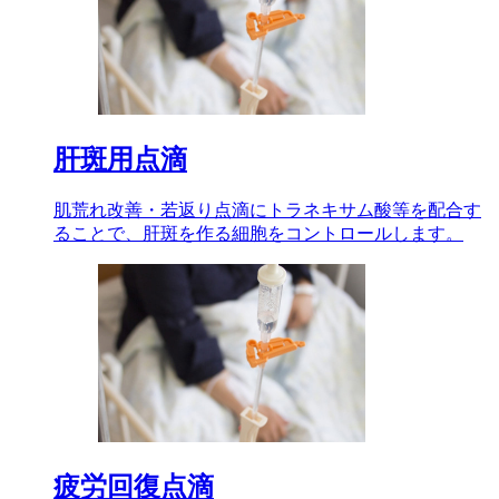
肝斑用点滴
肌荒れ改善・若返り点滴にトラネキサム酸等を配合す
ることで、肝斑を作る細胞をコントロールします。
疲労回復点滴