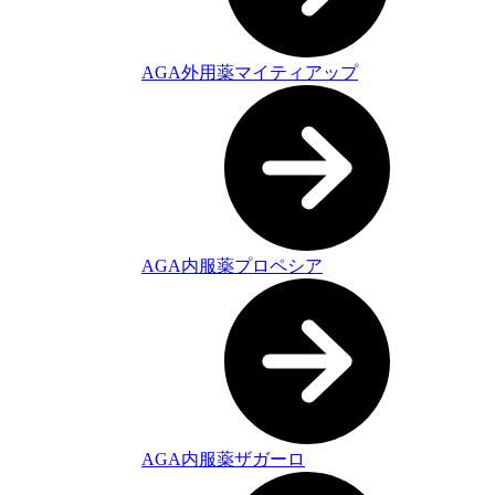
AGA外用薬マイティアップ
AGA内服薬プロペシア
AGA内服薬ザガーロ