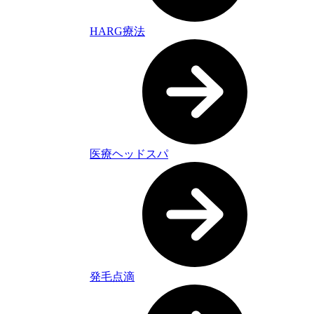
HARG療法
医療ヘッドスパ
発毛点滴