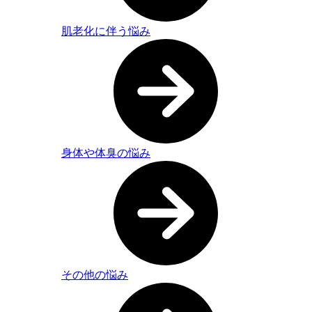
肌老化に伴う悩み
身体や体臭の悩み
その他の悩み