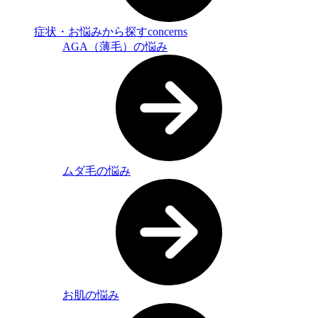
症状・お悩みから探す
concerns
AGA（薄毛）の悩み
ムダ毛の悩み
お肌の悩み