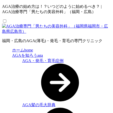
AGA治療の始め方は！？いつどのように始めるべき？ |
AGA治療専門「男たちの美容外科」（福岡・広島）
福岡・広島のAGA(薄毛)・発毛・育毛の専門クリニック
ホーム
home
AGAを知ろう
aga
AGA・発毛・育毛症例
AGA髪の毛大辞典