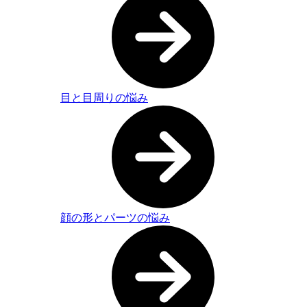
目と目周りの悩み
顔の形とパーツの悩み