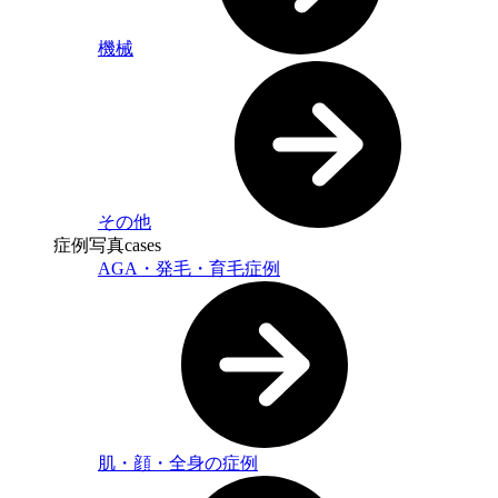
機械
その他
症例写真
cases
AGA・発毛・育毛症例
肌・顔・全身の症例