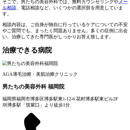
そこで、男たちの美容外科では、無料カウンセリングや
メー
ル相談
、電話相談など、いくつかの選択肢を用意していま
す。
相談内容は、ご自身が独自に行っているケアについての不安
やご質問でも、まったく問題ありません。多くの症例に出会
い、治療してきた専門医がしっかりお答え致します。
治療できる病院
AGA薄毛治療・美肌治療クリニック
男たちの美容外科 福岡院
福岡県福岡市博多区博多駅東1-12-6 花村博多駅東ビル2F
JR博多駅「筑紫口」より徒歩1分