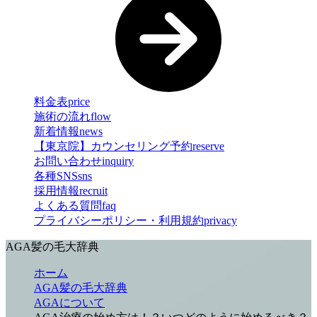
料金表
price
施術の流れ
flow
新着情報
news
【東京院】カウンセリング予約
reserve
お問い合わせ
inquiry
各種SNS
sns
採用情報
recruit
よくある質問
faq
プライバシーポリシー・利用規約
privacy
AGA髪の毛大辞典
ホーム
AGA髪の毛大辞典
AGAについて