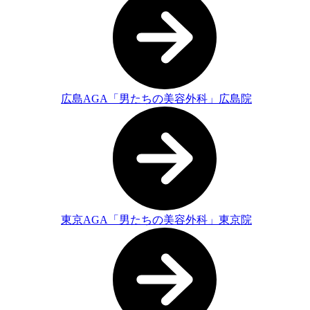
広島AGA「男たちの美容外科」広島院
東京AGA「男たちの美容外科」東京院