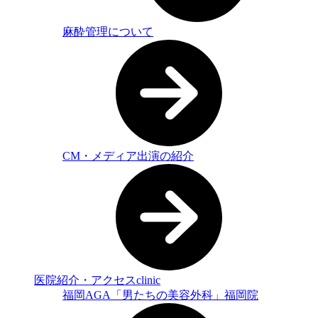
麻酔管理について
CM・メディア出演の紹介
医院紹介・アクセス
clinic
福岡AGA「男たちの美容外科」福岡院