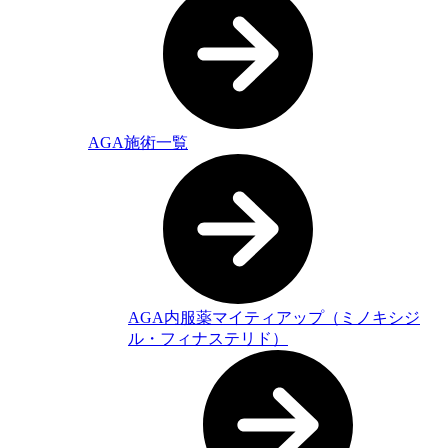
AGA施術一覧
AGA内服薬マイティアップ（ミノキシジ
ル・フィナステリド）