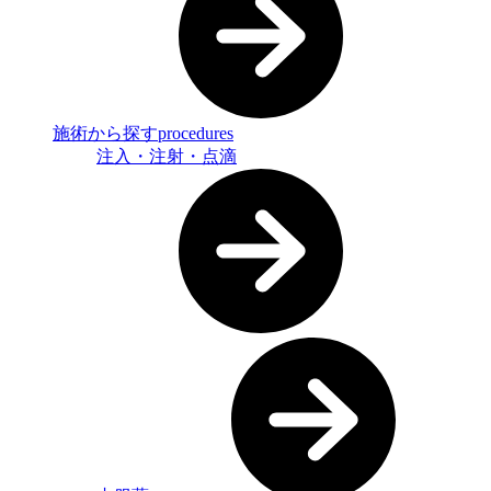
施術から探す
procedures
注入・注射・点滴