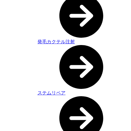
発毛カクテル注射
ステムリペア