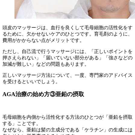
頭皮のマッサージは、血行を良くして毛母細胞の活性化をす
るために、欠かせないケアのひとつです。育毛剤のように、
費用がかからない点がメリットです。
ただし、自己流で行うマッサージには、「正しいポイントを
押さえられない」「届いていない部分がある」「強さなどの
加減が難しい」などの問題もあります。
正しいマッサージ方法について、一度、専門家のアドバイス
を受けるといいでしょう。
AGA治療の始め方③亜鉛の摂取
毛母細胞を内側から活性化する方法のひとつが「亜鉛を摂取
する」ことです。
なぜなら、亜鉛は髪の主成分である「ケラチン」の生成には