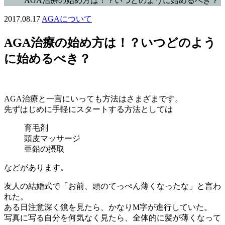
AGA治療の始め方は！？いつどのように始めるべき？
2017.08.17
AGAについて
AGA治療の始め方は！？いつどのよう
に始めるべき？
AGA治療と一言にいっても方法はさまざまです。
先ずはじめに手軽にスタートする方法としては
育毛剤
頭皮マッサージ
亜鉛の摂取
などがあります。
友人の結婚式で「お前、頭のてっぺん薄くなったな」と言わ
れた。
ある日注意深く鏡を見たら、かなりM字が進行していた。
写真に写る自分を何気なく見たら、全体的に髪が薄くなって