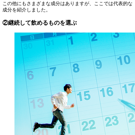
この他にもさまざまな成分はありますが、ここでは代表的な
成分を紹介しました。
②継続して飲めるものを選ぶ