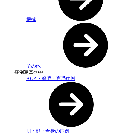
機械
その他
症例写真
cases
AGA・発毛・育毛症例
肌・顔・全身の症例