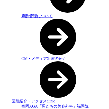
麻酔管理について
CM・メディア出演の紹介
医院紹介・アクセス
clinic
福岡AGA「男たちの美容外科」福岡院