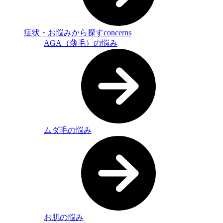
症状・お悩みから探す
concerns
AGA（薄毛）の悩み
ムダ毛の悩み
お肌の悩み