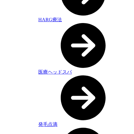
HARG療法
医療ヘッドスパ
発毛点滴