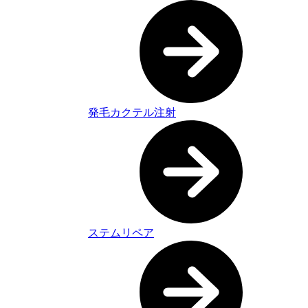
発毛カクテル注射
ステムリペア