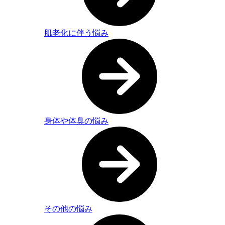
肌老化に伴う悩み
身体や体臭の悩み
その他の悩み