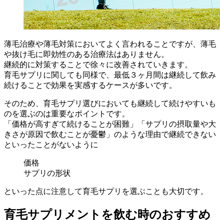
薄毛治療や薄毛対策においてよく言われることですが、薄毛
や抜け毛に即効性のある治療法はありません。
継続的に対策することで徐々に改善されていきます。
育毛サプリに関しても同様で、最低３ヶ月間は継続して飲み
続けることで効果を実感するケースが多いです。
そのため、育毛サプリ選びにおいても継続して続けやすいも
のを選ぶのは重要なポイントです。
「価格が高すぎて続けることが困難」「サプリの摂取量や大
きさが原因で飲むことが憂鬱」のような理由で継続できない
といったことがないように
価格
サプリの形状
といった点に注意して育毛サプリを選ぶことも大切です。
育毛サプリメントを飲む時のおすすめ