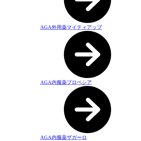
AGA外用薬マイティアップ
AGA内服薬プロペシア
AGA内服薬ザガーロ