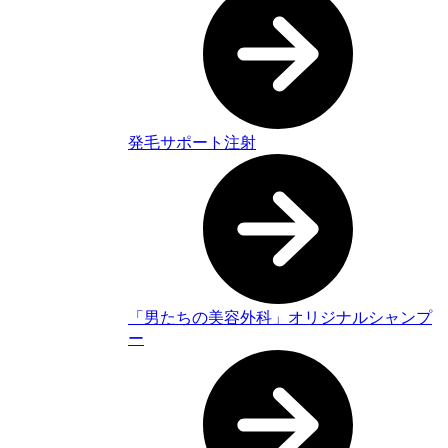
発毛サポート注射
「男たちの美容外科」オリジナルシャンプ
ー