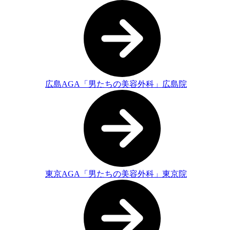
広島AGA「男たちの美容外科」広島院
東京AGA「男たちの美容外科」東京院