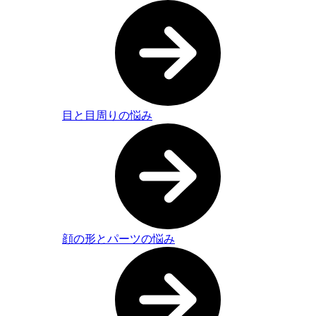
目と目周りの悩み
顔の形とパーツの悩み