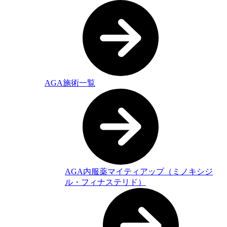
AGA施術一覧
AGA内服薬マイティアップ（ミノキシジ
ル・フィナステリド）