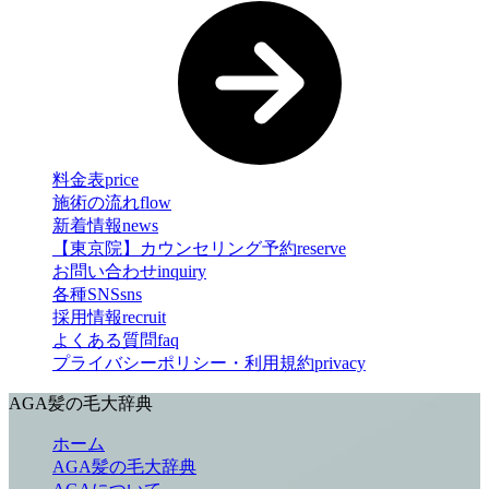
料金表
price
施術の流れ
flow
新着情報
news
【東京院】カウンセリング予約
reserve
お問い合わせ
inquiry
各種SNS
sns
採用情報
recruit
よくある質問
faq
プライバシーポリシー・利用規約
privacy
AGA髪の毛大辞典
ホーム
AGA髪の毛大辞典