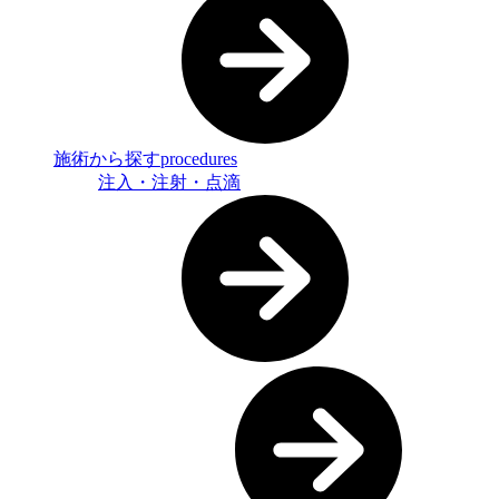
施術から探す
procedures
注入・注射・点滴