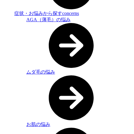
症状・お悩みから探す
concerns
AGA（薄毛）の悩み
ムダ毛の悩み
お肌の悩み