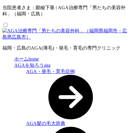
当院患者さま：眼瞼下垂 | AGA治療専門「男たちの美容外
科」（福岡・広島）
福岡・広島のAGA(薄毛)・発毛・育毛の専門クリニック
ホーム
home
AGAを知ろう
aga
AGA・発毛・育毛症例
AGA髪の毛大辞典