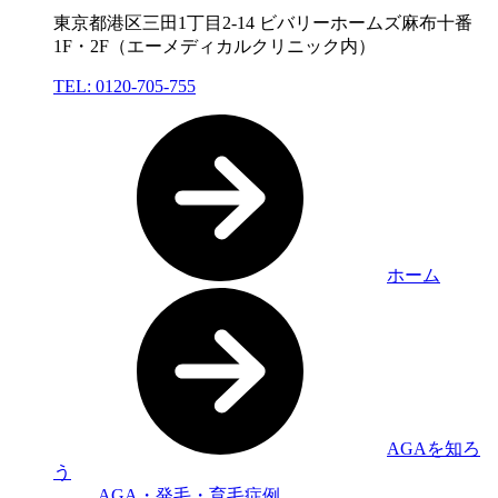
東京都港区三田1丁目2-14 ビバリーホームズ麻布十番
1F・2F（エーメディカルクリニック内）
TEL: 0120-705-755
ホーム
AGAを知ろ
う
AGA・発毛・育毛症例