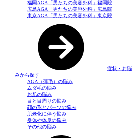
福岡AGA「男たちの美容外科」福岡院
広島AGA「男たちの美容外科」広島院
東京AGA「男たちの美容外科」東京院
症状・お悩
みから探す
AGA（薄毛）の悩み
ムダ毛の悩み
お肌の悩み
目と目周りの悩み
顔の形とパーツの悩み
肌老化に伴う悩み
身体や体臭の悩み
その他の悩み