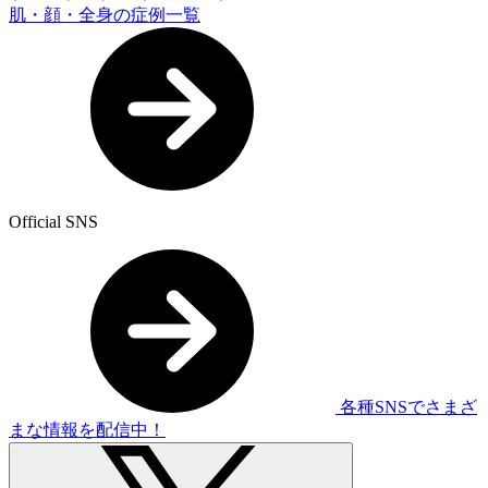
肌・顔・全身の症例一覧
Official SNS
各種SNSでさまざ
まな情報を配信中！