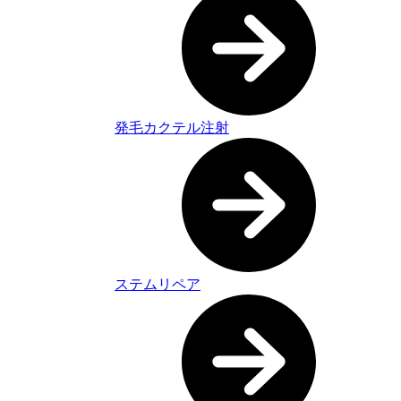
発毛カクテル注射
ステムリペア