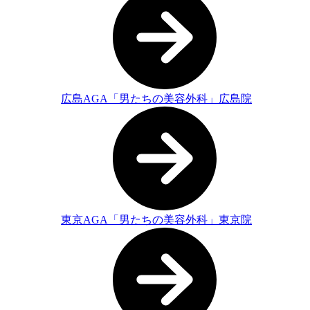
広島AGA「男たちの美容外科」広島院
東京AGA「男たちの美容外科」東京院