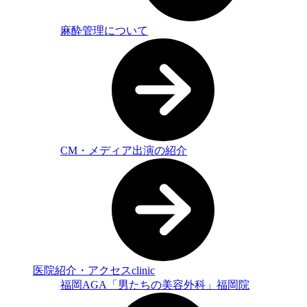
麻酔管理について
CM・メディア出演の紹介
医院紹介・アクセス
clinic
福岡AGA「男たちの美容外科」福岡院