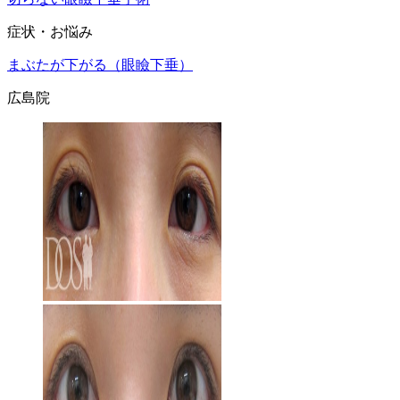
症状・お悩み
まぶたが下がる（眼瞼下垂）
広島院