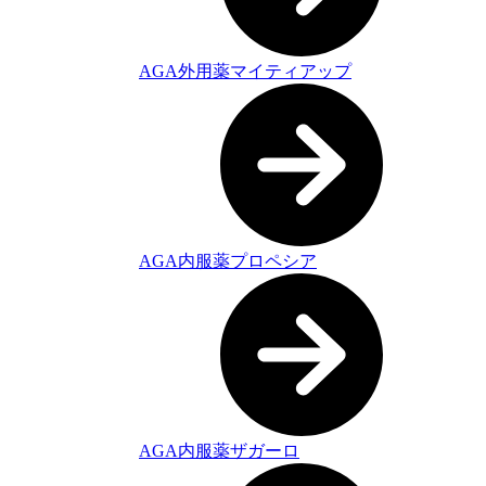
AGA外用薬マイティアップ
AGA内服薬プロペシア
AGA内服薬ザガーロ