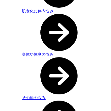
肌老化に伴う悩み
身体や体臭の悩み
その他の悩み