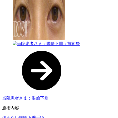
当院患者さま：眼瞼下垂
施術内容
切らない眼瞼下垂手術