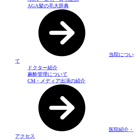
AGA髪の毛大辞典
当院につい
て
ドクター紹介
麻酔管理について
CM・メディア出演の紹介
医院紹介・
アクセス