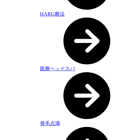
HARG療法
医療ヘッドスパ
発毛点滴