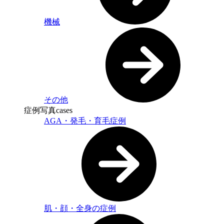
機械
その他
症例写真
cases
AGA・発毛・育毛症例
肌・顔・全身の症例