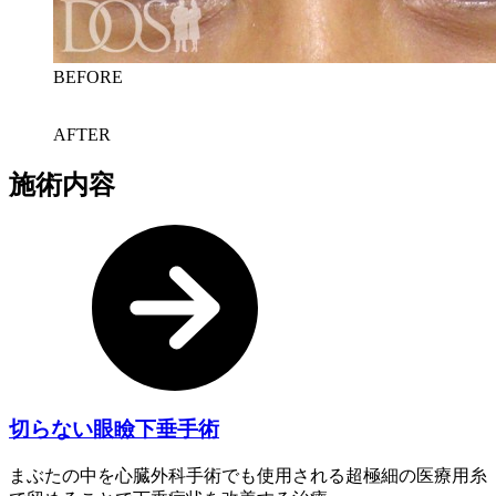
BEFORE
AFTER
施術内容
切らない眼瞼下垂手術
まぶたの中を心臓外科手術でも使用される超極細の医療用糸