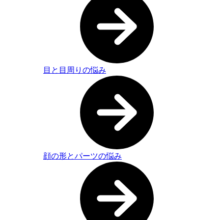
目と目周りの悩み
顔の形とパーツの悩み