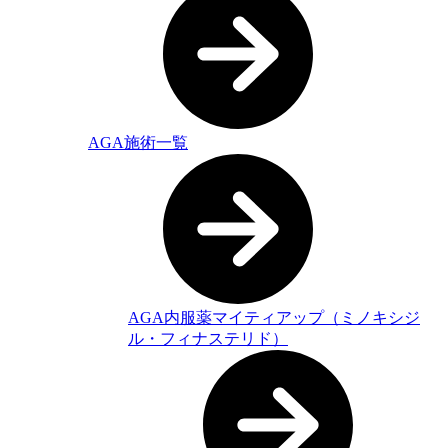
AGA施術一覧
AGA内服薬マイティアップ（ミノキシジ
ル・フィナステリド）