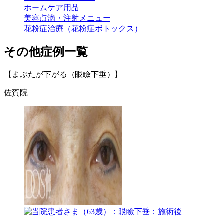
ホームケア用品
美容点滴・注射メニュー
花粉症治療（花粉症ボトックス）
その他症例一覧
【まぶたが下がる（眼瞼下垂）】
佐賀院