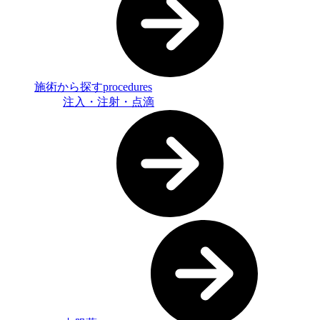
施術から探す
procedures
注入・注射・点滴