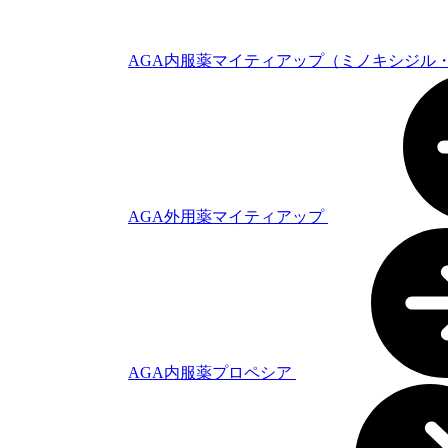
AGA内服薬マイティアップ（ミノキシジル
AGA外用薬マイティアップ
AGA内服薬プロペシア