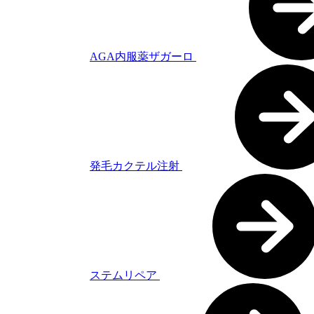
AGA内服薬ザガーロ
発毛カクテル注射
ステムリペア