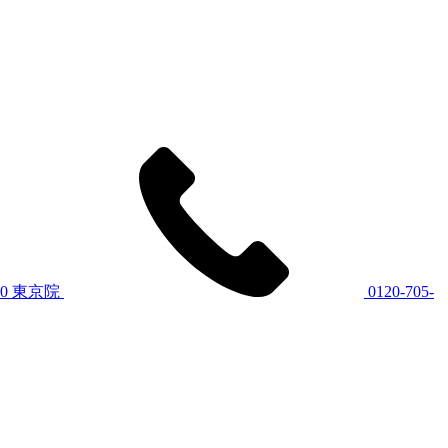
60
東京院
0120-705-