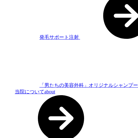
発毛サポート注射
「男たちの美容外科」オリジナルシャンプ
当院について
about