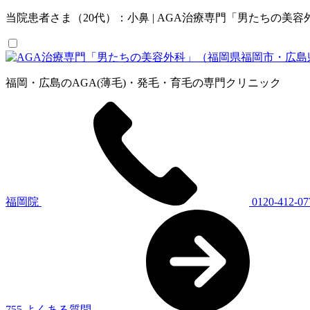
当院患者さま（20代）：小鼻 | AGA治療専門「男たちの美
福岡・広島のAGA(薄毛)・発毛・育毛の専門クリニック
福岡院
0120-412-07
755
よくある質問