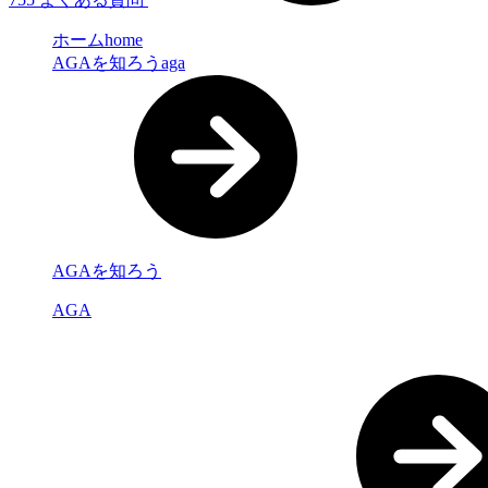
ホーム
home
AGAを知ろう
aga
AGAを知ろう
AGA