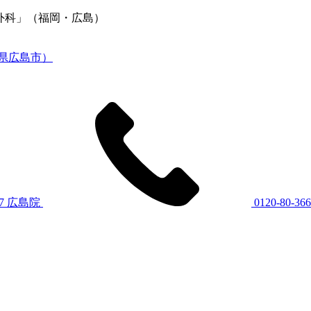
容外科」（福岡・広島）
7
広島院
0120-80-36