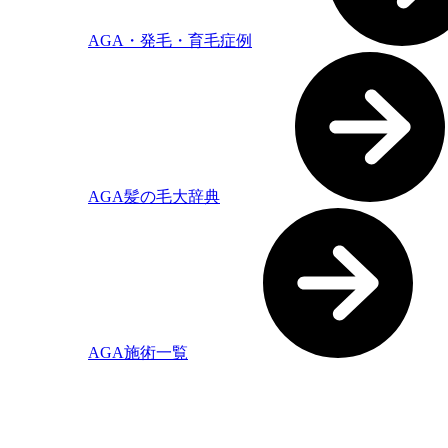
AGA・発毛・育毛症例
AGA髪の毛大辞典
AGA施術一覧