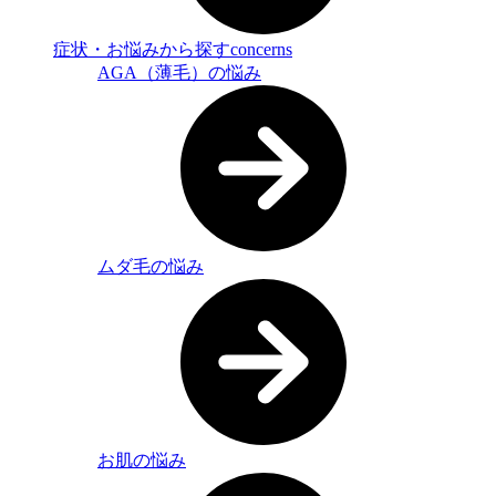
症状・お悩みから探す
concerns
AGA（薄毛）の悩み
ムダ毛の悩み
お肌の悩み