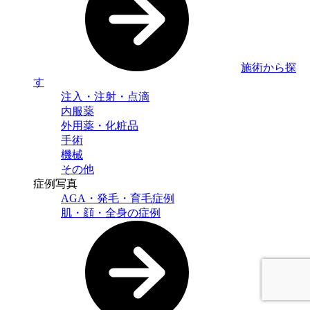
施術から探
す
注入・注射・点滴
内服薬
外用薬・化粧品
手術
機械
その他
症例写真
AGA・発毛・育毛症例
肌・顔・全身の症例