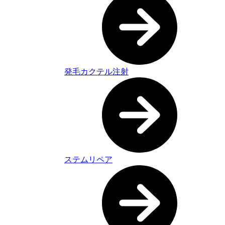
発毛カクテル注射
ステムリペア