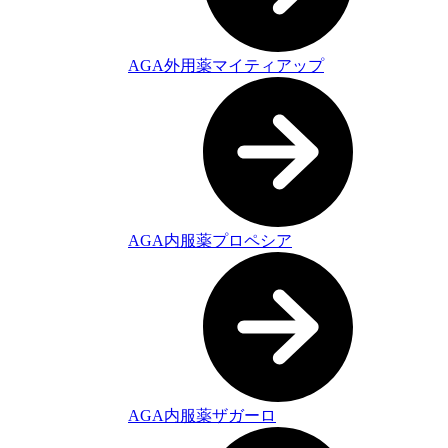
AGA外用薬マイティアップ
AGA内服薬プロペシア
AGA内服薬ザガーロ