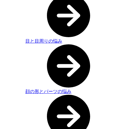
目と目周りの悩み
顔の形とパーツの悩み