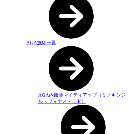
AGA施術一覧
AGA内服薬マイティアップ（ミノキシジ
ル・フィナステリド）