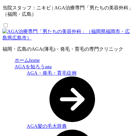
当院スタッフ：ニキビ | AGA治療専門「男たちの美容外科」
（福岡・広島）
福岡・広島のAGA(薄毛)・発毛・育毛の専門クリニック
ホーム
home
AGAを知ろう
aga
AGA・発毛・育毛症例
AGA髪の毛大辞典