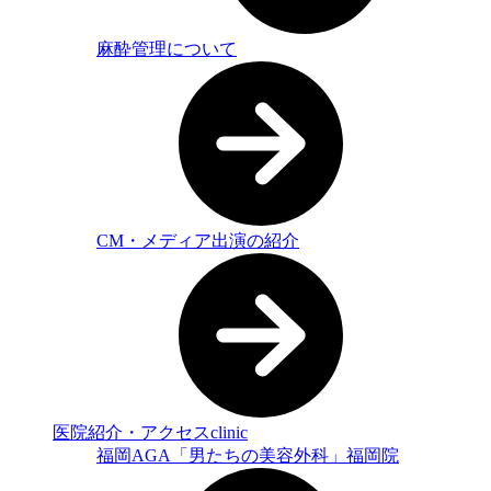
麻酔管理について
CM・メディア出演の紹介
医院紹介・アクセス
clinic
福岡AGA「男たちの美容外科」福岡院