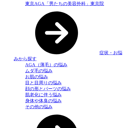
東京AGA「男たちの美容外科」東京院
症状・お悩
みから探す
AGA（薄毛）の悩み
ムダ毛の悩み
お肌の悩み
目と目周りの悩み
顔の形とパーツの悩み
肌老化に伴う悩み
身体や体臭の悩み
その他の悩み