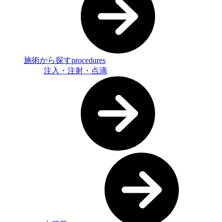
施術から探す
procedures
注入・注射・点滴