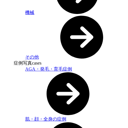
機械
その他
症例写真
cases
AGA・発毛・育毛症例
肌・顔・全身の症例