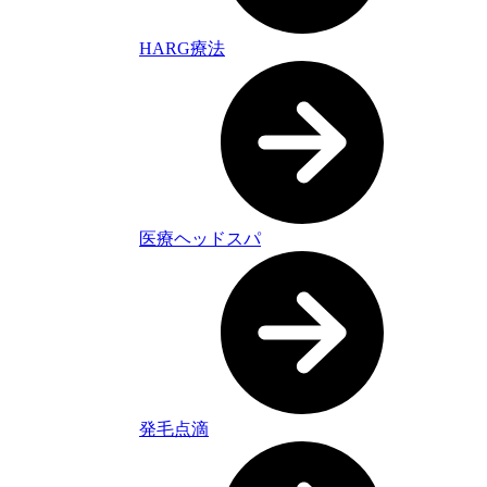
HARG療法
医療ヘッドスパ
発毛点滴