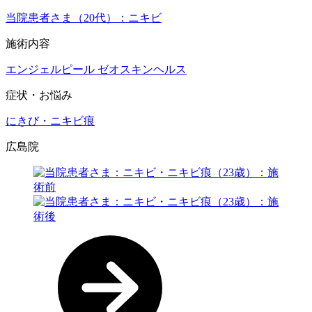
当院患者さま（20代）：ニキビ
施術内容
エンジェルピール
ゼオスキンヘルス
症状・お悩み
にきび・ニキビ痕
広島院