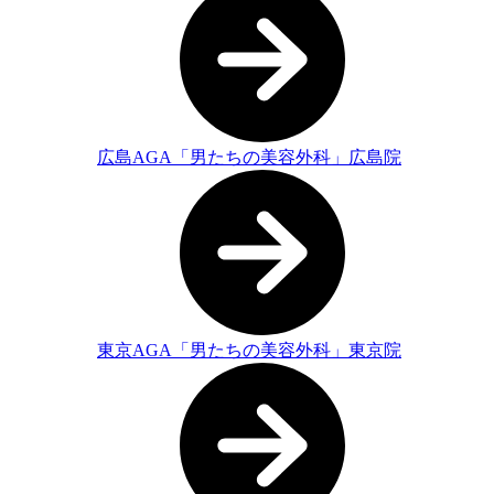
広島AGA「男たちの美容外科」広島院
東京AGA「男たちの美容外科」東京院