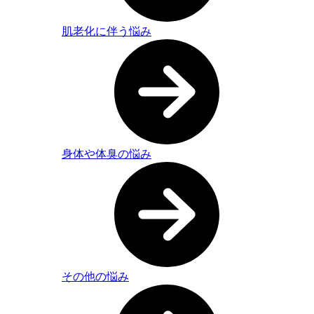
肌老化に伴う悩み
身体や体臭の悩み
その他の悩み