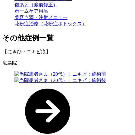
傷あと（瘢痕修正）
ホームケア用品
美容点滴・注射メニュー
花粉症治療（花粉症ボトックス）
その他症例一覧
【にきび・ニキビ痕】
広島院