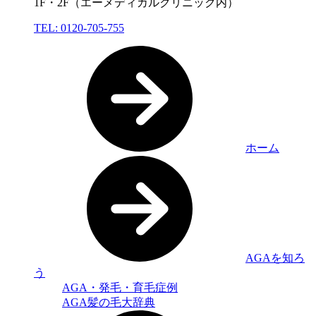
1F・2F（エーメディカルクリニック内）
TEL: 0120-705-755
ホーム
AGAを知ろ
う
AGA・発毛・育毛症例
AGA髪の毛大辞典