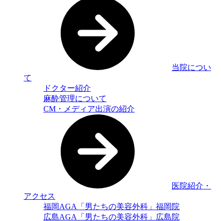
当院につい
て
ドクター紹介
麻酔管理について
CM・メディア出演の紹介
医院紹介・
アクセス
福岡AGA「男たちの美容外科」福岡院
広島AGA「男たちの美容外科」広島院