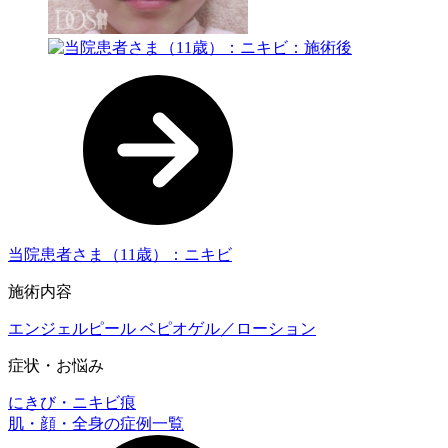
当院患者さま（11歳）：ニキビ
施術内容
エンジェルピール
ベピオゲル／ローション
症状・お悩み
にきび・ニキビ痕
肌・顔・全身の症例一覧