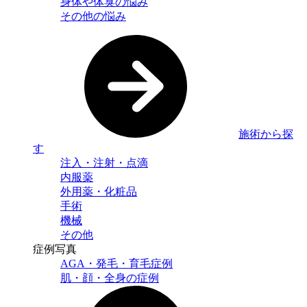
身体や体臭の悩み
その他の悩み
施術から探
す
注入・注射・点滴
内服薬
外用薬・化粧品
手術
機械
その他
症例写真
AGA・発毛・育毛症例
肌・顔・全身の症例