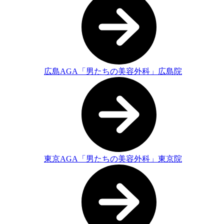
広島AGA「男たちの美容外科」広島院
東京AGA「男たちの美容外科」東京院