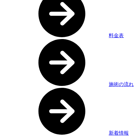
料金表
施術の流れ
新着情報