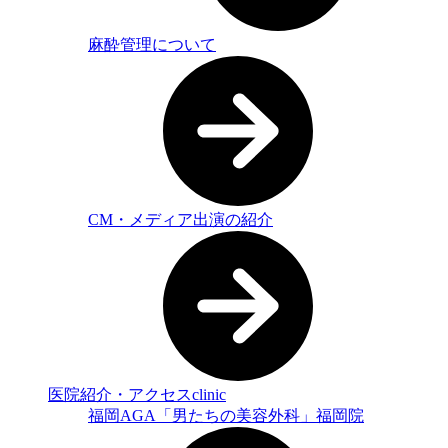
麻酔管理について
CM・メディア出演の紹介
医院紹介・アクセス
clinic
福岡AGA「男たちの美容外科」福岡院