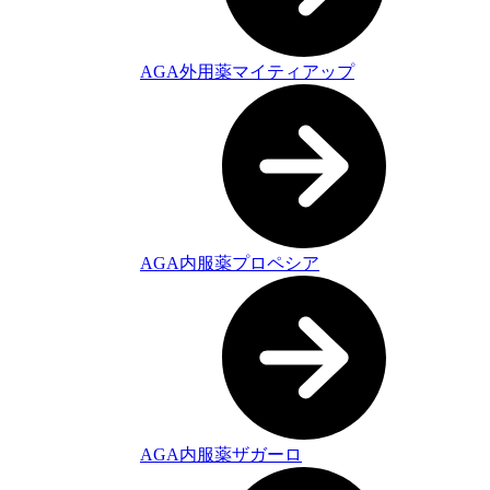
AGA外用薬マイティアップ
AGA内服薬プロペシア
AGA内服薬ザガーロ