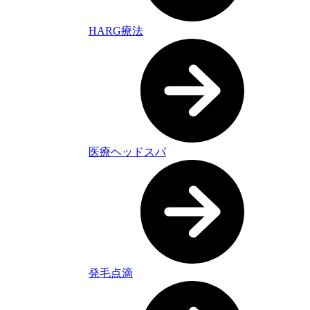
HARG療法
医療ヘッドスパ
発毛点滴