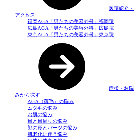
医院紹介・
アクセス
福岡AGA「男たちの美容外科」福岡院
広島AGA「男たちの美容外科」広島院
東京AGA「男たちの美容外科」東京院
症状・お悩
みから探す
AGA（薄毛）の悩み
ムダ毛の悩み
お肌の悩み
目と目周りの悩み
顔の形とパーツの悩み
肌老化に伴う悩み