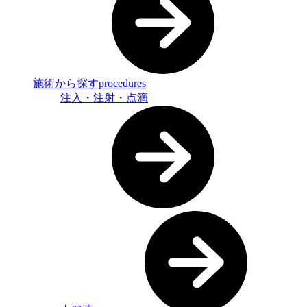
施術から探す
procedures
注入・注射・点滴