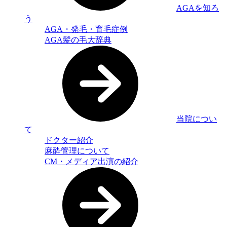
AGAを知ろ
う
AGA・発毛・育毛症例
AGA髪の毛大辞典
当院につい
て
ドクター紹介
麻酔管理について
CM・メディア出演の紹介