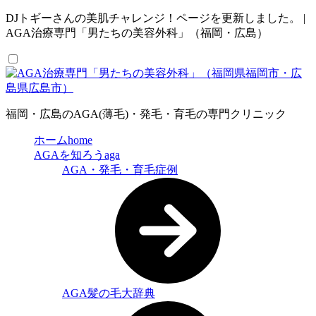
DJトギーさんの美肌チャレンジ！ページを更新しました。 |
AGA治療専門「男たちの美容外科」（福岡・広島）
福岡・広島のAGA(薄毛)・発毛・育毛の専門クリニック
ホーム
home
AGAを知ろう
aga
AGA・発毛・育毛症例
AGA髪の毛大辞典