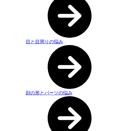
目と目周りの悩み
顔の形とパーツの悩み