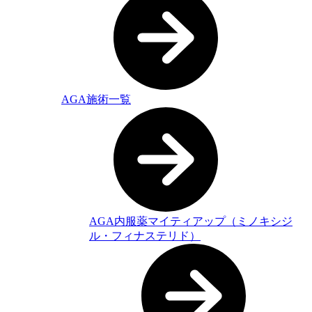
AGA施術一覧
AGA内服薬マイティアップ（ミノキシジ
ル・フィナステリド）