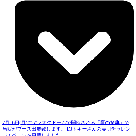
7月16日(月)にヤフオクドームで開催される「鷹の祭典」で
当院がブース出展致します。
DJトギーさんの美肌チャレン
ジ！ページを更新しました。