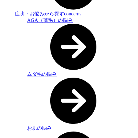
症状・お悩みから探す
concerns
AGA（薄毛）の悩み
ムダ毛の悩み
お肌の悩み