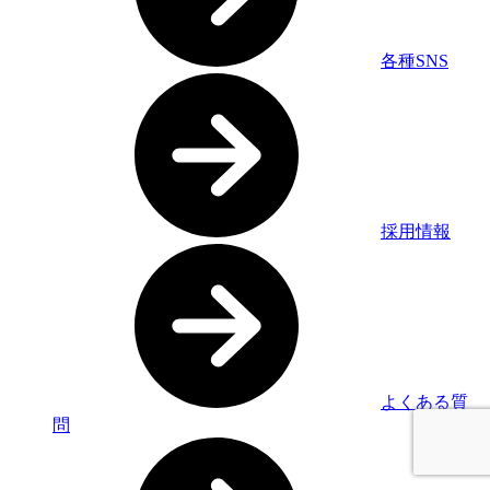
各種SNS
採用情報
よくある質
問