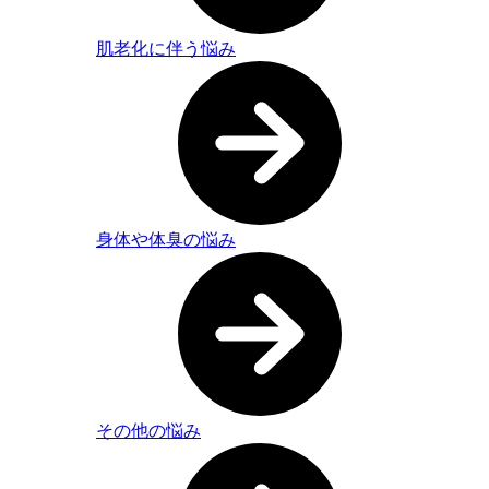
肌老化に伴う悩み
身体や体臭の悩み
その他の悩み