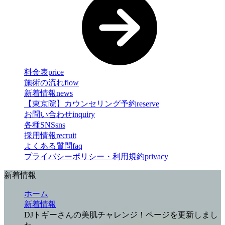
料金表
price
施術の流れ
flow
新着情報
news
【東京院】カウンセリング予約
reserve
お問い合わせ
inquiry
各種SNS
sns
採用情報
recruit
よくある質問
faq
プライバシーポリシー・利用規約
privacy
新着情報
ホーム
新着情報
DJトギーさんの美肌チャレンジ！ページを更新しまし