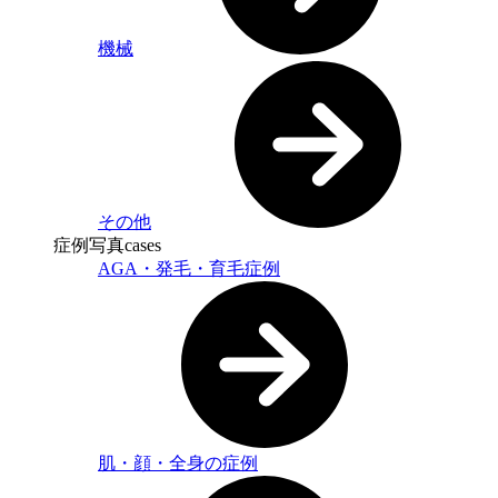
機械
その他
症例写真
cases
AGA・発毛・育毛症例
肌・顔・全身の症例