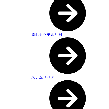
発毛カクテル注射
ステムリペア