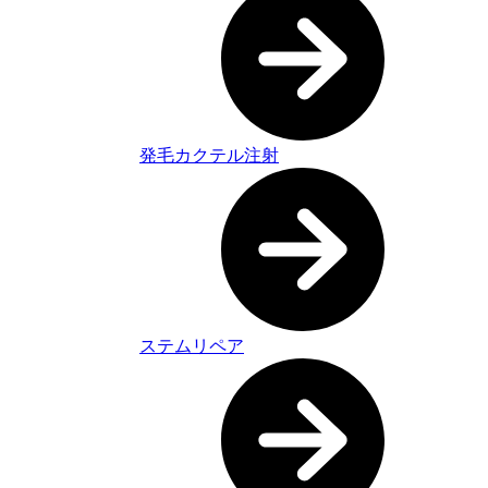
発毛カクテル注射
ステムリペア