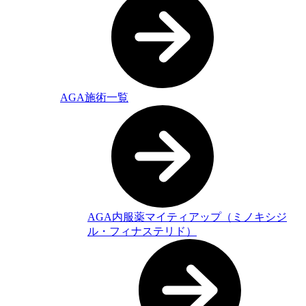
AGA施術一覧
AGA内服薬マイティアップ（ミノキシジ
ル・フィナステリド）