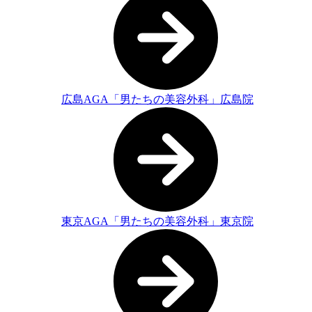
広島AGA「男たちの美容外科」広島院
東京AGA「男たちの美容外科」東京院