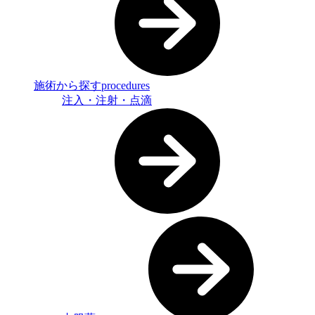
施術から探す
procedures
注入・注射・点滴