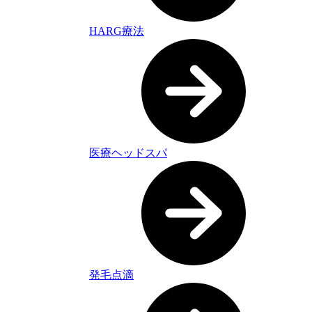
HARG療法
医療ヘッドスパ
発毛点滴