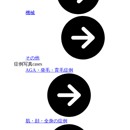
機械
その他
症例写真
cases
AGA・発毛・育毛症例
肌・顔・全身の症例