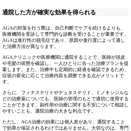
通院した方が確実な効果を得られる
AGAの対策を行う際は、自己判断でケアを続けるよりも、
医療機関を受診して専門的な診断を受けることが重要です。
AGAは進行性の脱毛症であり、原因や進行度によって適し
た治療方法が異なります。
AGAクリニックや医療機関に通院することで、医師が頭皮
や毛髪の状態を確認し、一人ひとりに合った治療プランを提
案します。また、治療中も定期的に経過を確認できるため、
症状の変化に応じて治療内容を調整できる点がメリットで
す。
さらに、フィナステリドやデュタステリド、ミノキシジルな
どの治療薬についても、医師の管理のもとで適切に使用する
ことができます。副作用や治療に関する不安について相談し
やすいことも、通院治療の大きな利点です。
ただし、AGA治療の効果には個人差があり、通院すること
で効果が保証されるわけではありません。大切なのは、専門