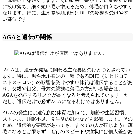
「成長期」を短くします。その結果、髪が十分に成長する前
に抜け落ち、細く短い毛が増えるため、薄毛が目立ちやすく
なります。特に、生え際や頭頂部はDHTの影響を受けやす
い部位です。
AGAと遺伝の関係
AGAは、遺伝が発症に関わる主な要因のひとつとされてい
ます。特に、男性ホルモンの一種であるDHT（ジヒドロテ
ストステロン）の影響を受けやすい体質は遺伝することがあ
り、父親や祖父、母方の親族に薄毛の方がいる場合は、
AGAを発症するリスクが高くなると考えられています。た
だし、遺伝だけで必ずAGAになるわけではありません。
AGAの発症には遺伝的な体質に加えて、加齢や生活習慣、
ストレス、睡眠不足、食生活の乱れなども影響します。その
ため、遺伝的な要因があっても、すべての人が同じように薄
毛になるとは限らず、進行のスピードや症状には個人差があ