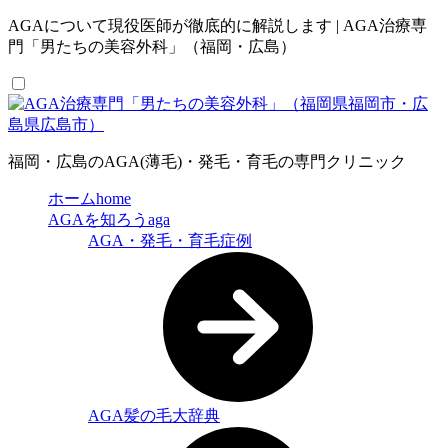
AGAについて現役医師が徹底的に解説します | AGA治療専
門「男たちの美容外科」（福岡・広島）
福岡・広島のAGA(薄毛)・発毛・育毛の専門クリニック
ホーム
home
AGAを知ろう
aga
AGA・発毛・育毛症例
AGA髪の毛大辞典