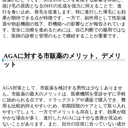
抜け毛の原因となるDHTの生成を強力に抑えることで、進
行を食い止め、発毛を促進します。特に進行した薄毛にも効
果が期待できる点が特徴です。一方で、副作用として性欲減
退や勃起機能の低下、肝機能への影響などが報告されていま
す。安全に治療を進めるためには、自己判断での服用ではな
く、医師の診察と管理のもとで継続することが重要です。
AGA
に対する市販薬のメリット、デメリ
ット
AGA対策として、市販薬を検討する男性は少なくありませ
ん。市販薬の最大のメリットは、医療機関を受診せずに手軽
に始められる点です。ドラッグストアや通販で購入でき、費
用も比較的抑えやすいため、初期段階のケアとして取り入れ
やすいでしょう。一方でデメリットも存在します。効果が穏
やかな場合が多く、進行したAGAには十分な改善が見込め
ないことがあります。また、自分の症状に合っていない成分