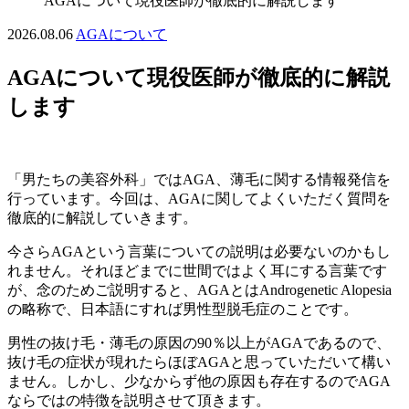
AGAについて現役医師が徹底的に解説します
2026.08.06
AGAについて
AGAについて現役医師が徹底的に解説
します
「男たちの美容外科」ではAGA、薄毛に関する情報発信を
行っています。今回は、AGAに関してよくいただく質問を
徹底的に解説していきます。
今さらAGAという言葉についての説明は必要ないのかもし
れません。それほどまでに世間ではよく耳にする言葉です
が、念のためご説明すると、AGAとはAndrogenetic Alopesia
の略称で、日本語にすれば男性型脱毛症のことです。
男性の抜け毛・薄毛の原因の90％以上がAGAであるので、
抜け毛の症状が現れたらほぼAGAと思っていただいて構い
ません。しかし、少なからず他の原因も存在するのでAGA
ならではの特徴を説明させて頂きます。