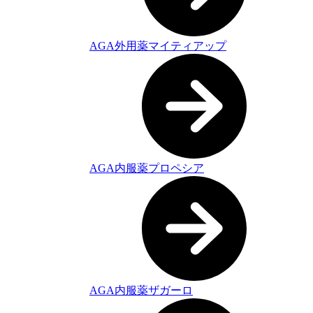
AGA外用薬マイティアップ
AGA内服薬プロペシア
AGA内服薬ザガーロ