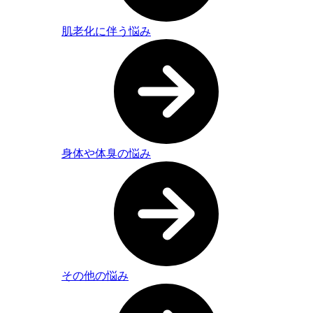
肌老化に伴う悩み
身体や体臭の悩み
その他の悩み