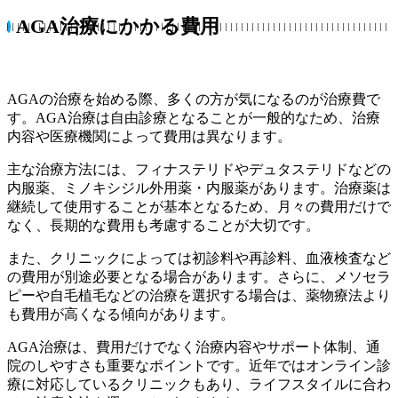
AGA治療にかかる費用
AGAの治療を始める際、多くの方が気になるのが治療費で
す。AGA治療は自由診療となることが一般的なため、治療
内容や医療機関によって費用は異なります。
主な治療方法には、フィナステリドやデュタステリドなどの
内服薬、ミノキシジル外用薬・内服薬があります。治療薬は
継続して使用することが基本となるため、月々の費用だけで
なく、長期的な費用も考慮することが大切です。
また、クリニックによっては初診料や再診料、血液検査など
の費用が別途必要となる場合があります。さらに、メソセラ
ピーや自毛植毛などの治療を選択する場合は、薬物療法より
も費用が高くなる傾向があります。
AGA治療は、費用だけでなく治療内容やサポート体制、通
院のしやすさも重要なポイントです。近年ではオンライン診
療に対応しているクリニックもあり、ライフスタイルに合わ