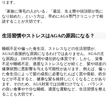
ります。
「家族に薄毛の人がいる」「最近、生え際や頭頂部が気に
なり始めた」という方は、早めにAGA専門クリニックで相
談することが大切です。
生活習慣やストレスはAGAの原因になる？
睡眠不足や偏った食生活、ストレスなどの生活習慣が、
AGAの直接的な原因になるわけではありません。AGAの主
な原因は、DHTの作用や遺伝的な体質です。しかし、栄養
不足や睡眠不足、過度なストレスなどが続くと、髪や頭皮の
健康状態に悪影響を与える可能性があります。例えば、偏っ
た食生活によって髪の成長に必要なたんぱく質や亜鉛、鉄分
などが不足すると、健康な髪を維持しにくくなることがあり
ます。そのため、AGA対策では治療だけでなく、バランス
の良い食事や十分な睡眠、適度な運動など、生活習慣を整え
ることも大切です。