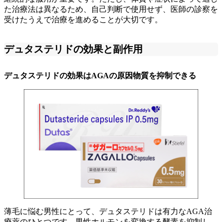
た治療法は異なるため、自己判断で使用せず、医師の診察を
受けたうえで治療を進めることが大切です。
デュタステリドの効果と副作用
デュタステリドの効果はAGAの原因物質を抑制できる
薄毛に悩む男性にとって、デュタステリドは有力なAGA治
療薬のひとつです。男性ホルモンを変換する酵素を抑制し、