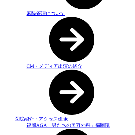
麻酔管理について
CM・メディア出演の紹介
医院紹介・アクセス
clinic
福岡AGA「男たちの美容外科」福岡院