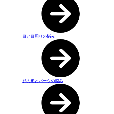
目と目周りの悩み
顔の形とパーツの悩み