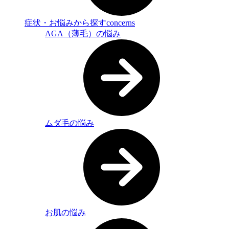
症状・お悩みから探す
concerns
AGA（薄毛）の悩み
ムダ毛の悩み
お肌の悩み