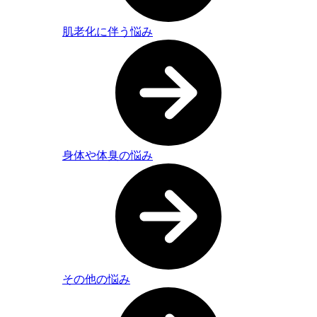
肌老化に伴う悩み
身体や体臭の悩み
その他の悩み