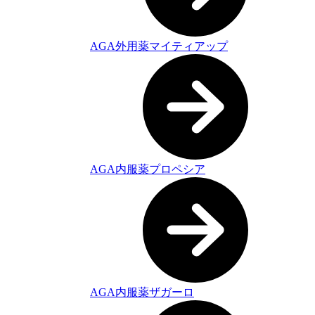
AGA外用薬マイティアップ
AGA内服薬プロペシア
AGA内服薬ザガーロ