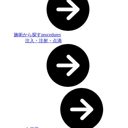
施術から探す
procedures
注入・注射・点滴