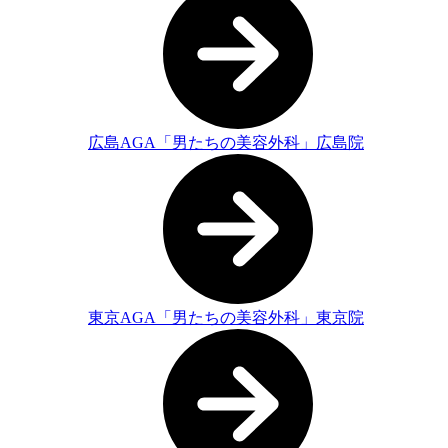
広島AGA「男たちの美容外科」広島院
東京AGA「男たちの美容外科」東京院