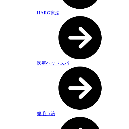
HARG療法
医療ヘッドスパ
発毛点滴