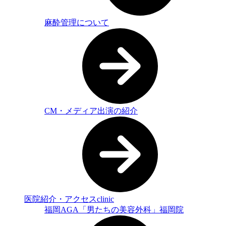
麻酔管理について
CM・メディア出演の紹介
医院紹介・アクセス
clinic
福岡AGA「男たちの美容外科」福岡院