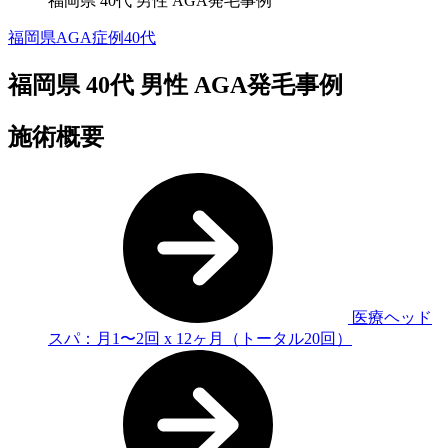
福岡県 40代 男性 AGA発毛事例
福岡県AGA症例
40代
福岡県 40代 男性 AGA発毛事例
施術概要
医療ヘッド
スパ：月1〜2回 x 12ヶ月（トータル20回）