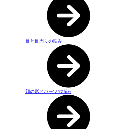
目と目周りの悩み
顔の形とパーツの悩み