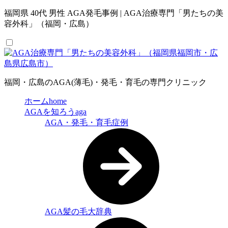
福岡県 40代 男性 AGA発毛事例 | AGA治療専門「男たちの美
容外科」（福岡・広島）
福岡・広島のAGA(薄毛)・発毛・育毛の専門クリニック
ホーム
home
AGAを知ろう
aga
AGA・発毛・育毛症例
AGA髪の毛大辞典