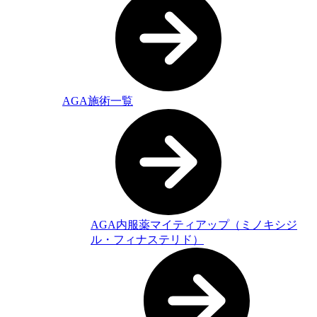
AGA施術一覧
AGA内服薬マイティアップ（ミノキシジ
ル・フィナステリド）