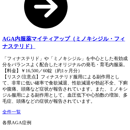
AGA内服薬マイティアップ（ミノキシジル・フィ
ナステリド）
「フィナステリド」や「ミノキシジル」を中心とした有効成
分をバランスよく配合したオリジナルの発毛・育毛内服薬。
【料金】￥16,500／60錠（約1ヶ月分）
【リスク/注意点】フィナステリド服用による副作用とし
て、非常に低い確率で食欲減退、性欲減退や勃起不全、下痢
や腹痛、頭痛など症状が報告されています。また、ミノキシ
ジル服用による副作用として、血圧低下や心拍数の増加、多
毛症、頭痛などの症状が報告されています。
全件一覧
各県AGA症例