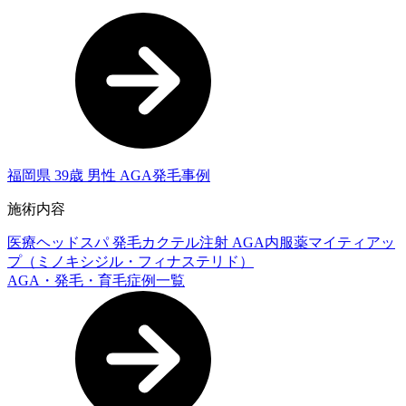
福岡県 39歳 男性 AGA発毛事例
施術内容
医療ヘッドスパ
発毛カクテル注射
AGA内服薬マイティアッ
プ（ミノキシジル・フィナステリド）
AGA・発毛・育毛症例一覧