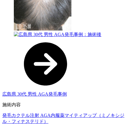
広島県 30代 男性 AGA発毛事例
施術内容
発毛カクテル注射
AGA内服薬マイティアップ（ミノキシジ
ル・フィナステリド）