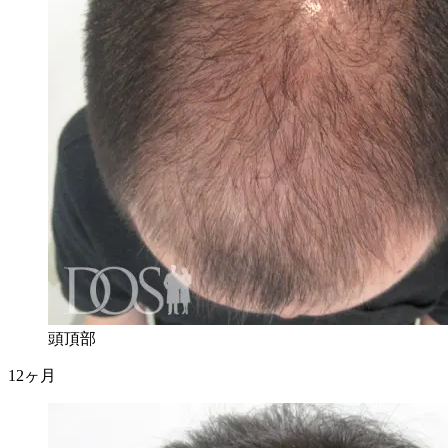
頭頂部
12ヶ月