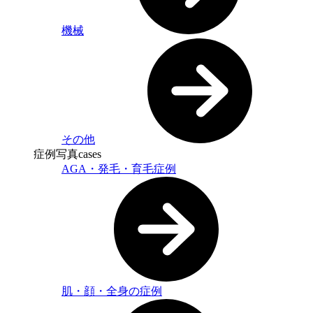
機械
その他
症例写真
cases
AGA・発毛・育毛症例
肌・顔・全身の症例