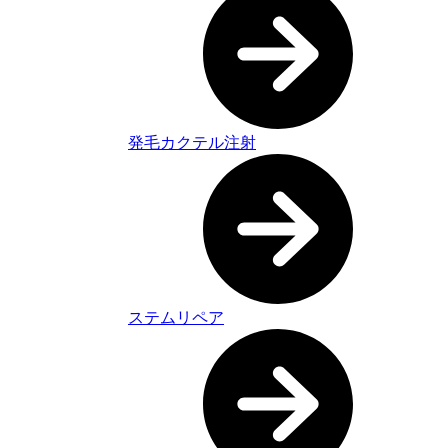
発毛カクテル注射
ステムリペア