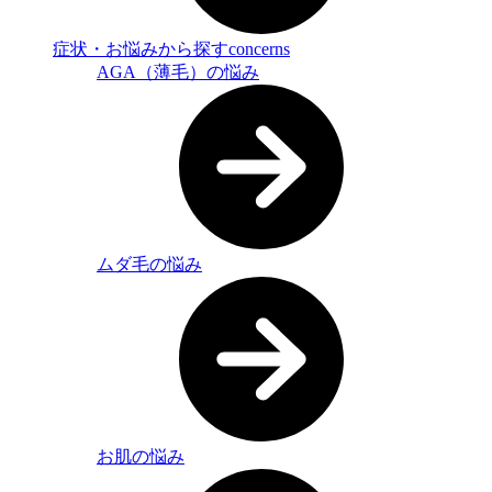
症状・お悩みから探す
concerns
AGA（薄毛）の悩み
ムダ毛の悩み
お肌の悩み