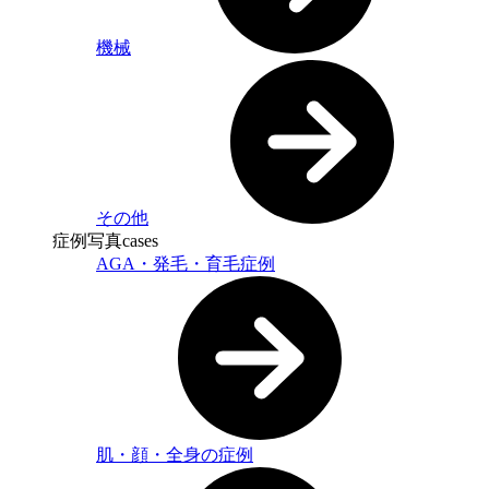
機械
その他
症例写真
cases
AGA・発毛・育毛症例
肌・顔・全身の症例