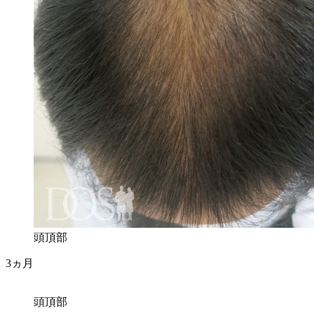
頭頂部
3ヵ月
頭頂部