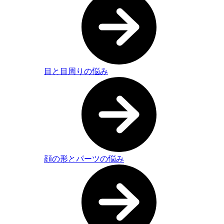
目と目周りの悩み
顔の形とパーツの悩み