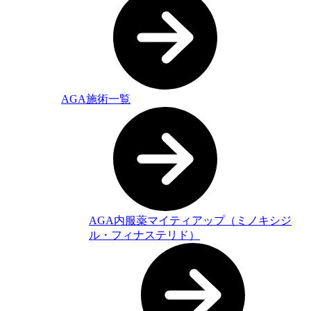
AGA施術一覧
AGA内服薬マイティアップ（ミノキシジ
ル・フィナステリド）