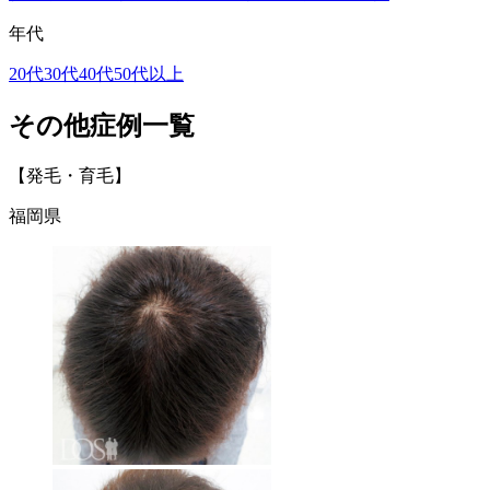
年代
20代
30代
40代
50代以上
その他症例一覧
【発毛・育毛】
福岡県