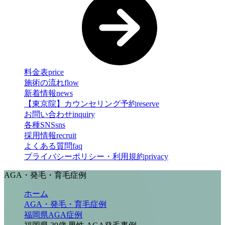
料金表
price
施術の流れ
flow
新着情報
news
【東京院】カウンセリング予約
reserve
お問い合わせ
inquiry
各種SNS
sns
採用情報
recruit
よくある質問
faq
プライバシーポリシー・利用規約
privacy
AGA・発毛・育毛症例
ホーム
AGA・発毛・育毛症例
福岡県AGA症例