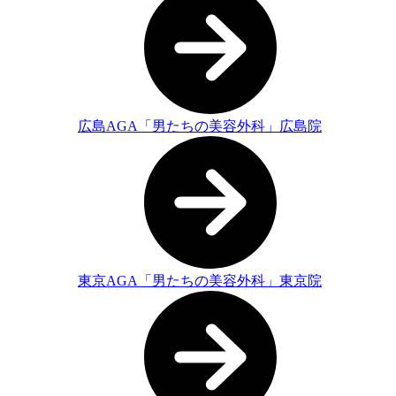
広島AGA「男たちの美容外科」広島院
東京AGA「男たちの美容外科」東京院