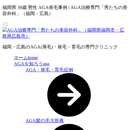
福岡県 39歳 男性 AGA発毛事例 | AGA治療専門「男たちの美
容外科」（福岡・広島）
福岡・広島のAGA(薄毛)・発毛・育毛の専門クリニック
ホーム
home
AGAを知ろう
aga
AGA・発毛・育毛症例
AGA髪の毛大辞典