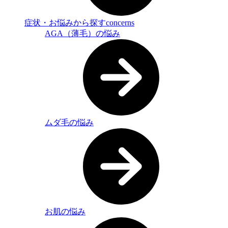
症状・お悩みから探す
concerns
AGA（薄毛）の悩み
ムダ毛の悩み
お肌の悩み