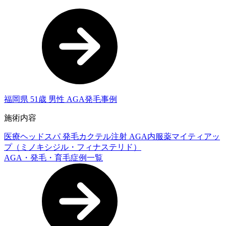
福岡県 51歳 男性 AGA発毛事例
施術内容
医療ヘッドスパ
発毛カクテル注射
AGA内服薬マイティアッ
プ（ミノキシジル・フィナステリド）
AGA・発毛・育毛症例一覧