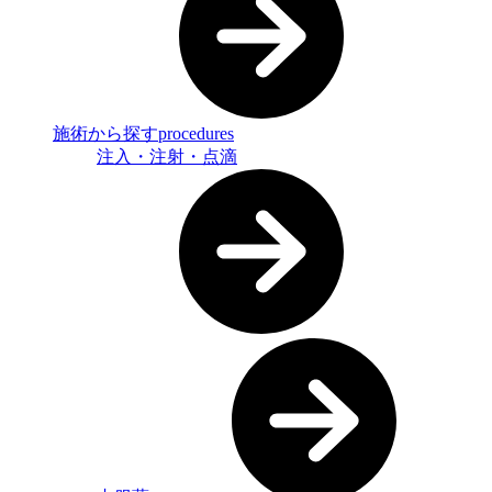
施術から探す
procedures
注入・注射・点滴