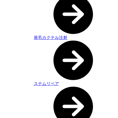
発毛カクテル注射
ステムリペア