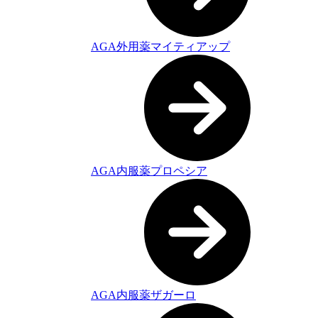
AGA外用薬マイティアップ
AGA内服薬プロペシア
AGA内服薬ザガーロ