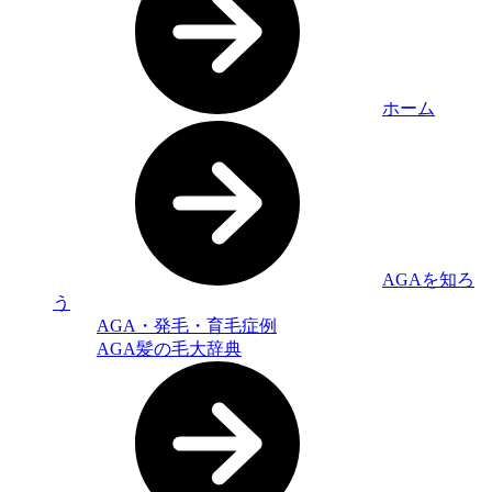
ホーム
AGAを知ろ
う
AGA・発毛・育毛症例
AGA髪の毛大辞典