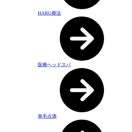
HARG療法
医療ヘッドスパ
発毛点滴