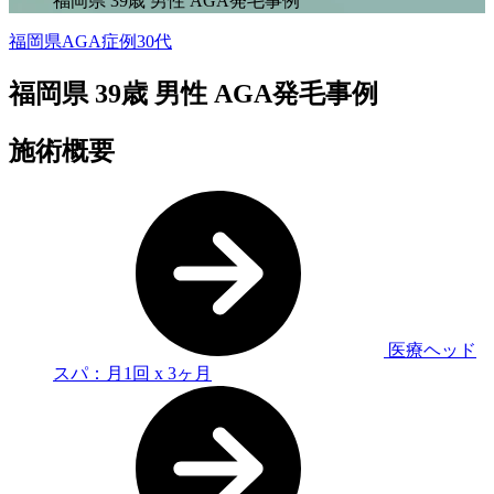
福岡県 39歳 男性 AGA発毛事例
福岡県AGA症例
30代
福岡県 39歳 男性 AGA発毛事例
施術概要
医療ヘッド
スパ：月1回 x 3ヶ月