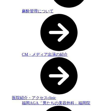
麻酔管理について
CM・メディア出演の紹介
医院紹介・アクセス
clinic
福岡AGA「男たちの美容外科」福岡院