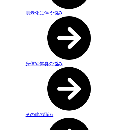
肌老化に伴う悩み
身体や体臭の悩み
その他の悩み