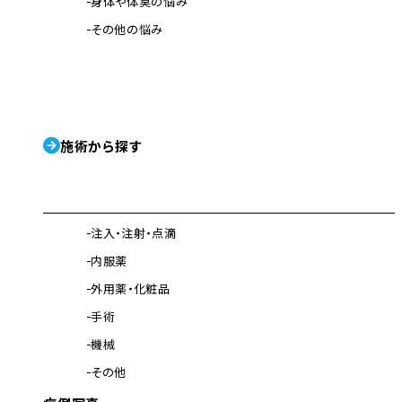
身体や体臭の悩み
その他の悩み
施術から探す
注入・注射・点滴
内服薬
外用薬・化粧品
手術
機械
その他