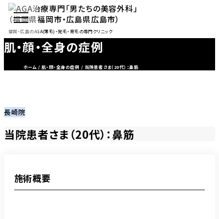
福岡・広島のAGA(薄毛)・発毛・育毛の専門クリニック
肌・顔・全身の症例
ホーム
肌・顔・全身の症例
当院患者さま（20代）：鼻筋
長崎院
当院患者さま（20代）：鼻筋
施術概要