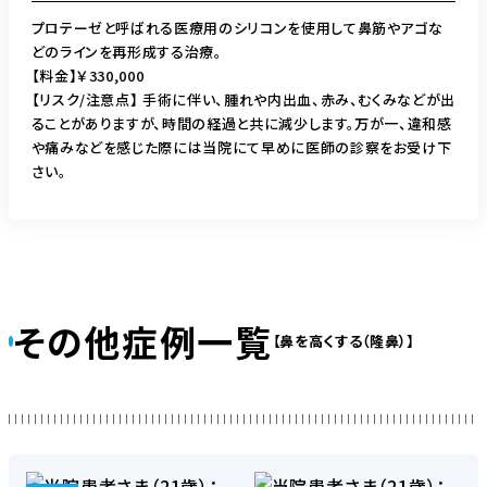
プロテーゼと呼ばれる医療用のシリコンを使用して鼻筋やアゴな
どのラインを再形成する治療。
【料金】￥330,000
【リスク/注意点】 手術に伴い、腫れや内出血、赤み、むくみなどが出
ることがありますが、時間の経過と共に減少します。万が一、違和感
や痛みなどを感じた際には当院にて早めに医師の診察をお受け下
さい。
その他症例一覧
【鼻を高くする（隆鼻）】