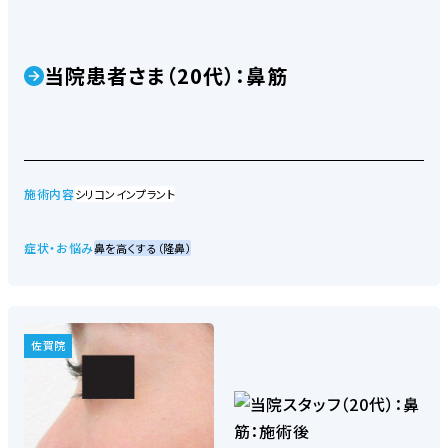
当院患者さま（20代）：鼻筋
施術内容
シリコンインプラント
症状・お悩み
鼻を高くする（隆鼻）
佐賀院