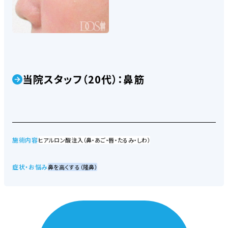
当院スタッフ（20代）：鼻筋
施術内容
ヒアルロン酸注入（鼻・あご・唇・たるみ・しわ）
症状・お悩み
鼻を高くする（隆鼻）