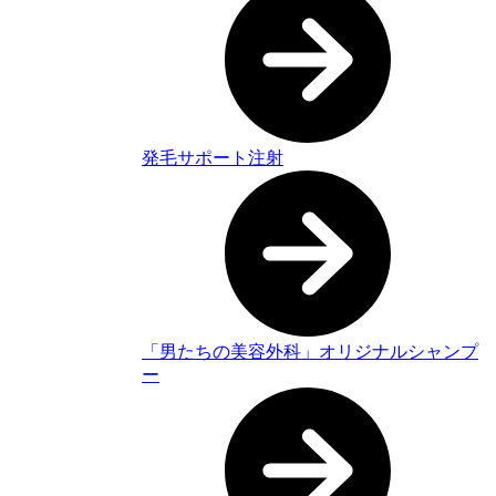
発毛サポート注射
「男たちの美容外科」オリジナルシャンプ
ー