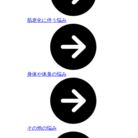
肌老化に伴う悩み
身体や体臭の悩み
その他の悩み