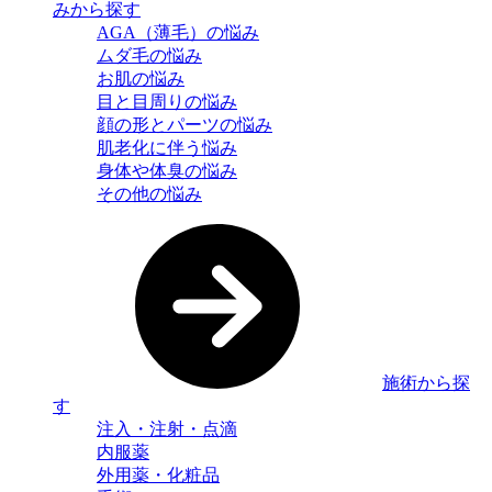
みから探す
AGA（薄毛）の悩み
ムダ毛の悩み
お肌の悩み
目と目周りの悩み
顔の形とパーツの悩み
肌老化に伴う悩み
身体や体臭の悩み
その他の悩み
施術から探
す
注入・注射・点滴
内服薬
外用薬・化粧品