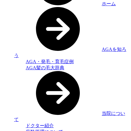
ホーム
AGAを知ろ
う
AGA・発毛・育毛症例
AGA髪の毛大辞典
当院につい
て
ドクター紹介