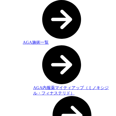
AGA施術一覧
AGA内服薬マイティアップ（ミノキシジ
ル・フィナステリド）