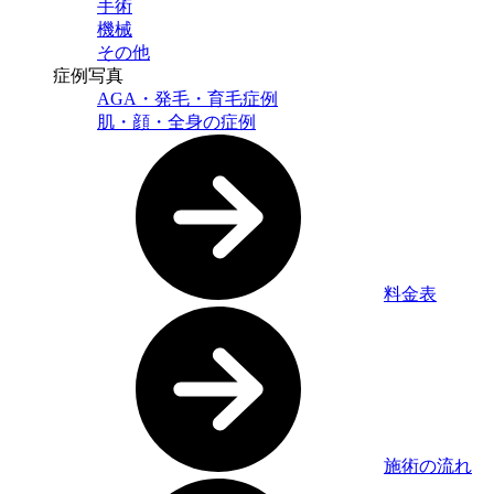
手術
機械
その他
症例写真
AGA・発毛・育毛症例
肌・顔・全身の症例
料金表
施術の流れ