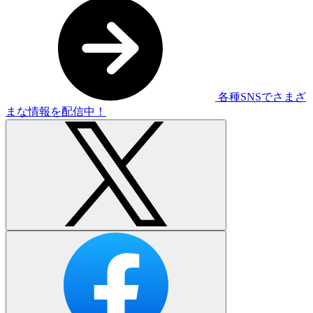
各種SNSでさまざ
まな情報を配信中！