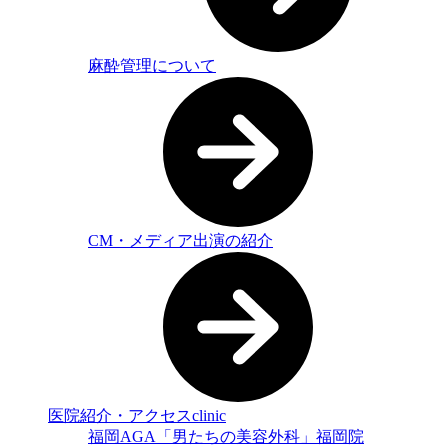
麻酔管理について
CM・メディア出演の紹介
医院紹介・アクセス
clinic
福岡AGA「男たちの美容外科」福岡院