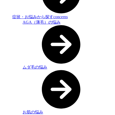
症状・お悩みから探す
concerns
AGA（薄毛）の悩み
ムダ毛の悩み
お肌の悩み