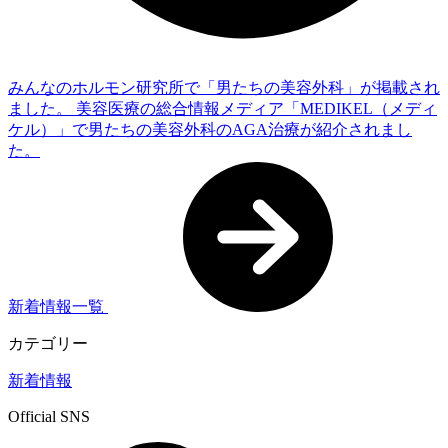
みんなのホルモン研究所で「男たちの美容外科」が掲載され
ました。
美容医療の総合情報メディア「MEDIKEL（メディ
ケル）」で男たちの美容外科のAGA治療が紹介されまし
た。
新着情報一覧
カテゴリー
新着情報
Official SNS