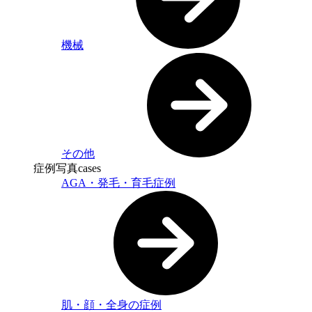
機械
その他
症例写真
cases
AGA・発毛・育毛症例
肌・顔・全身の症例