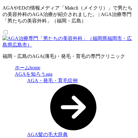
AGAやEDの情報メディア「Makcli（メイクリ）」で男たち
の美容外科のAGA治療が紹介されました。 | AGA治療専門
「男たちの美容外科」（福岡・広島）
福岡・広島のAGA(薄毛)・発毛・育毛の専門クリニック
ホーム
home
AGAを知ろう
aga
AGA・発毛・育毛症例
AGA髪の毛大辞典