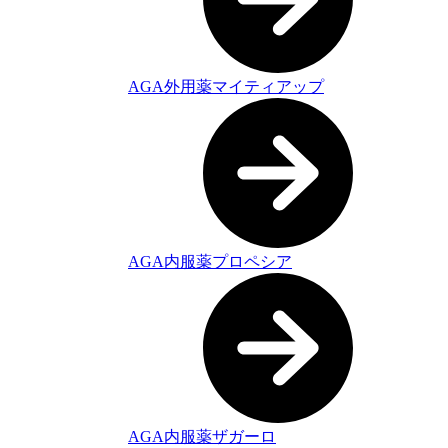
AGA外用薬マイティアップ
AGA内服薬プロペシア
AGA内服薬ザガーロ