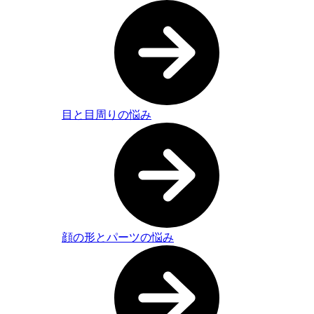
目と目周りの悩み
顔の形とパーツの悩み