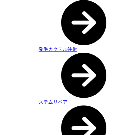
発毛カクテル注射
ステムリペア