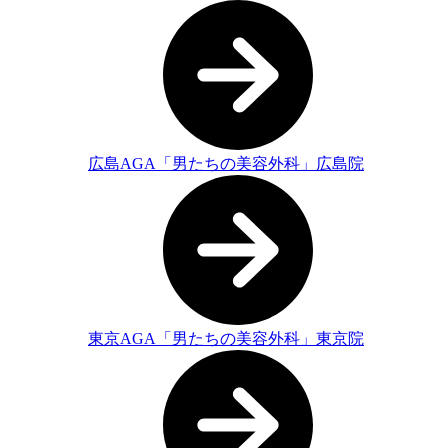
広島AGA「男たちの美容外科」広島院
東京AGA「男たちの美容外科」東京院