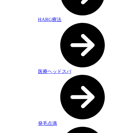
HARG療法
医療ヘッドスパ
発毛点滴