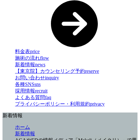
料金表
price
施術の流れ
flow
新着情報
news
【東京院】カウンセリング予約
reserve
お問い合わせ
inquiry
各種SNS
sns
採用情報
recruit
よくある質問
faq
プライバシーポリシー・利用規約
privacy
新着情報
ホーム
新着情報