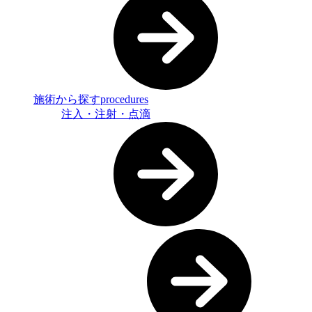
施術から探す
procedures
注入・注射・点滴