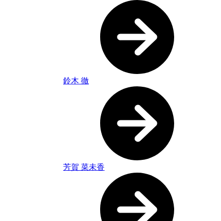
鈴木 徹
芳賀 菜未香