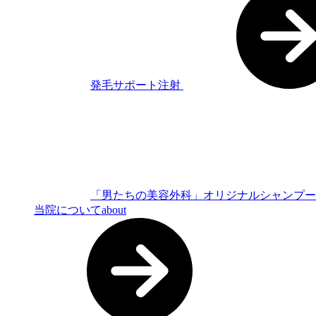
発毛サポート注射
「男たちの美容外科」オリジナルシャンプ
当院について
about