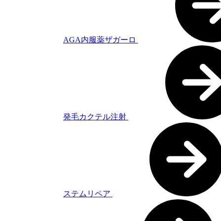
AGA内服薬ザガーロ
発毛カクテル注射
ステムリペア