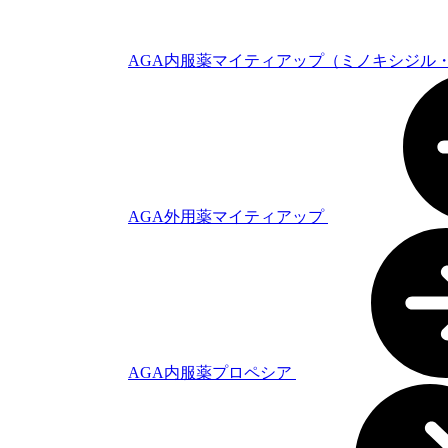
AGA内服薬マイティアップ（ミノキシジル
AGA外用薬マイティアップ
AGA内服薬プロペシア