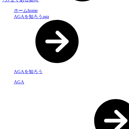
ホーム
home
AGAを知ろう
aga
AGAを知ろう
AGA