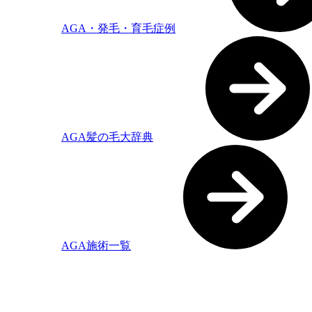
AGA・発毛・育毛症例
AGA髪の毛大辞典
AGA施術一覧