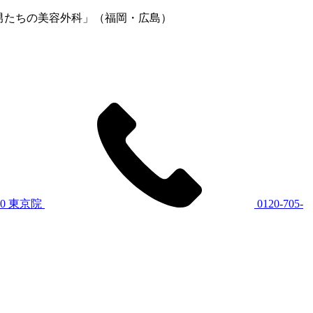
専門「男たちの美容外科」（福岡・広島）
60
東京院
0120-705-