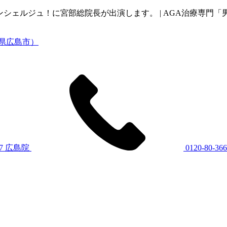
 教えて！コンシェルジュ！に宮部総院長が出演します。 | AGA治療
7
広島院
0120-80-36