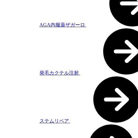
AGA内服薬ザガーロ
発毛カクテル注射
ステムリペア