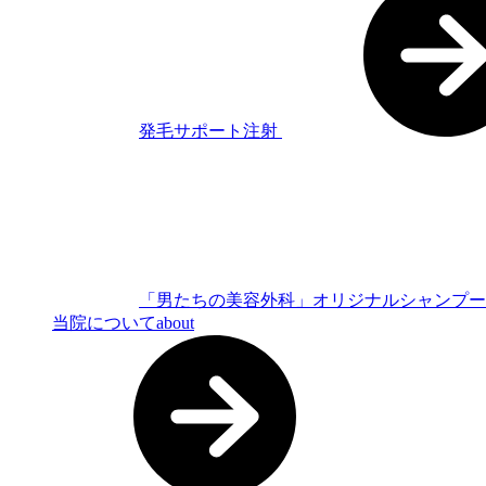
発毛サポート注射
「男たちの美容外科」オリジナルシャンプ
当院について
about