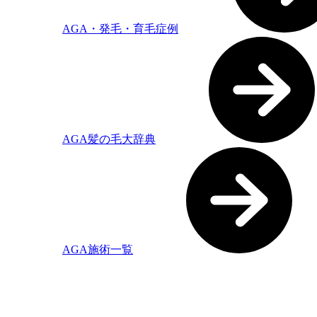
AGA・発毛・育毛症例
AGA髪の毛大辞典
AGA施術一覧