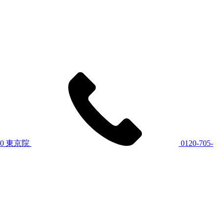
60
東京院
0120-705-