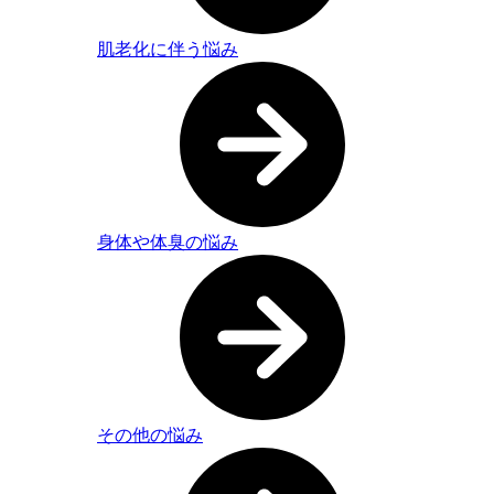
肌老化に伴う悩み
身体や体臭の悩み
その他の悩み