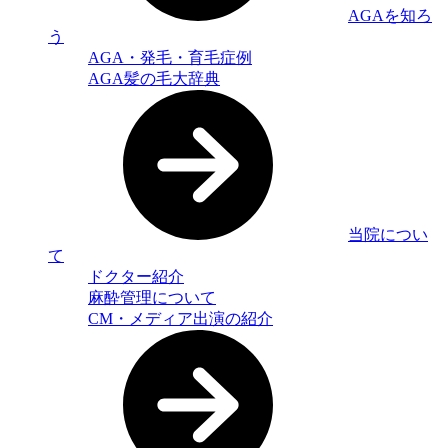
AGAを知ろ
う
AGA・発毛・育毛症例
AGA髪の毛大辞典
当院につい
て
ドクター紹介
麻酔管理について
CM・メディア出演の紹介