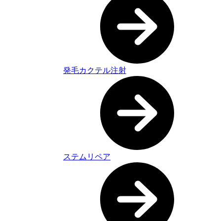
発毛カクテル注射
ステムリペア