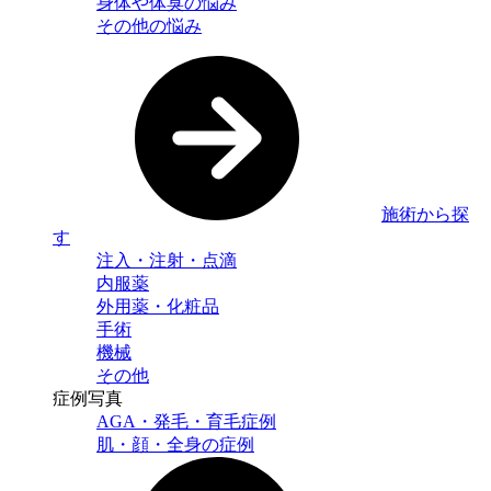
身体や体臭の悩み
その他の悩み
施術から探
す
注入・注射・点滴
内服薬
外用薬・化粧品
手術
機械
その他
症例写真
AGA・発毛・育毛症例
肌・顔・全身の症例