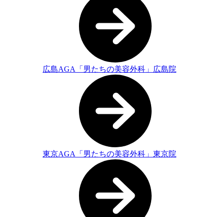
広島AGA「男たちの美容外科」広島院
東京AGA「男たちの美容外科」東京院