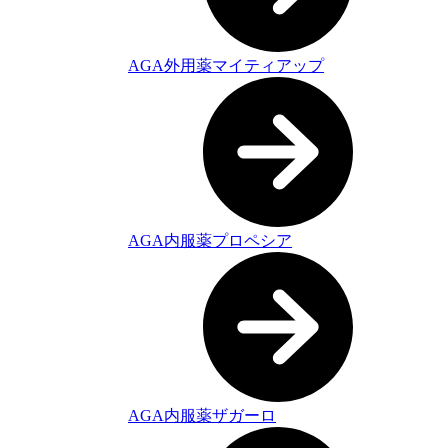
AGA外用薬マイティアップ
AGA内服薬プロペシア
AGA内服薬ザガーロ