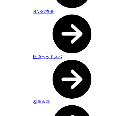
HARG療法
医療ヘッドスパ
発毛点滴