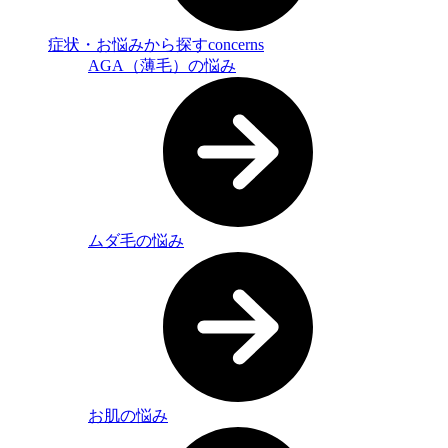
症状・お悩みから探す
concerns
AGA（薄毛）の悩み
ムダ毛の悩み
お肌の悩み