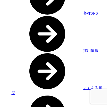
各種SNS
採用情報
よくある質
問