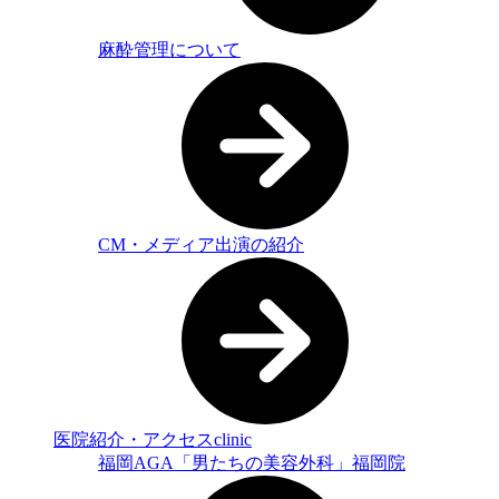
麻酔管理について
CM・メディア出演の紹介
医院紹介・アクセス
clinic
福岡AGA「男たちの美容外科」福岡院