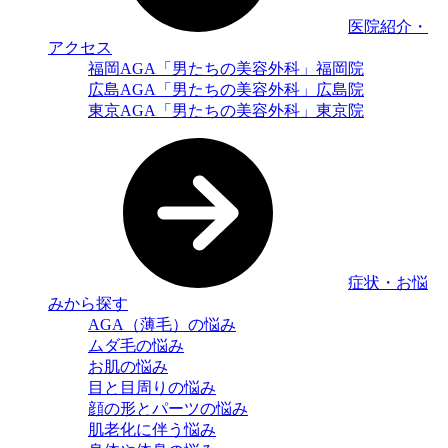
医院紹介・
アクセス
福岡AGA「男たちの美容外科」福岡院
広島AGA「男たちの美容外科」広島院
東京AGA「男たちの美容外科」東京院
症状・お悩
みから探す
AGA（薄毛）の悩み
ムダ毛の悩み
お肌の悩み
目と目周りの悩み
顔の形とパーツの悩み
肌老化に伴う悩み