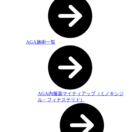
AGA施術一覧
AGA内服薬マイティアップ（ミノキシジ
ル・フィナステリド）