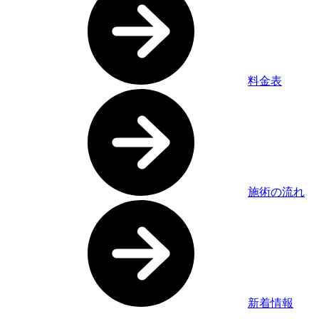
料金表
施術の流れ
新着情報