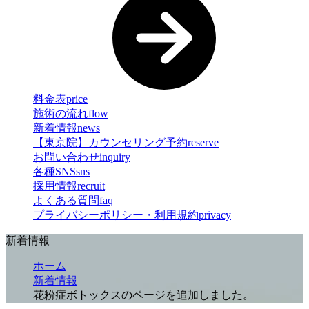
料金表
price
施術の流れ
flow
新着情報
news
【東京院】カウンセリング予約
reserve
お問い合わせ
inquiry
各種SNS
sns
採用情報
recruit
よくある質問
faq
プライバシーポリシー・利用規約
privacy
新着情報
ホーム
新着情報
花粉症ボトックスのページを追加しました。