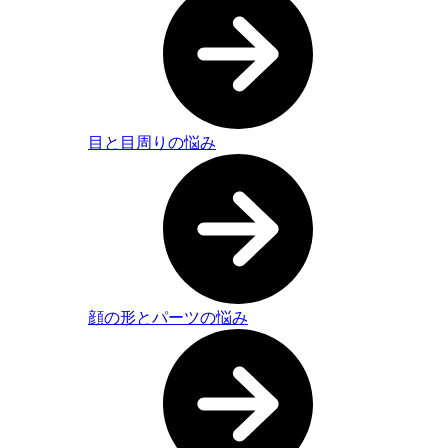
目と目周りの悩み
顔の形とパーツの悩み