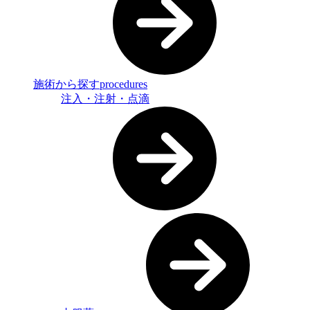
施術から探す
procedures
注入・注射・点滴