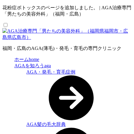
花粉症ボトックスのページを追加しました。 | AGA治療専門
「男たちの美容外科」（福岡・広島）
福岡・広島のAGA(薄毛)・発毛・育毛の専門クリニック
ホーム
home
AGAを知ろう
aga
AGA・発毛・育毛症例
AGA髪の毛大辞典