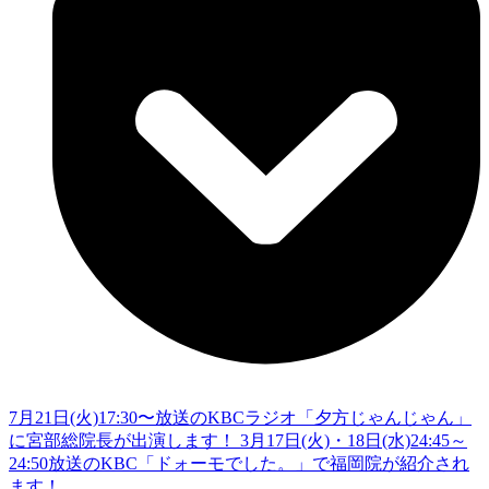
7月21日(火)17:30〜放送のKBCラジオ「夕方じゃんじゃん」
に宮部総院長が出演します！
3月17日(火)・18日(水)24:45～
24:50放送のKBC「ドォーモでした。」で福岡院が紹介され
ます！