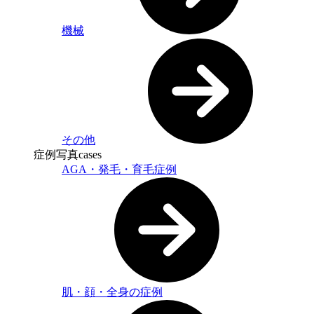
機械
その他
症例写真
cases
AGA・発毛・育毛症例
肌・顔・全身の症例