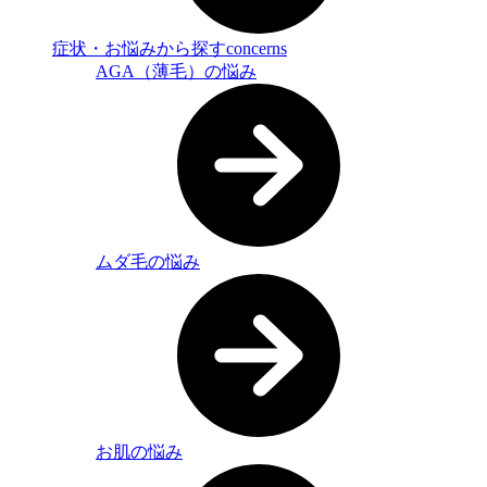
症状・お悩みから探す
concerns
AGA（薄毛）の悩み
ムダ毛の悩み
お肌の悩み