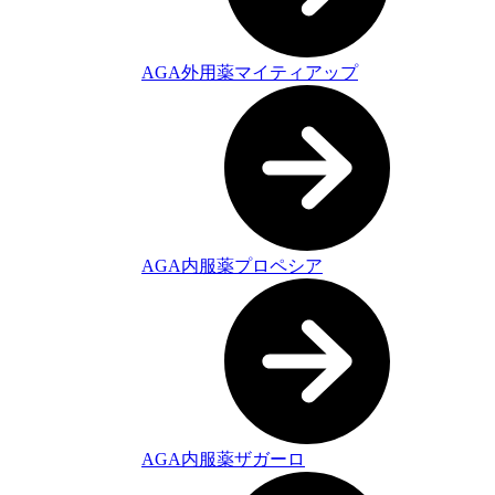
AGA外用薬マイティアップ
AGA内服薬プロペシア
AGA内服薬ザガーロ