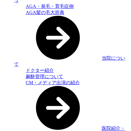
う
AGA・発毛・育毛症例
AGA髪の毛大辞典
当院につい
て
ドクター紹介
麻酔管理について
CM・メディア出演の紹介
医院紹介・