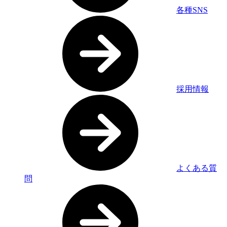
各種SNS
採用情報
よくある質
問