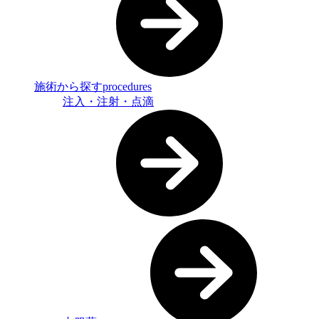
施術から探す
procedures
注入・注射・点滴