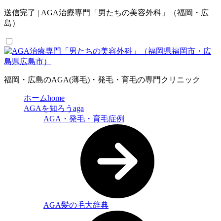
送信完了 | AGA治療専門「男たちの美容外科」（福岡・広
島）
福岡・広島のAGA(薄毛)・発毛・育毛の専門クリニック
ホーム
home
AGAを知ろう
aga
AGA・発毛・育毛症例
AGA髪の毛大辞典