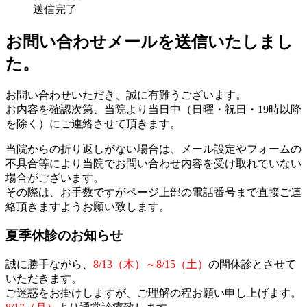
送信完了
お問い合わせメールを送信いたしまし
た。
お問い合わせいただき、誠に有難うございます。
お内容を確認次第、当院より当日中（日曜・祝日・19時以降
を除く）にご連絡させて頂きます。
当院からの折り返しがない場合は、メール設定やフォームの
不具合等により当院でお問い合わせ内容を受け取れていない
場合がございます。
その際は、お手数ですがページ上部の電話番号まで直接ご連
絡頂きますようお願い致します。
夏季休診のお知らせ
誠に勝手ながら、
8/13（木）～8/15（土）
の間休診とさせて
いただきます。
ご迷惑をお掛けしますが、ご理解の程お願い申し上げます。