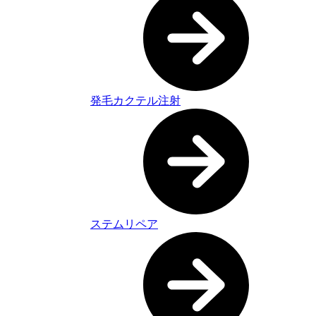
発毛カクテル注射
ステムリペア