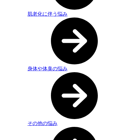
肌老化に伴う悩み
身体や体臭の悩み
その他の悩み