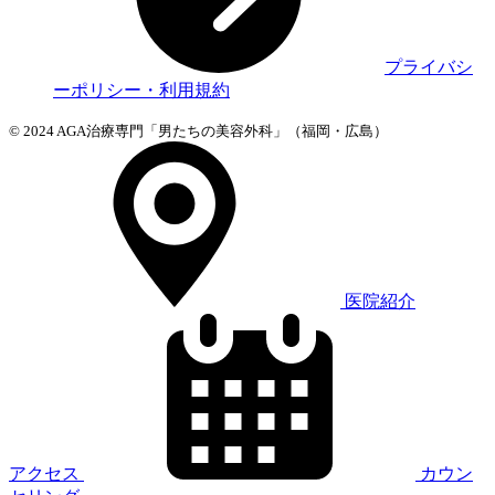
プライバシ
ーポリシー・利用規約
© 2024 AGA治療専門「男たちの美容外科」（福岡・広島）
医院紹介
アクセス
カウン