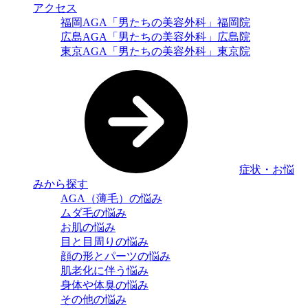
アクセス
福岡AGA「男たちの美容外科」福岡院
広島AGA「男たちの美容外科」広島院
東京AGA「男たちの美容外科」東京院
症状・お悩
みから探す
AGA（薄毛）の悩み
ムダ毛の悩み
お肌の悩み
目と目周りの悩み
顔の形とパーツの悩み
肌老化に伴う悩み
身体や体臭の悩み
その他の悩み