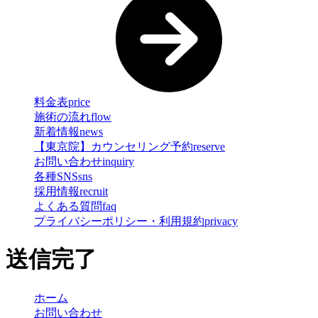
料金表
price
施術の流れ
flow
新着情報
news
【東京院】カウンセリング予約
reserve
お問い合わせ
inquiry
各種SNS
sns
採用情報
recruit
よくある質問
faq
プライバシーポリシー・利用規約
privacy
送信完了
ホーム
お問い合わせ