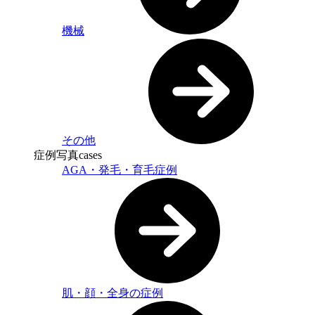
機械
その他
症例写真
cases
AGA・発毛・育毛症例
肌・顔・全身の症例