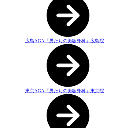
広島AGA「男たちの美容外科」広島院
東京AGA「男たちの美容外科」東京院