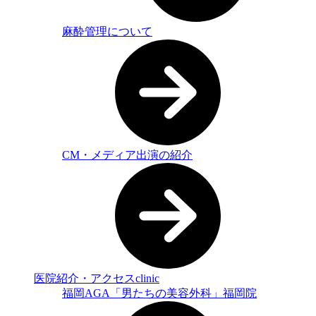
麻酔管理について
CM・メディア出演の紹介
医院紹介・アクセス
clinic
福岡AGA「男たちの美容外科」福岡院