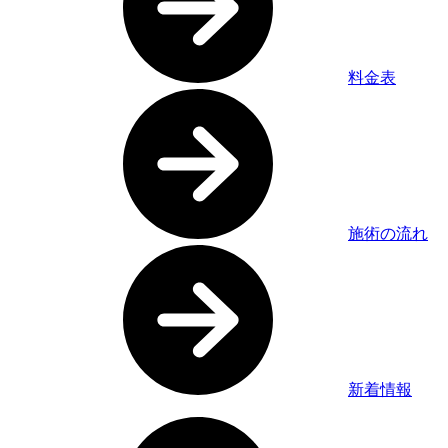
料金表
施術の流れ
新着情報