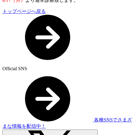
8/17（月）
より通常診療致します。
トップページへ戻る
Official SNS
各種SNSでさまざ
まな情報を配信中！