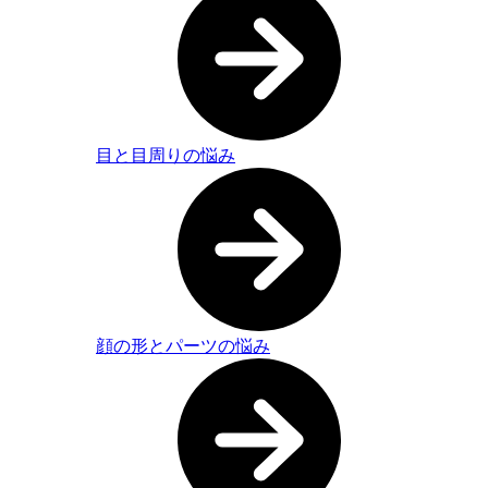
目と目周りの悩み
顔の形とパーツの悩み