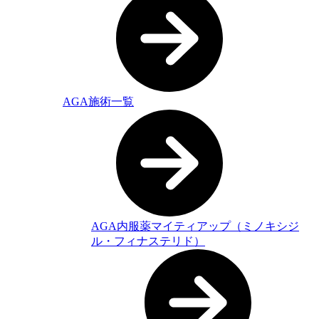
AGA施術一覧
AGA内服薬マイティアップ（ミノキシジ
ル・フィナステリド）