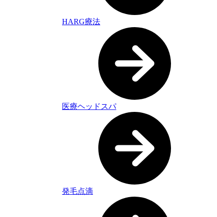
HARG療法
医療ヘッドスパ
発毛点滴