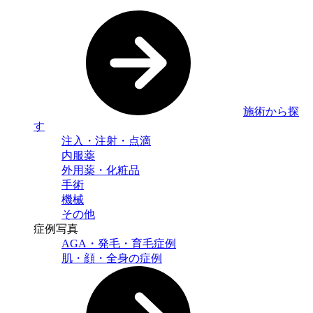
施術から探
す
注入・注射・点滴
内服薬
外用薬・化粧品
手術
機械
その他
症例写真
AGA・発毛・育毛症例
肌・顔・全身の症例