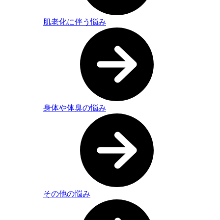
肌老化に伴う悩み
身体や体臭の悩み
その他の悩み