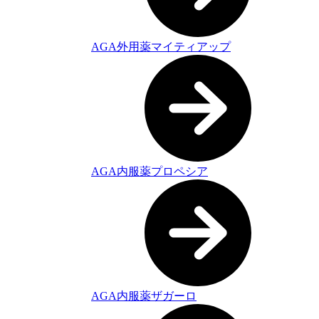
AGA外用薬マイティアップ
AGA内服薬プロペシア
AGA内服薬ザガーロ