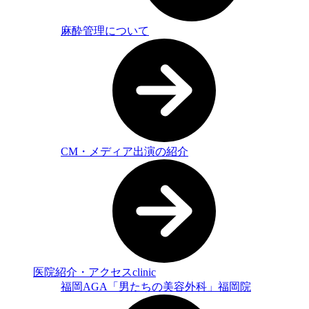
麻酔管理について
CM・メディア出演の紹介
医院紹介・アクセス
clinic
福岡AGA「男たちの美容外科」福岡院