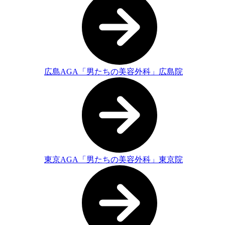
広島AGA「男たちの美容外科」広島院
東京AGA「男たちの美容外科」東京院