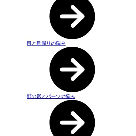
目と目周りの悩み
顔の形とパーツの悩み