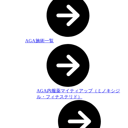
AGA施術一覧
AGA内服薬マイティアップ（ミノキシジ
ル・フィナステリド）