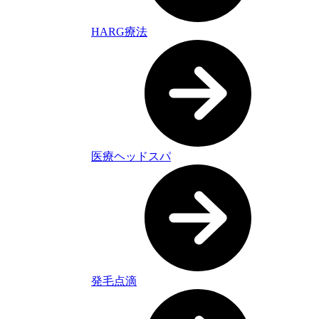
HARG療法
医療ヘッドスパ
発毛点滴