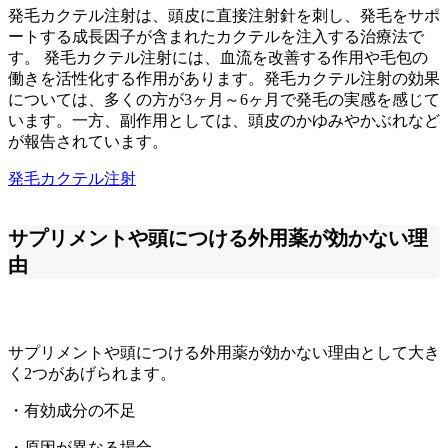
発毛カクテル注射は、頭皮に直接注射針を刺し、発毛をサポ
ートする成長因子が含まれたカクテルを注入する治療法で
す。 発毛カクテル注射には、血流を改善する作用や毛包の
働きを活性化する作用があります。発毛カクテル注射の効果
については、多くの方が3ヶ月～6ヶ月で発毛の実感を感じて
います。一方、副作用としては、頭皮のかゆみやかぶれなど
が報告されています。
発毛カクテル注射
サプリメントや頭につける外用薬が効かない理
由
サプリメントや頭につける外用薬が効かない理由として大き
く2つがあげられます。
・有効成分の不足
・原因が異なる場合