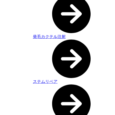
発毛カクテル注射
ステムリペア