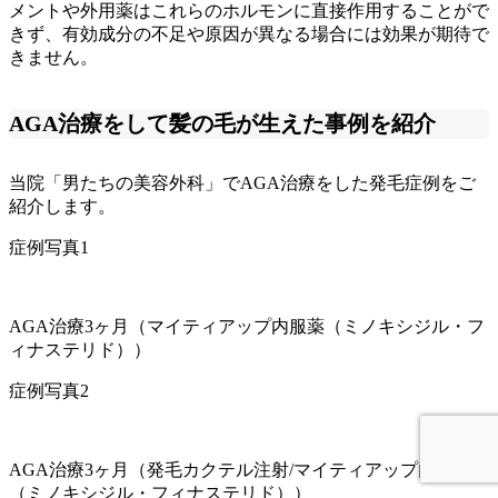
メントや外用薬はこれらのホルモンに直接作用することがで
きず、有効成分の不足や原因が異なる場合には効果が期待で
きません。
AGA治療をして髪の毛が生えた事例を紹介
当院「男たちの美容外科」でAGA治療をした発毛症例をご
紹介します。
症例写真1
AGA治療3ヶ月（マイティアップ内服薬（ミノキシジル・フ
ィナステリド））
症例写真2
AGA治療3ヶ月（発毛カクテル注射/マイティアップ内服薬
（ミノキシジル・フィナステリド））