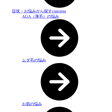
症状・お悩みから探す
concerns
AGA（薄毛）の悩み
ムダ毛の悩み
お肌の悩み