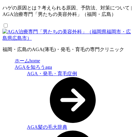
ハゲの原因とは？考えられる原因、予防法、対策について |
AGA治療専門「男たちの美容外科」（福岡・広島）
福岡・広島のAGA(薄毛)・発毛・育毛の専門クリニック
ホーム
home
AGAを知ろう
aga
AGA・発毛・育毛症例
AGA髪の毛大辞典