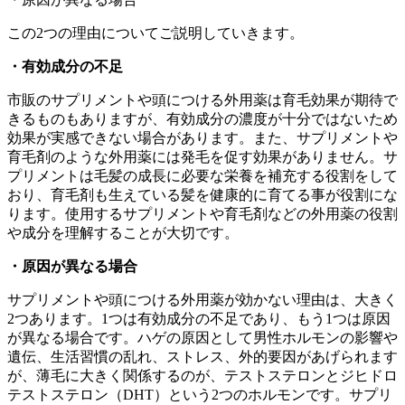
この2つの理由についてご説明していきます。
・有効成分の不足
市販のサプリメントや頭につける外用薬は育毛効果が期待で
きるものもありますが、有効成分の濃度が十分ではないため
効果が実感できない場合があります。また、サプリメントや
育毛剤のような外用薬には発毛を促す効果がありません。サ
プリメントは毛髪の成長に必要な栄養を補充する役割をして
おり、育毛剤も生えている髪を健康的に育てる事が役割にな
ります。使用するサプリメントや育毛剤などの外用薬の役割
や成分を理解することが大切です。
・原因が異なる場合
サプリメントや頭につける外用薬が効かない理由は、大きく
2つあります。1つは有効成分の不足であり、もう1つは原因
が異なる場合です。ハゲの原因として男性ホルモンの影響や
遺伝、生活習慣の乱れ、ストレス、外的要因があげられます
が、薄毛に大きく関係するのが、テストステロンとジヒドロ
テストステロン（DHT）という2つのホルモンです。サプリ