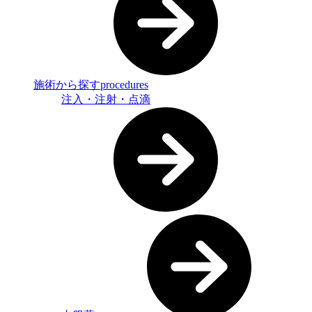
施術から探す
procedures
注入・注射・点滴