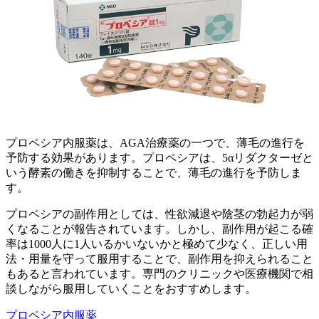
プロペシア内服薬は、AGA治療薬の一つで、薄毛の進行を
予防する効果があります。プロペシアは、5αリダクターゼと
いう酵素の働きを抑制することで、薄毛の進行を予防しま
す。
プロペシアの副作用としては、性欲減退や陰茎の勃起力が弱
くなることが報告されています。しかし、副作用が起こる確
率は1000人に1人いるかいないかと極めて少なく、正しい用
法・用量を守って服用することで、副作用を抑えられること
もあると言われています。専門のクリニックや医療機関で相
談しながら服用していくことをおすすめします。
プロペシア内服薬