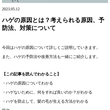
いて
2023.05.12
ハゲの原因とは？考えられる原因、予
防法、対策について
今回はハゲの原因について詳しくご説明していきます。
また、ハゲの予防法や改善方法も一緒にご紹介します。
【この記事を読んでわかること】
・ハゲの原因についてわかる
・ハゲないために、何をすれば良いのか？がわかる
・ハゲを防止して、髪の毛が生える方法がわかる