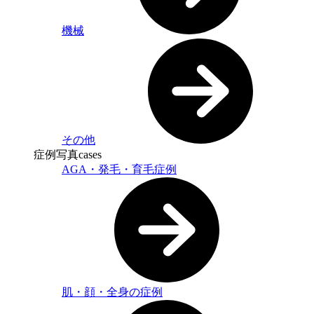
機械
その他
症例写真
cases
AGA・発毛・育毛症例
肌・顔・全身の症例