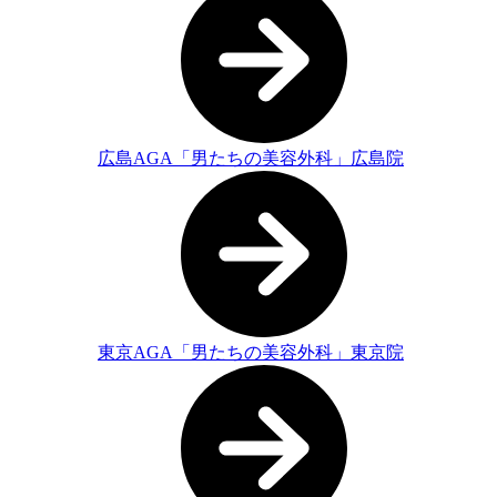
広島AGA「男たちの美容外科」広島院
東京AGA「男たちの美容外科」東京院