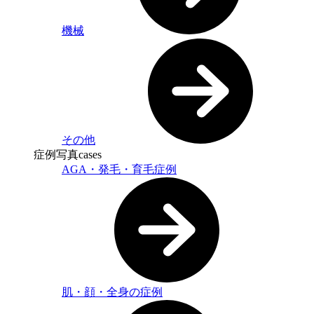
機械
その他
症例写真
cases
AGA・発毛・育毛症例
肌・顔・全身の症例