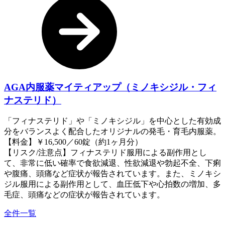
AGA内服薬マイティアップ（ミノキシジル・フィ
ナステリド）
「フィナステリド」や「ミノキシジル」を中心とした有効成
分をバランスよく配合したオリジナルの発毛・育毛内服薬。
【料金】￥16,500／60錠（約1ヶ月分）
【リスク/注意点】フィナステリド服用による副作用とし
て、非常に低い確率で食欲減退、性欲減退や勃起不全、下痢
や腹痛、頭痛など症状が報告されています。また、ミノキシ
ジル服用による副作用として、血圧低下や心拍数の増加、多
毛症、頭痛などの症状が報告されています。
全件一覧