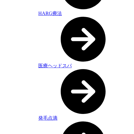
HARG療法
医療ヘッドスパ
発毛点滴