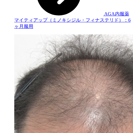
AGA内服薬
マイティアップ（ミノキシジル・フィナステリド）：6
ヶ月服用