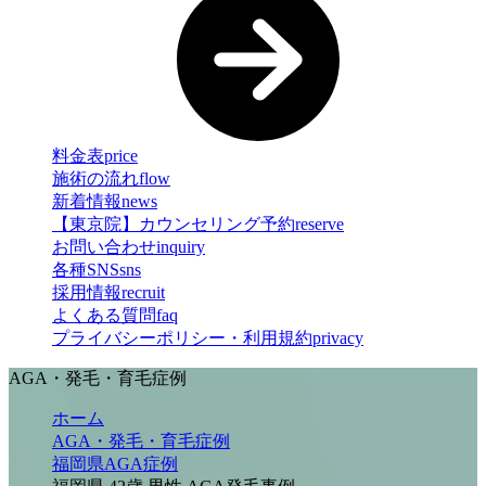
料金表
price
施術の流れ
flow
新着情報
news
【東京院】カウンセリング予約
reserve
お問い合わせ
inquiry
各種SNS
sns
採用情報
recruit
よくある質問
faq
プライバシーポリシー・利用規約
privacy
AGA・発毛・育毛症例
ホーム
AGA・発毛・育毛症例
福岡県AGA症例