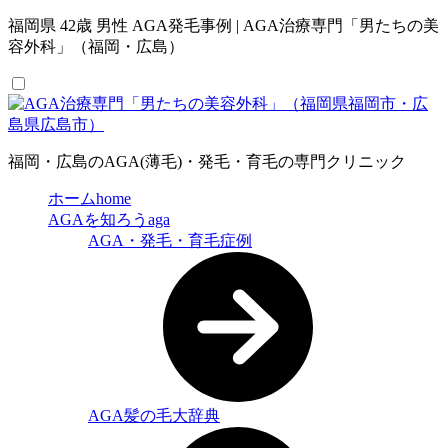
福岡県 42歳 男性 AGA発毛事例 | AGA治療専門「男たちの美
容外科」（福岡・広島）
福岡・広島のAGA(薄毛)・発毛・育毛の専門クリニック
ホーム
home
AGAを知ろう
aga
AGA・発毛・育毛症例
AGA髪の毛大辞典