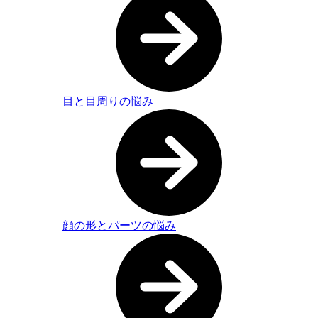
目と目周りの悩み
顔の形とパーツの悩み