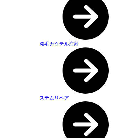
発毛カクテル注射
ステムリペア