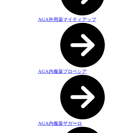
AGA外用薬マイティアップ
AGA内服薬プロペシア
AGA内服薬ザガーロ