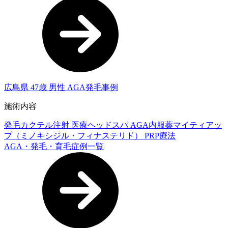
広島県 47歳 男性 AGA発毛事例
施術内容
発毛カクテル注射
医療ヘッドスパ
AGA内服薬マイティアッ
プ（ミノキシジル・フィナステリド）
PRP療法
AGA・発毛・育毛症例一覧