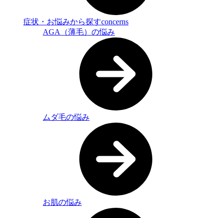
症状・お悩みから探す
concerns
AGA（薄毛）の悩み
ムダ毛の悩み
お肌の悩み