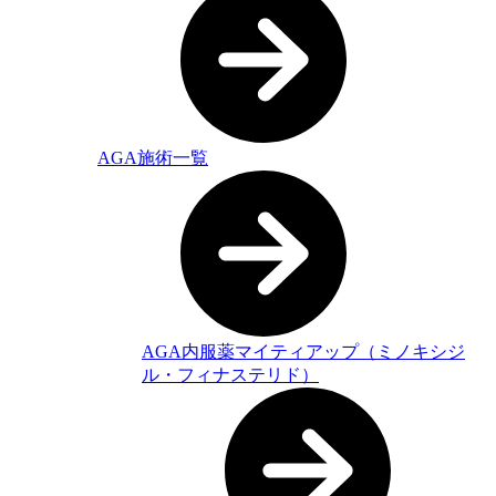
AGA施術一覧
AGA内服薬マイティアップ（ミノキシジ
ル・フィナステリド）