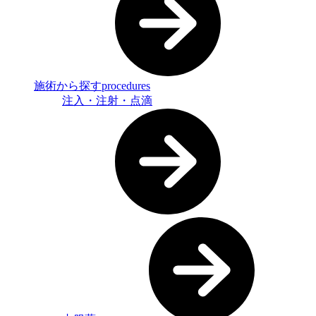
施術から探す
procedures
注入・注射・点滴